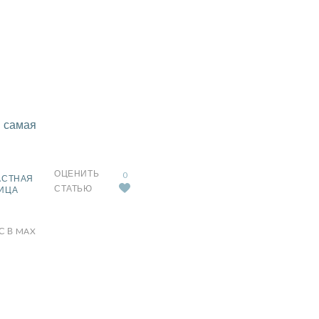
 самая
ОЦЕНИТЬ
0
АСТНАЯ
СТАТЬЮ
ИЦА
С В MAX