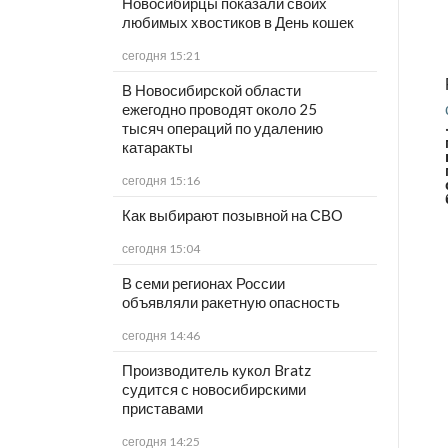
Новосибирцы показали своих
любимых хвостиков в День кошек
сегодня 15:21
В Новосибирской области
ежегодно проводят около 25
тысяч операций по удалению
катаракты
сегодня 15:16
Как выбирают позывной на СВО
сегодня 15:04
В семи регионах России
объявляли ракетную опасность
сегодня 14:46
Производитель кукол Bratz
судится с новосибирскими
приставами
сегодня 14:25