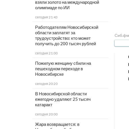
взяли золото на международной
олимпиаде по ИИ
сегодня 21:43
Работодателям Новосибирской
области заплатят за
Сиб.фм
трудоустройство: кто может
получить до 200 тысяч рублей
сегодня 21:00
Пожилую женщину сбили на
пешеходном переходе в
Новосибирске
сегодня 20:20
В Новосибирской области
ежегодно удаляют 25 тысяч
катаракт
сегодня 20:00
Жара возвращается: в