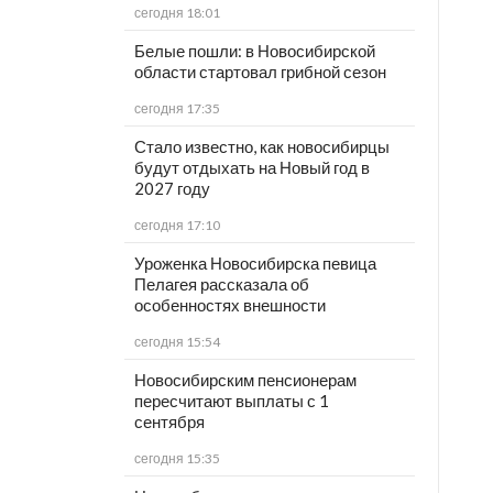
сегодня 18:01
Белые пошли: в Новосибирской
области стартовал грибной сезон
сегодня 17:35
Стало известно, как новосибирцы
будут отдыхать на Новый год в
2027 году
сегодня 17:10
Уроженка Новосибирска певица
Пелагея рассказала об
особенностях внешности
сегодня 15:54
Новосибирским пенсионерам
пересчитают выплаты с 1
сентября
сегодня 15:35