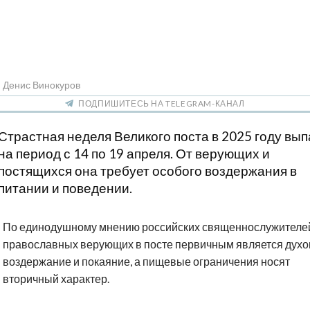
 Денис Винокуров
ПОДПИШИТЕСЬ НА TELEGRAM-КАНАЛ
Страстная неделя Великого поста в 2025 году вы
на период с 14 по 19 апреля. От верующих и
постящихся она требует особого воздержания в
питании и поведении.
По единодушному мнению российских священнослужителей
православных верующих в посте первичным является дух
воздержание и покаяние, а пищевые ограничения носят
вторичный характер.