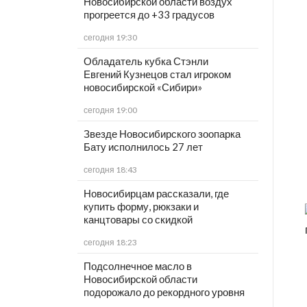
Новосибирской области воздух
прогреется до +33 градусов
сегодня 19:30
Обладатель кубка Стэнли
Евгений Кузнецов стал игроком
новосибирской «Сибири»
сегодня 19:00
Звезде Новосибирского зоопарка
Бату исполнилось 27 лет
сегодня 18:43
Новосибирцам рассказали, где
купить форму, рюкзаки и
канцтовары со скидкой
сегодня 18:23
Подсолнечное масло в
Новосибирской области
подорожало до рекордного уровня