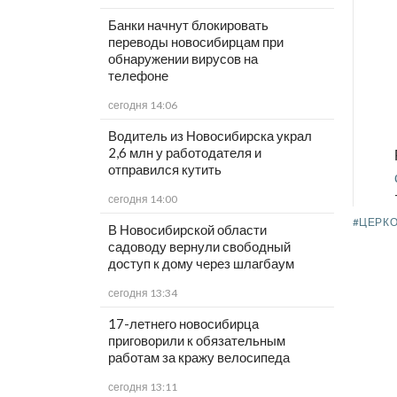
Банки начнут блокировать
переводы новосибирцам при
обнаружении вирусов на
телефоне
сегодня 14:06
Водитель из Новосибирска украл
2,6 млн у работодателя и
отправился кутить
сегодня 14:00
#ЦЕРК
В Новосибирской области
садоводу вернули свободный
доступ к дому через шлагбаум
сегодня 13:34
17-летнего новосибирца
приговорили к обязательным
работам за кражу велосипеда
сегодня 13:11