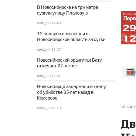
В Новосибирске на три метра
сузили улицу Плановую
сегодня 12:40
12 пожаров произошли в
Новосибирской области за сутки
сегодня 12:17
Новосибирский орангутан Бату
отмечает 27-летие
сегодня 11:47
Новосибирца задержали по делу
об убийстве 35 лет назад в
Кемерове
сегодн
сегодня 11:20
Дв