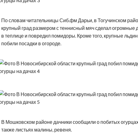
По словам читательницы Сиб.фм Дарьи, в Тогучинском рай
крупный град размером с теннисный мяч сделал огромные
в теплице и повредил помидоры. Кроме того, крупные льдин
побили посадки в огороде.
В Мошковском районе дачники сообщили о побитых огурцах
также листьях малины, ревеня.