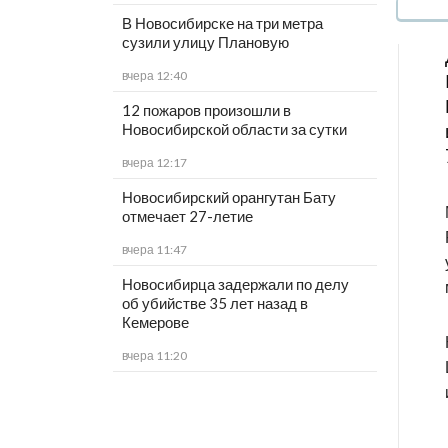
В Новосибирске на три метра
сузили улицу Плановую
вчера 12:40
12 пожаров произошли в
Новосибирской области за сутки
вчера 12:17
Новосибирский орангутан Бату
отмечает 27-летие
вчера 11:47
Новосибирца задержали по делу
об убийстве 35 лет назад в
Кемерове
вчера 11:20