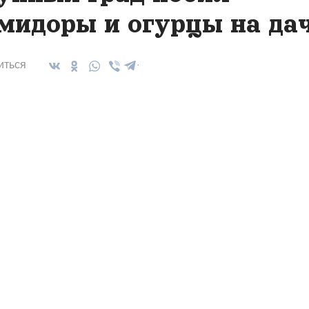
мидоры и огурцы на да
иться