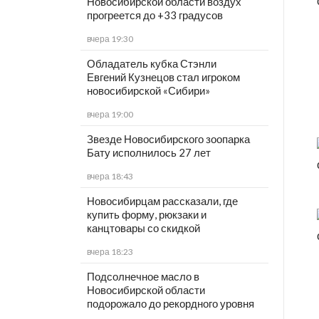
Новосибирской области воздух
прогреется до +33 градусов
вчера 19:30
Обладатель кубка Стэнли
Евгений Кузнецов стал игроком
новосибирской «Сибири»
вчера 19:00
Звезде Новосибирского зоопарка
Бату исполнилось 27 лет
вчера 18:43
Новосибирцам рассказали, где
купить форму, рюкзаки и
канцтовары со скидкой
вчера 18:23
Подсолнечное масло в
Новосибирской области
подорожало до рекордного уровня