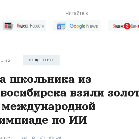
Читайте в
ОБЩЕСТВО
21:43
а школьника из
восибирска взяли золо
 международной
импиаде по ИИ
иться