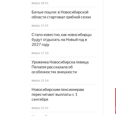
вчера 18:01
Белые пошли: в Новосибирской
области стартовал грибной сезон
вчера 17:35
Стало известно, как новосибирцы
будут отдыхать на Новый год в
2027 году
вчера 17:10
Уроженка Новосибирска певица
Пелагея рассказала об
особенностях внешности
вчера 15:54
Новосибирским пенсионерам
пересчитают выплаты с 1
сентября
вчера 15:35