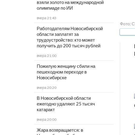
взяли золото на международной
олимпиаде по ИИ
вчера 21:43
Фото: 
Работодателям Новосибирской
области заплатят за
трудоустройство: кто может
получить до 200 тысяч рублей
вчера 21:00
Пожилую женщину сбили на
пешеходном переходе в
Новосибирске
вчера 20:20
В Новосибирской области
ежегодно удаляют 25 тысяч
катаракт
вчера 20:00
Жара возвращается: в