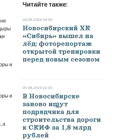
Читайте также:
04.08.2026 14:40
оне
Новосибирский ХК
 дыры
«Сибирь» вышел на
ки
лёд: фоторепортаж
открытой тренировки
перед новым сезоном
05.08.2026 22:30
В Новосибирске
заново ищут
подрядчика для
строительства дороги
, а
к СКИФ за 1,8 млрд
рублей