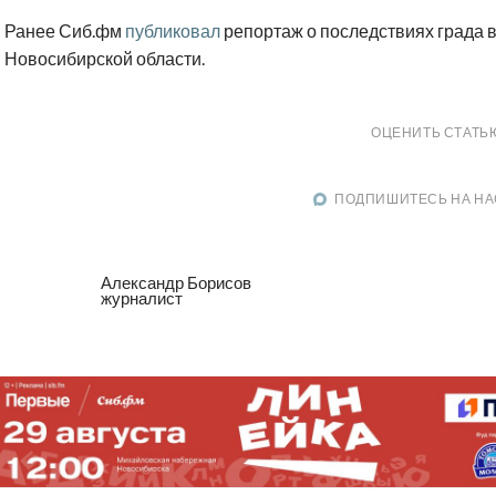
Ранее Сиб.фм
публиковал
репортаж о последствиях града 
Новосибирской области.
ОЦЕНИТЬ СТАТЬ
ПОДПИШИТЕСЬ НА НА
Александр Борисов
журналист