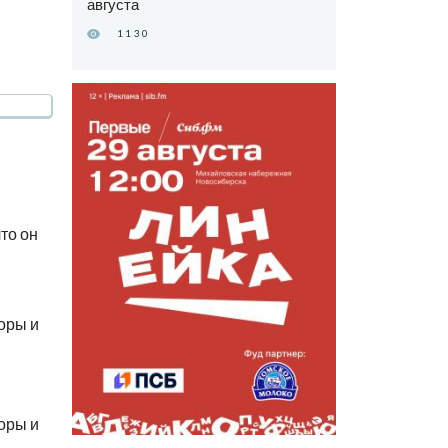
августа
1130
то он