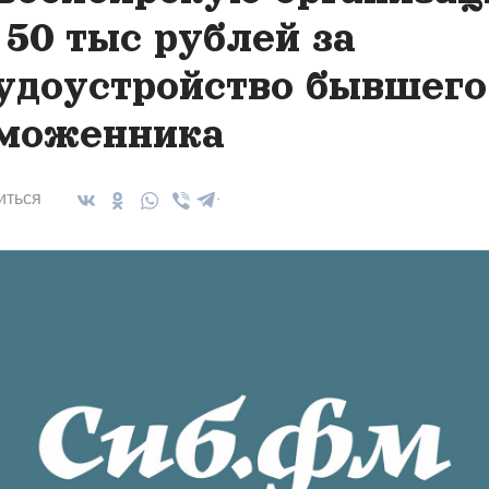
 50 тыс рублей за
удоустройство бывшего
моженника
иться