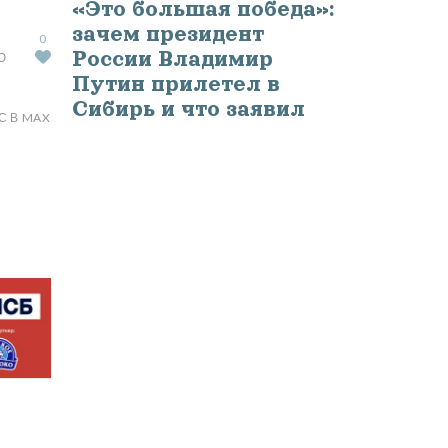
«Это большая победа»:
зачем президент
0
России Владимир
Ю
Путин прилетел в
Сибирь и что заявил
С В MAX