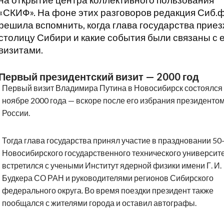
на открытие центра коллективного пользования
«СКИФ». На фоне этих разговоров редакция Сиб.
решила вспомнить, когда глава государства приез
столицу Сибири и какие события были связаны с 
визитами.
Первый президентский визит — 2000 год
Первый визит Владимира Путина в Новосибирск состоялся
ноябре 2000 года — вскоре после его избрания президенто
России.
Тогда глава государства принял участие в праздновании 50
Новосибирского государственного технического университе
встретился с учеными Институт ядерной физики имени Г. И.
Будкера СО РАН и руководителями регионов Сибирского
федерального округа. Во время поездки президент также
пообщался с жителями города и оставил автографы.