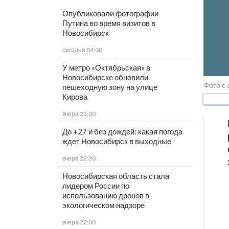
Опубликовали фотографии
Путина во время визитов в
Новосибирск
сегодня 04:00
У метро «Октябрьская» в
Новосибирске обновили
Фото с 
пешеходную зону на улице
Кирова
вчера 23:00
До +27 и без дождей: какая погода
ждет Новосибирск в выходные
вчера 22:30
Новосибирская область стала
лидером России по
использованию дронов в
экологическом надзоре
вчера 22:00