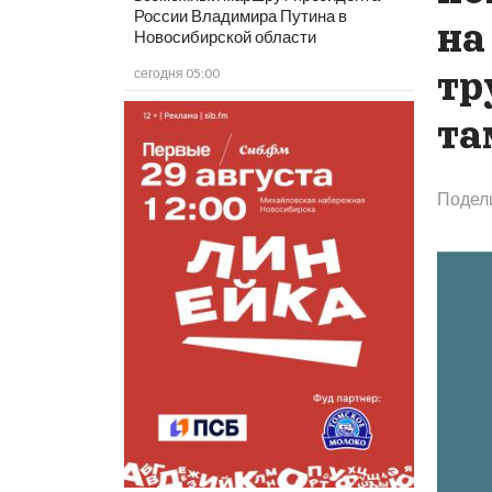
России Владимира Путина в
на
Новосибирской области
тр
сегодня 05:00
та
Подел