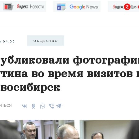
ОБЩЕСТВО
я 04:00
убликовали фотографи
тина во время визитов 
восибирск
иться