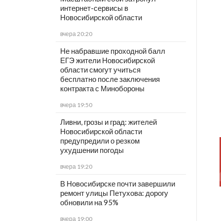
интернет-сервисы в
Новосибирской области
вчера 20:20
Не набравшие проходной балл
ЕГЭ жители Новосибирской
области смогут учиться
бесплатно после заключения
контракта с Минобороны
вчера 19:50
Ливни, грозы и град: жителей
Новосибирской области
предупредили о резком
ухудшении погоды
вчера 19:20
В Новосибирске почти завершили
ремонт улицы Петухова: дорогу
обновили на 95%
вчера 19:00