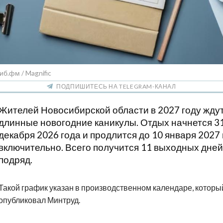
иб.фм / Magnific
ПОДПИШИТЕСЬ НА TELEGRAM-КАНАЛ
Жителей Новосибирской области в 2027 году жду
длинные новогодние каникулы. Отдых начнется 3
декабря 2026 года и продлится до 10 января 2027
включительно. Всего получится 11 выходных дней
подряд.
Такой график указан в производственном календаре, которы
опубликовал Минтруд.