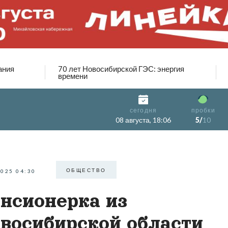
ания
70 лет Новосибирской ГЭС: энергия
времени
сегодня
пробки
08 августа, 18:06
5/
10
ОБЩЕСТВО
2025 04:30
нсионерка из
восибирской области