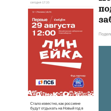
сегодня 17:35
по
за
Подел
Стало известно, как россияне
будут отдыхать на Новый год в