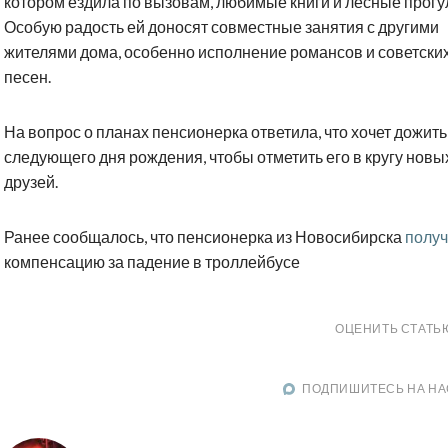
котором ездила по вызовам, любимые книги и лесные прогу
Особую радость ей доносят совместные занятия с другими
жителями дома, особенно исполнение романсов и советски
песен.
На вопрос о планах пенсионерка ответила, что хочет дожить
следующего дня рождения, чтобы отметить его в кругу новы
друзей.
Ранее сообщалось, что пенсионерка из Новосибирска
полу
компенсацию за падение в троллейбусе
ОЦЕНИТЬ СТАТЬ
ПОДПИШИТЕСЬ НА НА