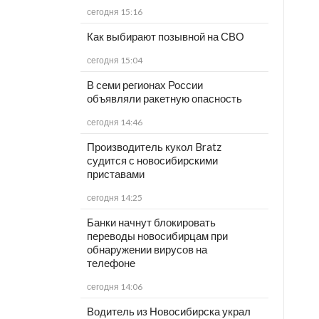
сегодня 15:16
Как выбирают позывной на СВО
сегодня 15:04
В семи регионах России
объявляли ракетную опасность
сегодня 14:46
Производитель кукол Bratz
судится с новосибирскими
приставами
сегодня 14:25
Банки начнут блокировать
переводы новосибирцам при
обнаружении вирусов на
телефоне
сегодня 14:06
Водитель из Новосибирска украл