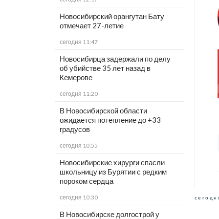
Новосибирский орангутан Бату
отмечает 27-летие
сегодня 11:47
Новосибирца задержали по делу
об убийстве 35 лет назад в
Кемерове
сегодня 11:20
В Новосибирской области
ожидается потепление до +33
градусов
сегодня 10:55
Новосибирские хирурги спасли
школьницу из Бурятии с редким
пороком сердца
сегодня 10:30
сегодн
В Новосибирске долгострой у