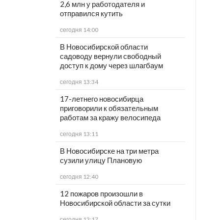
2,6 млн у работодателя и
отправился кутить
сегодня 14:00
В Новосибирской области
садоводу вернули свободный
доступ к дому через шлагбаум
сегодня 13:34
17-летнего новосибирца
приговорили к обязательным
работам за кражу велосипеда
сегодня 13:11
В Новосибирске на три метра
сузили улицу Плановую
сегодня 12:40
12 пожаров произошли в
Новосибирской области за сутки
сегодня 12:17