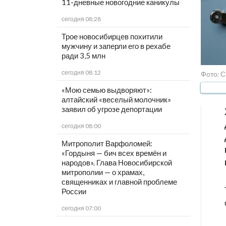
11-дневные новогодние каникулы
сегодня 08:28
Трое новосибирцев похитили
мужчину и заперли его в рехабе
ради 3,5 млн
сегодня 08:12
Фото: С
«Мою семью выдворяют»:
алтайский «веселый молочник»
заявил об угрозе депортации
сегодня 08:00
Митрополит Варфоломей:
«Гордыня — бич всех времён и
народов». Глава Новосибирской
митрополии — о храмах,
священниках и главной проблеме
России
сегодня 07:00