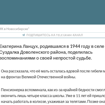
МК в Новосибирске"
ПОДПИШИТЕСЬ НА TELEGRAM-КАНАЛ
Екатерина Ланцух, родившаяся в 1944 году в селе
Суздалка Доволенского района, поделилась
воспоминаниями о своей непростой судьбе.
Она рассказала, что её мать осталась вдовой после гибели 
на фронтах Великой Отечественной войны.
Пенсионерка вспоминала, как из-за крайней бедности смог
окончить лишь четыре класса школы. Уже в 11 лет ей пришл
начать работать в колхозе, ухаживая за телятами. Позже он