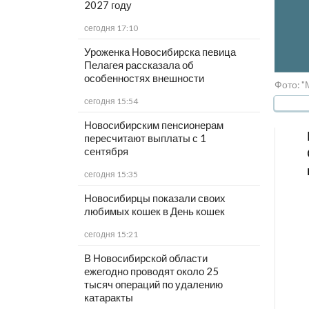
2027 году
сегодня 17:10
Уроженка Новосибирска певица
Пелагея рассказала об
особенностях внешности
Фото: "
сегодня 15:54
Новосибирским пенсионерам
пересчитают выплаты с 1
сентября
сегодня 15:35
Новосибирцы показали своих
любимых кошек в День кошек
сегодня 15:21
В Новосибирской области
ежегодно проводят около 25
тысяч операций по удалению
катаракты