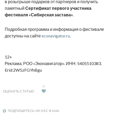
в розыгрыше подарков от партнеров и получить
памятный
Сертификат первого участника
фестиваля «Сибирская застава».
Подробная программа и информация о фестивале
доступны на сайте
econavigator.ru
.
12+
Реклама. РОО «Эконавигатор». ИНН: 5405510383.
Erid:2W5zFGYhBgu
0
ОЦЕНИТЬ СТАТЬЮ
ПОДПИШИТЕСЬ НА НАС В MAX