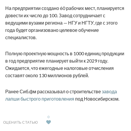
На предприятии создано 60 рабочих мест, планируется
довести их число до 100. Завод сотрудничает с
ведущими вузами региона — НГУ и НГТУ, где с этого
года будет организовано целевое обучение
специалистов.
Полную проектную мощность в 1000 единиц продукции
в год предприятие планирует выйти к 2029 году.
Ожидается, что ежегодные налоговые отчисления
составят около 130 миллионов рублей.
Ранее Сиб.фм рассказывал о строительстве
завода
лапши быстрого приготовления
под Новосибирском.
0
ОЦЕНИТЬ СТАТЬЮ