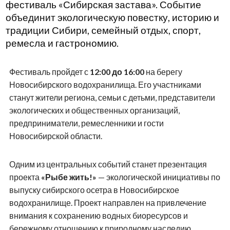
фестиваль «Сибирская застава». Событие
объединит экологическую повестку, историю и
традиции Сибири, семейный отдых, спорт,
ремесла и гастрономию.
Фестиваль пройдет с
12:00 до 16:00
на берегу
Новосибирского водохранилища. Его участниками
станут жители региона, семьи с детьми, представители
экологических и общественных организаций,
предприниматели, ремесленники и гости
Новосибирской области.
Одним из центральных событий станет презентация
проекта
«Рыбе жить!»
— экологической инициативы по
выпуску сибирского осетра в Новосибирское
водохранилище. Проект направлен на привлечение
внимания к сохранению водных биоресурсов и
бережному отношению к природному наследию