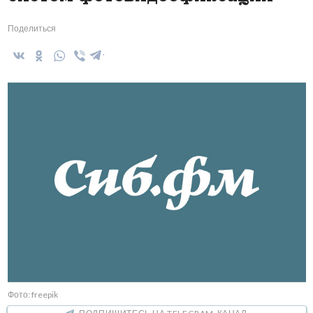
Поделиться
Фото: freepik