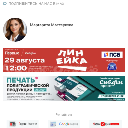
ПОДПИШИТЕСЬ НА НАС В MAX
Маргарита Мастеркова
Читайте в