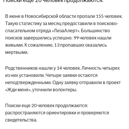
Поиски еще 20 человек продолжаются.
В июне в Новосибирской области пропали 155 человек.
Такую статистику за месяц предоставили в поисково-
спасательном отряда «ЛизаАлерт». Большинство
поисков завершились успешно: 99 человек нашли
живыми. К сожалению, 13 пропавших оказались
мертвыми.
Родственников нашли у 14 человек. Личность четырех
из них установили. Четыре заявки остаются
неподтвержденными. Одну заявку отправили в проект
«Жди меня», уточнили волонтеры.
Поиски еще 20 человек продолжаются:
распространяются ориентировки и проверяются
свидетельства.