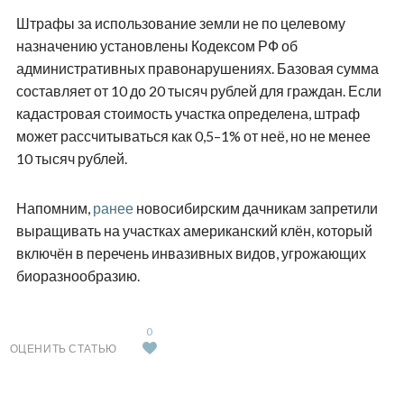
Штрафы за использование земли не по целевому
назначению установлены Кодексом РФ об
административных правонарушениях. Базовая сумма
составляет от 10 до 20 тысяч рублей для граждан. Если
кадастровая стоимость участка определена, штраф
может рассчитываться как 0,5–1% от неё, но не менее
10 тысяч рублей.
Напомним,
ранее
новосибирским дачникам запретили
выращивать на участках американский клён, который
включён в перечень инвазивных видов, угрожающих
биоразнообразию.
0
ОЦЕНИТЬ СТАТЬЮ