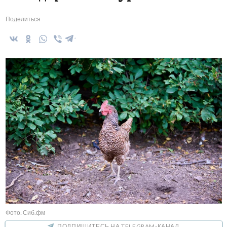
Поделиться
Фото: Сиб.фм
ПОДПИШИТЕСЬ НА TELEGRAM-КАНАЛ