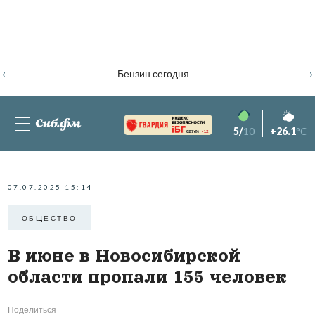
‹
›
Бензин сегодня
5/
10
+26.1
°C
82.76%
-1.2
07.07.2025 15:14
ОБЩЕСТВО
В июне в Новосибирской
области пропали 155 человек
Поделиться