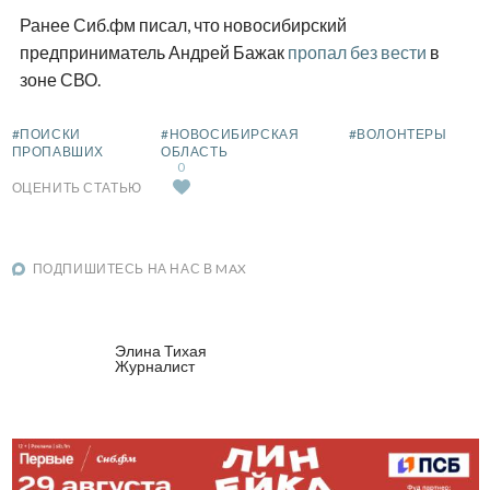
Ранее Сиб.фм писал, что новосибирский
предприниматель Андрей Бажак
пропал без вести
в
зоне СВО.
#ПОИСКИ
#НОВОСИБИРСКАЯ
#ВОЛОНТЕРЫ
ПРОПАВШИХ
ОБЛАСТЬ
0
ОЦЕНИТЬ СТАТЬЮ
ПОДПИШИТЕСЬ НА НАС В MAX
Элина Тихая
Журналист