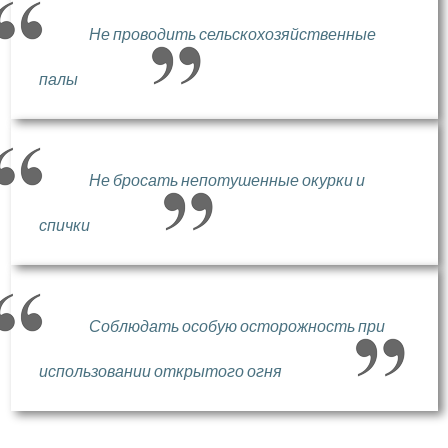
Не проводить сельскохозяйственные
палы
Не бросать непотушенные окурки и
спички
Соблюдать особую осторожность при
использовании открытого огня