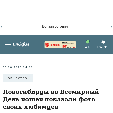
‹
›
Бензин сегодня
5/
10
+26.1
°C
82.76%
-1.2
08.08.2025 04:00
ОБЩЕСТВО
Новосибирцы во Всемирный
День кошек показали фото
своих любимцев