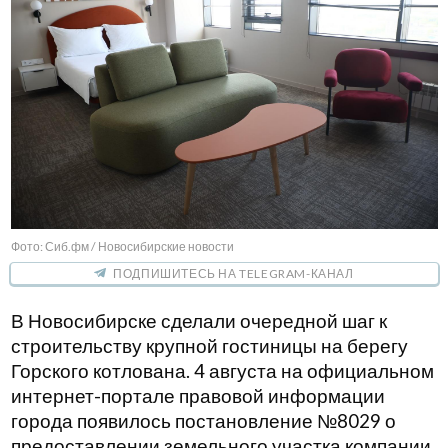
Фото: Сиб.фм / Новосибирские новости
ПОДПИШИТЕСЬ НА TELEGRAM-КАНАЛ
В Новосибирске сделали очередной шаг к
строительству крупной гостиницы на берегу
Горского котлована. 4 августа на официальном
интернет-портале правовой информации
города появилось постановление №8029 о
предоставлении земельного участка компании