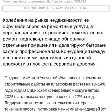
Фото magnific.com, автор magnific / опубликовано СИБ.ФМ
ПОДПИШИТЕСЬ НА TELEGRAM-КАНАЛ
Колебания на рынке недвижимости не
обрушили спрос на ремонтные услуги, а
перенаправили его: россияне реже затевают
ремонт под ключ, но чаще обновляют
отдельные помещения и делегируют бытовые
задачи профессионалам. Конкуренция между
исполнителями сместилась из ценовой
плоскости в плоскость сервиса и доверия.
По данным «Авито Услуг», объём спроса на ремонтно-
строительные работы на платформе растёт на 12–14%
год к году. В Сибирском федеральном округе летом
2026 г. этот показатель увеличился на 17% за год.
Лидируют по доле пользовательского интереса
точечные работы: установка межкомнатных дверей (от