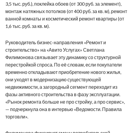
3,5 тыс. руб.), поклейка обоев (от 300 руб. за элемент),
монтаж натяжных потолков (от 400 руб. за кв. м), ремонт
ванной комнаты и косметический ремонт квартиры (от
1,6 тыс. руб. за кв. м).
Руководитель бизнес-направления «Ремонт и
строительство» на «Авито Услугах» Светлана
Филимонова связывает эту динамику со структурной
перестройкой спроса. По её словам, если покупатели
временно откладывают приобретение нового жилья,
они уходят в модернизацию существующей
недвижимости, а загородный сегмент переходит из
фазы активного строительства в фазу эксплуатации.
«Рынок ремонта больше не про стройку, а про сервис»,
— подчеркнула она в интервью «Ведомости. Правила
торговли».
Филимонова фиксирует смену потребительской