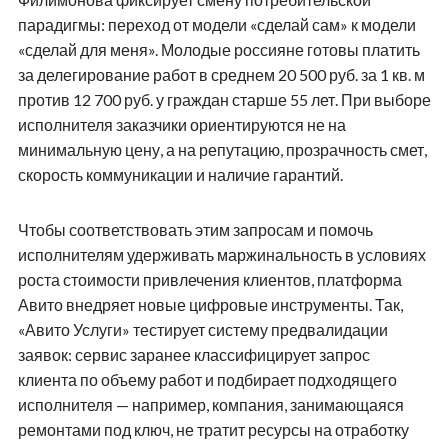
парадигмы: переход от модели «сделай сам» к модели
«сделай для меня». Молодые россияне готовы платить
за делегирование работ в среднем 20 500 руб. за 1 кв. м
против 12 700 руб. у граждан старше 55 лет. При выборе
исполнителя заказчики ориентируются не на
минимальную цену, а на репутацию, прозрачность смет,
скорость коммуникации и наличие гарантий.
Чтобы соответствовать этим запросам и помочь
исполнителям удерживать маржинальность в условиях
роста стоимости привлечения клиентов, платформа
Авито внедряет новые цифровые инструменты. Так,
«Авито Услуги» тестирует систему предвалидации
заявок: сервис заранее классифицирует запрос
клиента по объему работ и подбирает подходящего
исполнителя — например, компания, занимающаяся
ремонтами под ключ, не тратит ресурсы на отработку