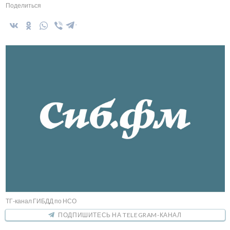
Поделиться
ТГ-канал ГИБДД по НСО
ПОДПИШИТЕСЬ НА TELEGRAM-КАНАЛ