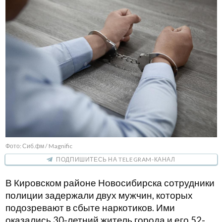
Фото: Сиб.фм / Magnific
ПОДПИШИТЕСЬ НА TELEGRAM-КАНАЛ
В Кировском районе Новосибирска сотрудники
полиции задержали двух мужчин, которых
подозревают в сбыте наркотиков. Ими
оказались 30-летний житель города и его 52-