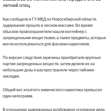
летний отец.
Как сообщили в ГУ МВД по Новосибирской области,
задержание прошло в лесном массиве. Во время
обысков правоохранители нашли контейнер с
запрещенными веществами, а также предметы, которые
могли использоваться для фасовки наркотиков.
По версии следствия, мужчины приобретали крупные
партии запрещенных веществ, затем делили их на
небольшие дозы и распространяли через тайники-
закладки.
Общий вес изъятого химического наркотика превысил
один килограмм.
В отношении задержанных возбуждено уголовное дело.