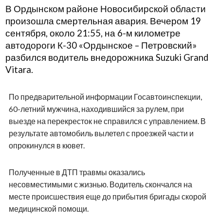
В Ордынском районе Новосибирской области
произошла смертельная авария. Вечером 19
сентября, около 21:55, на 6-м километре
автодороги К-30 «Ордынское – Петровский»
разбился водитель внедорожника Suzuki Grand
Vitara.
По предварительной информации Госавтоинспекции,
60-летний мужчина, находившийся за рулем, при
выезде на перекресток не справился с управлением. В
результате автомобиль вылетел с проезжей части и
опрокинулся в кювет.
Полученные в ДТП травмы оказались
несовместимыми с жизнью. Водитель скончался на
месте происшествия еще до прибытия бригады скорой
медицинской помощи.