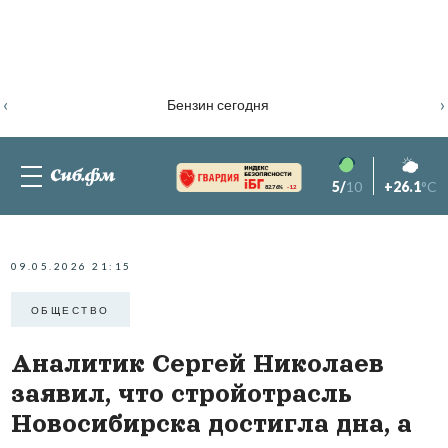
‹
›
Бензин сегодня
5/
10
+26.1
°C
82.76%
-1.2
09.05.2026 21:15
ОБЩЕСТВО
Аналитик Сергей Николаев
заявил, что стройотрасль
Новосибирска достигла дна, а