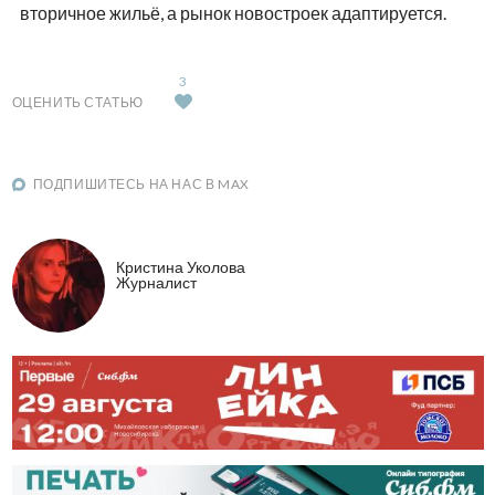
вторичное жильё, а рынок новостроек адаптируется.
3
ОЦЕНИТЬ СТАТЬЮ
ПОДПИШИТЕСЬ НА НАС В MAX
Кристина Уколова
Журналист