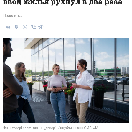
ввод жилья рухнул в два раза
Поделиться
Фото freepik.com, автор @freepik / опубликовано СИБ.ФМ