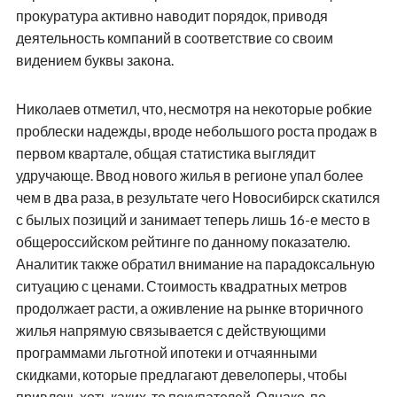
прокуратура активно наводит порядок, приводя
деятельность компаний в соответствие со своим
видением буквы закона.
Николаев отметил, что, несмотря на некоторые робкие
проблески надежды, вроде небольшого роста продаж в
первом квартале, общая статистика выглядит
удручающе. Ввод нового жилья в регионе упал более
чем в два раза, в результате чего Новосибирск скатился
с былых позиций и занимает теперь лишь 16-е место в
общероссийском рейтинге по данному показателю.
Аналитик также обратил внимание на парадоксальную
ситуацию с ценами. Стоимость квадратных метров
продолжает расти, а оживление на рынке вторичного
жилья напрямую связывается с действующими
программами льготной ипотеки и отчаянными
скидками, которые предлагают девелоперы, чтобы
привлечь хоть каких-то покупателей. Однако, по