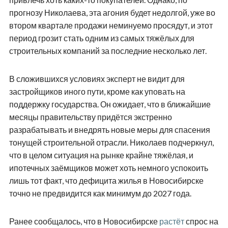
прогнозу Николаева, эта агония будет недолгой, уже во
втором квартале продажи неминуемо просядут, и этот
период грозит стать одним из самых тяжёлых для
строительных компаний за последние несколько лет.
В сложившихся условиях эксперт не видит для
застройщиков иного пути, кроме как уповать на
поддержку государства. Он ожидает, что в ближайшие
месяцы правительству придётся экстренно
разрабатывать и внедрять новые меры для спасения
тонущей строительной отрасли. Николаев подчеркнул,
что в целом ситуация на рынке крайне тяжёлая, и
ипотечных заёмщиков может хоть немного успокоить
лишь тот факт, что дефицита жилья в Новосибирске
точно не предвидится как минимум до 2027 года.
Ранее сообщалось, что в Новосибирске
растёт
спрос на