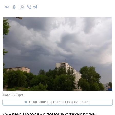
Фото: Сиб.фм
ПОДПИШИТЕСЬ НА TELEGRAM-КАНАЛ
«Яндекс Погода» с помощью технологии