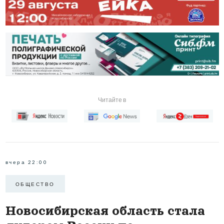
Читайте в
вчера 22:00
ОБЩЕСТВО
Новосибирская область стала