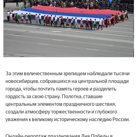
За этим величественным зрелищем наблюдали тысячи
новосибирцев, собравшихся на центральной площади
города, чтобы почтить память героев и разделить
гордость за свою страну. Полотна, ставшие
центральным элементом праздничного шествия,
создали атмосферу торжественности и глубокого
уважения к великому историческому наследию России.
Онлайн-репортаж празднования Дня Победы в