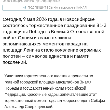
Фото: Сиб.фм / Александр Свирищевский
ПОДПИШИТЕСЬ НА TELEGRAM-КАНАЛ
Сегодня, 9 мая 2026 года, в Новосибирске
состоялось торжественное празднование 81-й
годовщины Победы в Великой Отечественной
войне. Одним из самых ярких и
запоминающихся моментов парада на
площади Ленина стало появление огромных
полотен — символов единства и памяти
поколений.
Участники торжественного шествия пронесли по
главной городской площади масштабное Знамя
Победы и государственный флаг Российской
Федерации. Красочные кадры, запечатлевшие этот
торжественный момент, сделал корреспондент Сиб.фм
Александр Свирищевский.