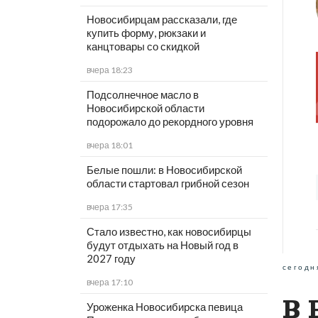
Новосибирцам рассказали, где
купить форму, рюкзаки и
канцтовары со скидкой
вчера 18:23
Подсолнечное масло в
Новосибирской области
подорожало до рекордного уровня
вчера 18:01
Белые пошли: в Новосибирской
области стартовал грибной сезон
вчера 17:35
Стало известно, как новосибирцы
будут отдыхать на Новый год в
2027 году
сегодн
вчера 17:10
В 
Уроженка Новосибирска певица