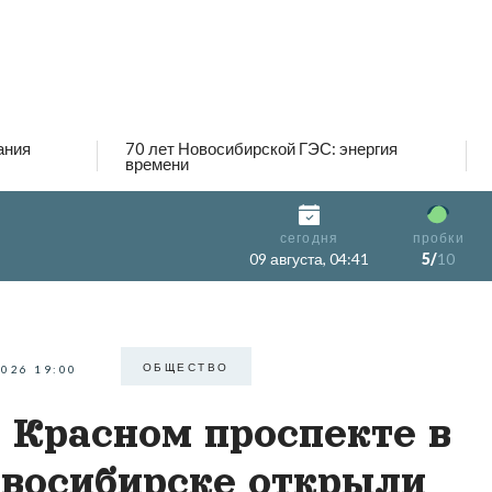
ания
70 лет Новосибирской ГЭС: энергия
времени
сегодня
пробки
09 августа, 04:41
5/
10
ОБЩЕСТВО
2026 19:00
 Красном проспекте в
восибирске открыли