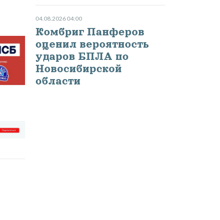
04.08.2026 04:00
Комбриг Панферов
оценил вероятность
ударов БПЛА по
Новосибирской
области