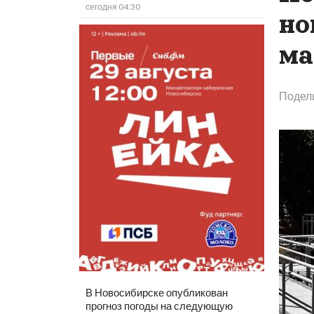
сегодня 04:30
но
ма
Подел
В Новосибирске опубликован
прогноз погоды на следующую