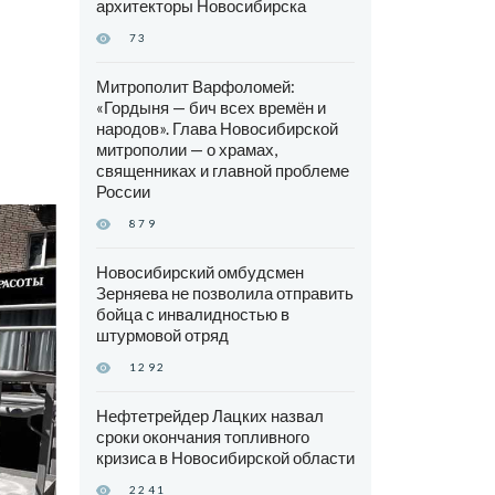
архитекторы Новосибирска
73
Митрополит Варфоломей:
«Гордыня — бич всех времён и
народов». Глава Новосибирской
митрополии — о храмах,
священниках и главной проблеме
России
879
Новосибирский омбудсмен
Зерняева не позволила отправить
бойца с инвалидностью в
штурмовой отряд
1292
Нефтетрейдер Лацких назвал
сроки окончания топливного
кризиса в Новосибирской области
2241