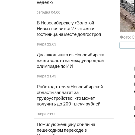
неделю
сегодня 04:00
В Новосибирске у «Золотой
Нивы» появится 27-этажная
гостиница на месте долгостроя
Фото: С
вчера 22:03
Два школьника из Новосибирска
взяли золото на международной
олимпиаде по ИИ
вчера 21:43
Работодателям Новосибирской
области заплатят за
трудоустройство: кто может
получить до 200 тысяч рублей
вчера 21:00
Пожилую женщину сбили на
пешеходном переходе в