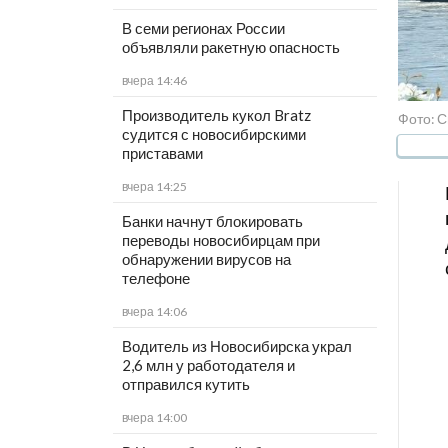
В семи регионах России
объявляли ракетную опасность
вчера 14:46
Производитель кукол Bratz
Фото: 
судится с новосибирскими
приставами
вчера 14:25
Банки начнут блокировать
переводы новосибирцам при
обнаружении вирусов на
телефоне
вчера 14:06
Водитель из Новосибирска украл
2,6 млн у работодателя и
отправился кутить
вчера 14:00