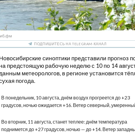
Сиб.фм
ПОДПИШИТЕСЬ НА TELEGRAM-КАНАЛ
Новосибирские синоптики представили прогноз п
на предстоящую рабочую неделю с 10 по 14 авгус
данным метеорологов, в регионе установится тёп
сухая погода.
В понедельник, 10 августа, днём воздух прогреется до +23
градусов, ночью ожидается +16. Ветер северный, умеренны
Во вторник, 11 августа, станет теплее: днём температура
поднимется до +27 градусов, ночью — до +14. Ветер западны