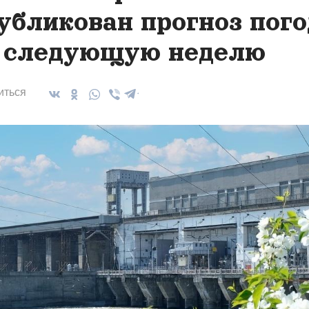
убликован прогноз пог
 следующую неделю
иться