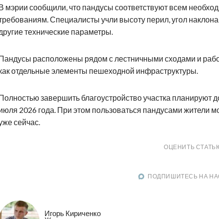
В мэрии сообщили, что пандусы соответствуют всем необх
требованиям. Специалисты учли высоту перил, угол наклона
другие технические параметры.
Пандусы расположены рядом с лестничными сходами и раб
как отдельные элементы пешеходной инфраструктуры.
Полностью завершить благоустройство участка планируют д
июля 2026 года. При этом пользоваться пандусами жители м
уже сейчас.
ОЦЕНИТЬ СТАТЬ
ПОДПИШИТЕСЬ НА НА
Игорь Кириченко