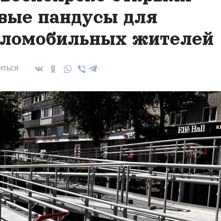
вые пандусы для
ломобильных жителей
иться