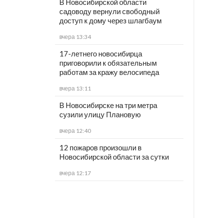
В Новосибирской области
садоводу вернули свободный
доступ к дому через шлагбаум
вчера 13:34
17-летнего новосибирца
приговорили к обязательным
работам за кражу велосипеда
вчера 13:11
В Новосибирске на три метра
сузили улицу Плановую
вчера 12:40
12 пожаров произошли в
Новосибирской области за сутки
вчера 12:17