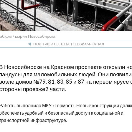
иб.фм / мэрия Новосибирска
ПОДПИШИТЕСЬ НА TELEGRAM-КАНАЛ
В Новосибирске на Красном проспекте открыли н
пандусы для маломобильных людей. Они появили
возле домов №79, 81, 83, 85 и 87 на первом ярусе 
стороны проезжей части.
Работы выполнило МКУ «Гормост». Новые конструкции дол
обеспечить удобный и безопасный доступ к социальной и
транспортной инфраструктуре.