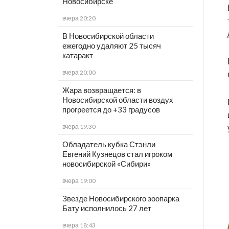
Новосибирске
вчера 20:20
В Новосибирской области
ежегодно удаляют 25 тысяч
катаракт
вчера 20:00
Жара возвращается: в
Новосибирской области воздух
прогреется до +33 градусов
вчера 19:30
Обладатель кубка Стэнли
Евгений Кузнецов стал игроком
новосибирской «Сибири»
вчера 19:00
Звезде Новосибирского зоопарка
Бату исполнилось 27 лет
вчера 18:43