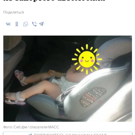
Поделиться
Фото: Сиб.фм / спасатели МАСС