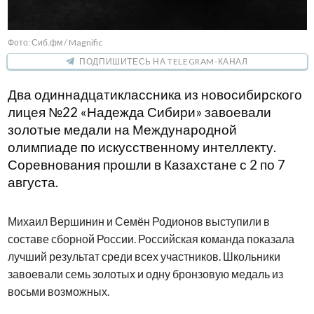
Фото: Сиб.фм / Magnific
ПОДПИШИТЕСЬ НА TELEGRAM-КАНАЛ
Два одиннадцатиклассника из новосибирского
лицея №22 «Надежда Сибири» завоевали
золотые медали на Международной
олимпиаде по искусственному интеллекту.
Соревнования прошли в Казахстане с 2 по 7
августа.
Михаил Вершинин и Семён Родионов выступили в
составе сборной России. Российская команда показала
лучший результат среди всех участников. Школьники
завоевали семь золотых и одну бронзовую медаль из
восьми возможных.