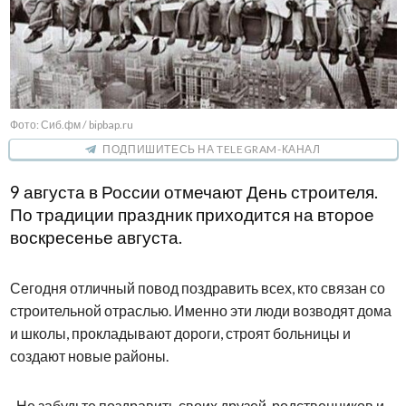
Фото: Сиб.фм / bipbap.ru
ПОДПИШИТЕСЬ НА TELEGRAM-КАНАЛ
9 августа в России отмечают День строителя.
По традиции праздник приходится на второе
воскресенье августа.
Сегодня отличный повод поздравить всех, кто связан со
строительной отраслью. Именно эти люди возводят дома
и школы, прокладывают дороги, строят больницы и
создают новые районы.
Не забудьте поздравить своих друзей, родственников и