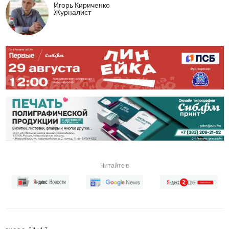
Игорь Кириченко
Журналист
Читайте в