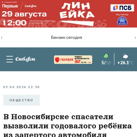
‹
›
Бензин сегодня
5/
10
+26.1
°C
82.76%
-1.2
05.06.2026 22:30
ОБЩЕСТВО
В Новосибирске спасатели
вызволили годовалого ребёнка
из запертого автомобиля