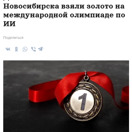
Новосибирска взяли золото на
международной олимпиаде по
ИИ
Поделиться