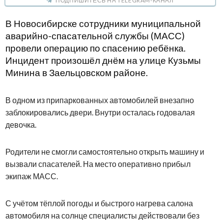
ПОДПИШИТЕСЬ НА TELEGRAM-КАНАЛ
В Новосибирске сотрудники муниципальной
аварийно-спасательной службы (МАСС)
провели операцию по спасению ребёнка.
Инцидент произошёл днём на улице Кузьмы
Минина в Заельцовском районе.
В одном из припаркованных автомобилей внезапно
заблокировались двери. Внутри осталась годовалая
девочка.
Родители не смогли самостоятельно открыть машину и
вызвали спасателей. На место оперативно прибыл
экипаж МАСС.
С учётом тёплой погоды и быстрого нагрева салона
автомобиля на солнце специалисты действовали без