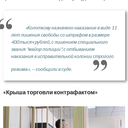
«Колоткову назначено наказание в виде 11
лет лишения свободы со штрафом в размере
400 тысяч рублей, с лишением специального
звания "майор полиции", с отбыванием
наказания в исправительной колонии строгого
режима», — сообщили в суде.
«Крыша торговли контрафактом»