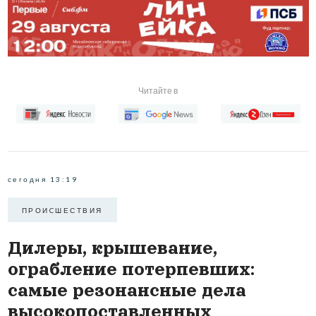
Читайте в
сегодня 13:19
ПРОИCШЕСТВИЯ
Дилеры, крышевание,
ограбление потерпевших:
самые резонансные дела
высокопоставленных