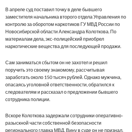
В апреле суд поставил точку в деле бывшего
заместителя начальника второго отдела Управления по
контролю за оборотом наркотиков ГУ МВД России по
Новосибирской области Александра Колоткова. По
материалам дела, экс-полицейский приобрел
наркотические вещества для последующей продажи.
Сам заниматься сбытом он не захотел и решил
поручить это своему знакомому, рассчитывая
заработать около 150 тысяч рублей. Однако мужчина,
опасаясь уголовной ответственности, обратился к
следователям и рассказал о предложении бывшего
сотрудника полиции.
Вскоре Колоткова задержали сотрудники оперативно-
разыскной части собственной безопасности
регионального главка МВД. Вину в суде он не признал.