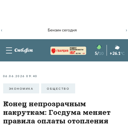
‹
›
Бензин сегодня
5/
10
+26.1
°C
82.76%
-1.2
06.06.2026 09:40
ЭКОНОМИКА
ОБЩЕСТВО
Конец непрозрачным
накруткам: Госдума меняет
правила оплаты отопления