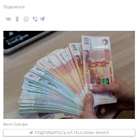
Поделиться
Фото: Сиб.фм
ПОДПИШИТЕСЬ НА TELEGRAM-КАНАЛ