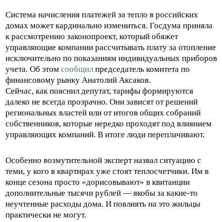
Система начисления платежей за тепло в российских
домах может кардинально измениться. Госдума приняла
к рассмотрению законопроект, который обяжет
управляющие компании рассчитывать плату за отопление
исключительно по показаниям индивидуальных приборов
учета. Об этом
сообщил
председатель комитета по
финансовому рынку Анатолий Аксаков.
Сейчас, как пояснил депутат, тарифы формируются
далеко не всегда прозрачно. Они зависят от решений
региональных властей или от итогов общих собраний
собственников, которые нередко проходят под влиянием
управляющих компаний. В итоге люди переплачивают.
Особенно возмутительной эксперт назвал ситуацию с
теми, у кого в квартирах уже стоят теплосчетчики. Им в
конце сезона просто «дорисовывают» в квитанции
дополнительные тысячи рублей — якобы за какие-то
неучтенные расходы дома. И повлиять на это жильцы
практически не могут.