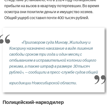
прибыли на вызов в квартиру потерпевших. Во время
осмотра они похитили деньги и имущество хозяев.
Общий ущерб составил почти 400 тысяч рублей.
«Приговором суда Минову, Жилидину и
Кокорину назначено наказание в виде лишения
свободы сроком три года и один месяц с
отбыванием в исправительной колонии общего
режима, а также штраф в размере 30 тысяч
рублей», — сообщили в пресс-службе судов общей
юрисдикции Новосибирской области.
Полицейский-наркодилер