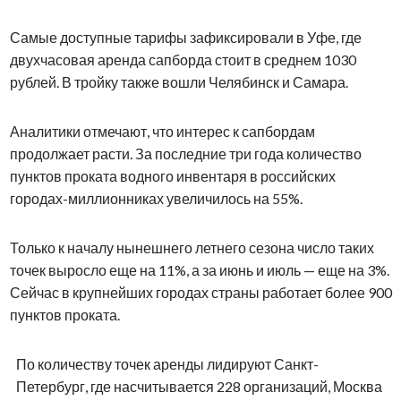
Самые доступные тарифы зафиксировали в Уфе, где
двухчасовая аренда сапборда стоит в среднем 1030
рублей. В тройку также вошли Челябинск и Самара.
Аналитики отмечают, что интерес к сапбордам
продолжает расти. За последние три года количество
пунктов проката водного инвентаря в российских
городах-миллионниках увеличилось на 55%.
Только к началу нынешнего летнего сезона число таких
точек выросло еще на 11%, а за июнь и июль — еще на 3%.
Сейчас в крупнейших городах страны работает более 900
пунктов проката.
По количеству точек аренды лидируют Санкт-
Петербург, где насчитывается 228 организаций, Москва