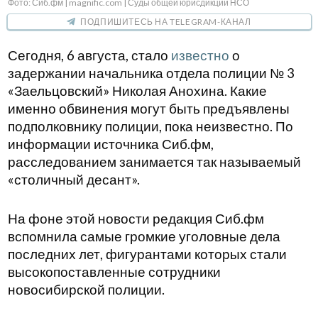
Фото: Сиб.фм | magnific.com | Суды общей юрисдикции НСО
ПОДПИШИТЕСЬ НА TELEGRAM-КАНАЛ
Сегодня, 6 августа, стало
известно
о
задержании начальника отдела полиции № 3
«Заельцовский» Николая Анохина. Какие
именно обвинения могут быть предъявлены
подполковнику полиции, пока неизвестно. По
информации источника Сиб.фм,
расследованием занимается так называемый
«столичный десант».
На фоне этой новости редакция Сиб.фм
вспомнила самые громкие уголовные дела
последних лет, фигурантами которых стали
высокопоставленные сотрудники
новосибирской полиции.