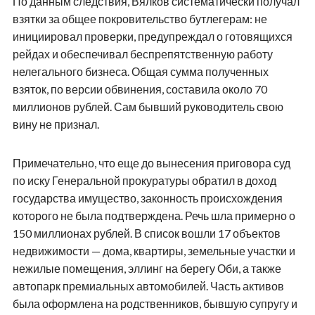
По данным следствия, Вялков систематически получал
взятки за общее покровительство бутлегерам: не
инициировал проверки, предупреждал о готовящихся
рейдах и обеспечивал беспрепятственную работу
нелегального бизнеса. Общая сумма полученных
взяток, по версии обвинения, составила около 70
миллионов рублей. Сам бывший руководитель свою
вину не признал.
Примечательно, что еще до вынесения приговора суд
по иску Генеральной прокуратуры обратил в доход
государства имущество, законность происхождения
которого не была подтверждена. Речь шла примерно о
150 миллионах рублей. В список вошли 17 объектов
недвижимости — дома, квартиры, земельные участки и
нежилые помещения, эллинг на берегу Оби, а также
автопарк премиальных автомобилей. Часть активов
была оформлена на родственников, бывшую супругу и