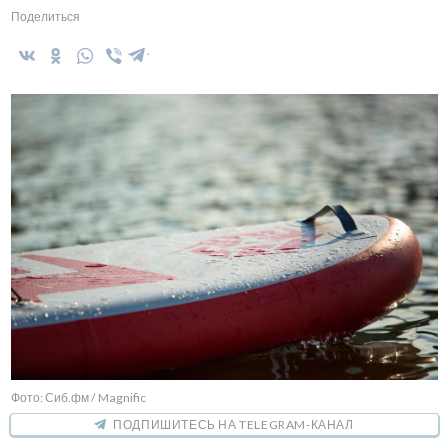
Поделиться
Фото: Сиб.фм / Magnific
ПОДПИШИТЕСЬ НА TELEGRAM-КАНАЛ