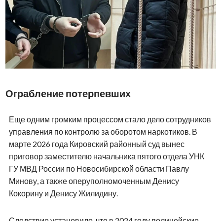
Ограбление потерпевших
Еще одним громким процессом стало дело сотрудников
управления по контролю за оборотом наркотиков. В
марте 2026 года Кировский районный суд вынес
приговор заместителю начальника пятого отдела УНК
ГУ МВД России по Новосибирской области Павлу
Минову, а также оперуполномоченным Денису
Кокорину и Денису Жилидину.
Следствие установило, что в 2024 году полицейские