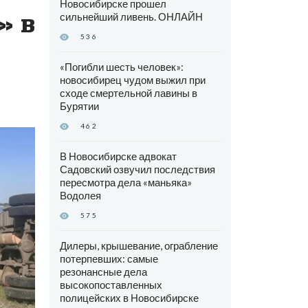
Новосибирске прошел
» в
сильнейший ливень. ОНЛАЙН
536
«Погибли шесть человек»:
новосибирец чудом выжил при
сходе смертельной лавины в
Бурятии
462
В Новосибирске адвокат
Садовский озвучил последствия
пересмотра дела «маньяка»
Водолея
575
Дилеры, крышевание, ограбление
потерпевших: самые
резонансные дела
высокопоставленных
полицейских в Новосибирске