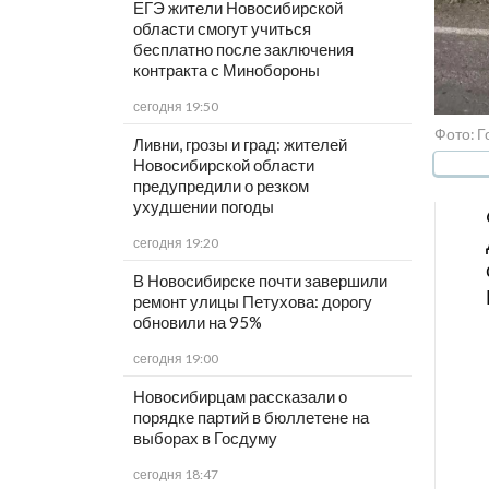
ЕГЭ жители Новосибирской
области смогут учиться
бесплатно после заключения
контракта с Минобороны
сегодня 19:50
Фото: Г
Ливни, грозы и град: жителей
Новосибирской области
предупредили о резком
ухудшении погоды
сегодня 19:20
В Новосибирске почти завершили
ремонт улицы Петухова: дорогу
обновили на 95%
сегодня 19:00
Новосибирцам рассказали о
порядке партий в бюллетене на
выборах в Госдуму
сегодня 18:47