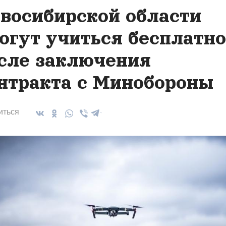
восибирской области
огут учиться бесплатно
сле заключения
нтракта с Минобороны
иться