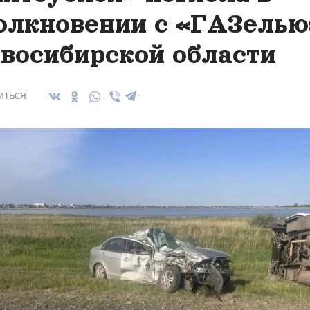
олкновении с «ГАЗелью
восибирской области
иться