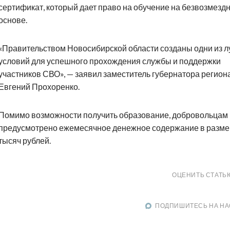
сертификат, который дает право на обучение на безвозмезд
основе.
«Правительством Новосибирской области созданы одни из 
условий для успешного прохождения службы и поддержки
участников СВО», — заявил заместитель губернатора регион
Евгений Прохоренко.
Помимо возможности получить образование, добровольцам
предусмотрено ежемесячное денежное содержание в разме
тысяч рублей.
ОЦЕНИТЬ СТАТЬ
ПОДПИШИТЕСЬ НА НА