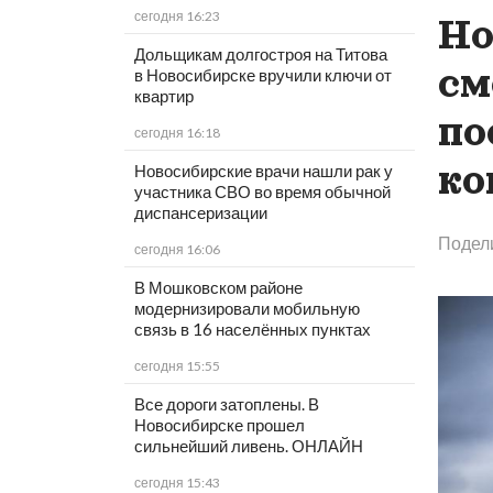
сегодня 16:23
Но
Дольщикам долгостроя на Титова
см
в Новосибирске вручили ключи от
квартир
по
сегодня 16:18
ко
Новосибирские врачи нашли рак у
участника СВО во время обычной
диспансеризации
Подел
сегодня 16:06
В Мошковском районе
модернизировали мобильную
связь в 16 населённых пунктах
сегодня 15:55
Все дороги затоплены. В
Новосибирске прошел
сильнейший ливень. ОНЛАЙН
сегодня 15:43