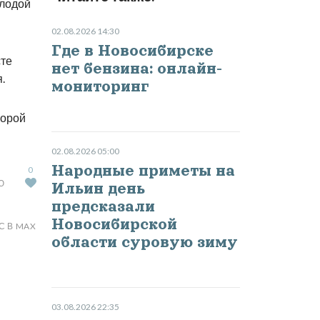
олодой
02.08.2026 14:30
Где в Новосибирске
сте
нет бензина: онлайн-
.
мониторинг
корой
02.08.2026 05:00
Народные приметы на
0
Ю
Ильин день
предсказали
Новосибирской
С В MAX
области суровую зиму
03.08.2026 22:35