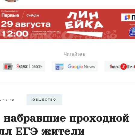
Читайте в
ОБЩЕСТВО
я 19:50
 набравшие проходной
лл ЕГЭ жители