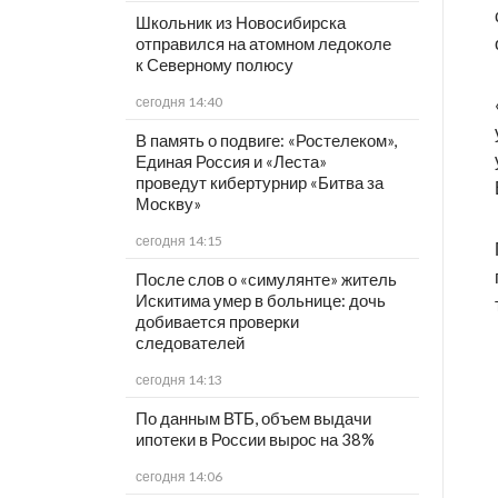
Школьник из Новосибирска
отправился на атомном ледоколе
к Северному полюсу
сегодня 14:40
В память о подвиге: «Ростелеком»,
Единая Россия и «Леста»
проведут кибертурнир «Битва за
Москву»
сегодня 14:15
После слов о «симулянте» житель
Искитима умер в больнице: дочь
добивается проверки
следователей
сегодня 14:13
По данным ВТБ, объем выдачи
ипотеки в России вырос на 38%
сегодня 14:06