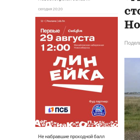
ст
сегодня 20:20
Но
Подел
Не набравшие проходной балл