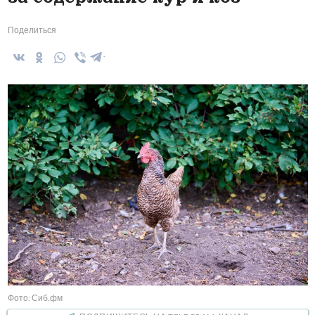
Поделиться
Фото: Сиб.фм