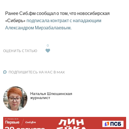
Ранее Сиб.фм сообщал о том, что новосибирская
«Сибирь»
подписала контракт с нападающим
Александром Мирзабалаевым.
0
ОЦЕНИТЬ СТАТЬЮ
ПОДПИШИТЕСЬ НА НАС В MAX
Наталья Шлюшинская
журналист