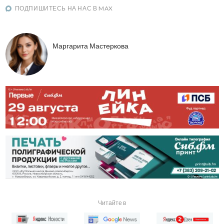
ПОДПИШИТЕСЬ НА НАС В MAX
Маргарита Мастеркова
Читайте в