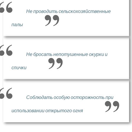
Не проводить сельскохозяйственные
палы
Не бросать непотушенные окурки и
спички
Соблюдать особую осторожность при
использовании открытого огня