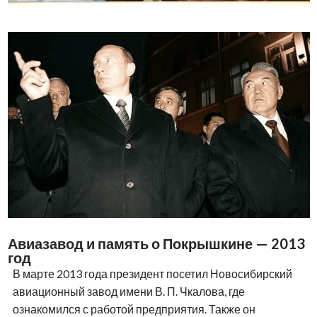
Авиазавод и память о Покрышкине — 2013
год
В марте 2013 года президент посетил Новосибирский
авиационный завод имени В. П. Чкалова, где
ознакомился с работой предприятия. Также он