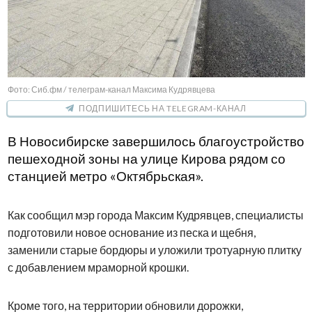
Фото: Сиб.фм / телеграм-канал Максима Кудрявцева
ПОДПИШИТЕСЬ НА TELEGRAM-КАНАЛ
В Новосибирске завершилось благоустройство
пешеходной зоны на улице Кирова рядом со
станцией метро «Октябрьская».
Как сообщил мэр города Максим Кудрявцев, специалисты
подготовили новое основание из песка и щебня,
заменили старые бордюры и уложили тротуарную плитку
с добавлением мраморной крошки.
Кроме того, на территории обновили дорожки,