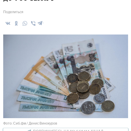
Поделиться
Фото: Сиб.фм / Денис Винокуров