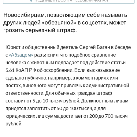
ПОДПИШИТЕСЬ НА TELEGRAM-КАНАЛ
Новосибирцам, позволяющим себе называть
других людей «обезьяной» в соцсетях, может
грозить серьезный штраф.
Юрист и общественный деятель Сергей Багян в беседе
с
«Абзацем»
разъяснил, что подобное сравнение
человека с животным подпадает под действие статьи
5.61 КоАП РФ об оскорблении. Если высказывание
сделано публично, например, в комментариях или
постах, виновного могут привлечь к административной
ответственности. Для обычных граждан штраф
составит от 5 до 10 тысяч рублей. Должностным лицам
придется заплатить от 50 до 100 тысяч, а для
юридических лиц сумма достигает от 200 до 700 тысяч
рублей.