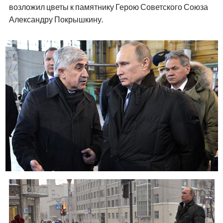
возложил цветы к памятнику Герою Советского Союза
Александру Покрышкину.