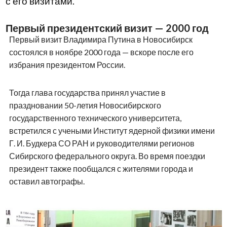
с его визитами.
Первый президентский визит — 2000 год
Первый визит Владимира Путина в Новосибирск
состоялся в ноябре 2000 года — вскоре после его
избрания президентом России.
Тогда глава государства принял участие в
праздновании 50-летия Новосибирского
государственного технического университета,
встретился с учеными Институт ядерной физики имени
Г. И. Будкера СО РАН и руководителями регионов
Сибирского федерального округа. Во время поездки
президент также пообщался с жителями города и
оставил автографы.