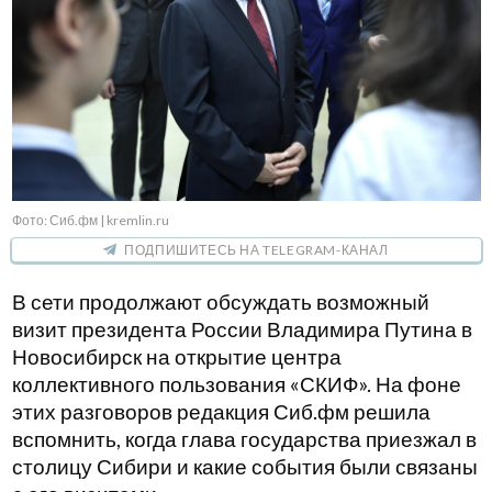
Фото: Сиб.фм | kremlin.ru
ПОДПИШИТЕСЬ НА TELEGRAM-КАНАЛ
В сети продолжают обсуждать возможный
визит президента России Владимира Путина в
Новосибирск на открытие центра
коллективного пользования «СКИФ». На фоне
этих разговоров редакция Сиб.фм решила
вспомнить, когда глава государства приезжал в
столицу Сибири и какие события были связаны