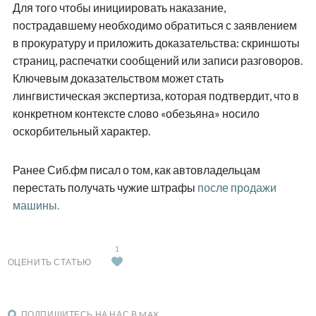
Для того чтобы инициировать наказание,
пострадавшему необходимо обратиться с заявлением
в прокуратуру и приложить доказательства: скриншоты
страниц, распечатки сообщений или записи разговоров.
Ключевым доказательством может стать
лингвистическая экспертиза, которая подтвердит, что в
конкретном контексте слово «обезьяна» носило
оскорбительный характер.
Ранее Сиб.фм писал о том, как автовладельцам
перестать получать чужие штрафы
после продажи
машины.
1
ОЦЕНИТЬ СТАТЬЮ
ПОДПИШИТЕСЬ НА НАС В MAX