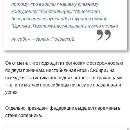
потому что в гости к нашему главному
конкуренту "Текстильщику" приезжает
беспросветный аутсайдер турнира омский
"Иртыш". Поэтому рассчитывать нужно только
на себя», — заявил Роговский.
Он отметил, что подходит к прогнозам с осторожностью
по двум причинам: нестабильная игра «Сибири» на
выезде и статистика последних встреч с астраханцами
— в пяти матчах новосибирцы ни разу не праздновали
успех.
Отдельно президент федерации выделил перемены в
стане соперника.