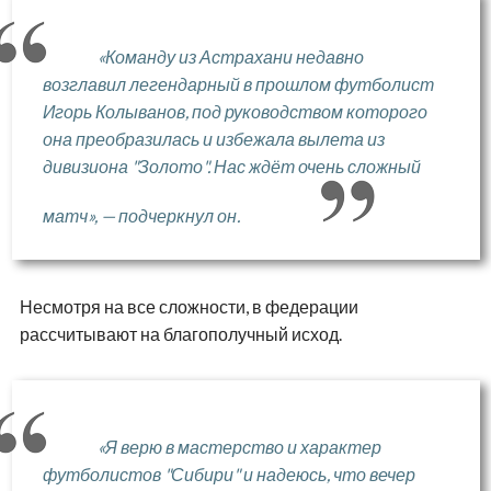
«Команду из Астрахани недавно
возглавил легендарный в прошлом футболист
Игорь Колыванов, под руководством которого
она преобразилась и избежала вылета из
дивизиона "Золото". Нас ждёт очень сложный
матч», — подчеркнул он.
Несмотря на все сложности, в федерации
рассчитывают на благополучный исход.
«Я верю в мастерство и характер
футболистов "Сибири" и надеюсь, что вечер