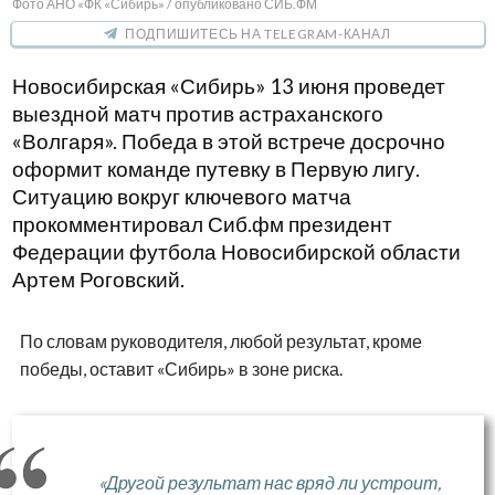
Фото АНО «ФК «Сибирь» / опубликовано СИБ.ФМ
ПОДПИШИТЕСЬ НА TELEGRAM-КАНАЛ
Новосибирская «Сибирь» 13 июня проведет
выездной матч против астраханского
«Волгаря». Победа в этой встрече досрочно
оформит команде путевку в Первую лигу.
Ситуацию вокруг ключевого матча
прокомментировал Сиб.фм президент
Федерации футбола Новосибирской области
Артем Роговский.
По словам руководителя, любой результат, кроме
победы, оставит «Сибирь» в зоне риска.
«Другой результат нас вряд ли устроит,