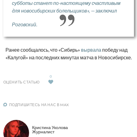
субботы станет по-настоящему счастливым
для новосибирских болельщиков», — заключил
Роговский.
Ранее сообщалось, что «Сибирь»
вырвала
победу над
«Калугой» на последних минутах матча в Новосибирске.
0
ОЦЕНИТЬ СТАТЬЮ
ПОДПИШИТЕСЬ НА НАС В MAX
Кристина Уколова
Журналист