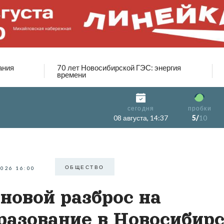
ания
70 лет Новосибирской ГЭС: энергия
времени
сегодня
пробки
08 августа, 14:37
5/
10
ОБЩЕСТВО
2026 16:00
новой разброс на
разование в Новосибир