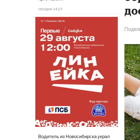
до
сегодня 14:25
Подел
Водитель из Новосибирска украл