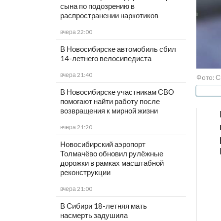
сына по подозрению в
распространении наркотиков
вчера 22:00
В Новосибирске автомобиль сбил
14-летнего велосипедиста
вчера 21:40
Фото: 
В Новосибирске участникам СВО
помогают найти работу после
возвращения к мирной жизни
вчера 21:20
Новосибирский аэропорт
Толмачёво обновил рулёжные
дорожки в рамках масштабной
реконструкции
вчера 21:00
В Сибири 18-летняя мать
насмерть задушила