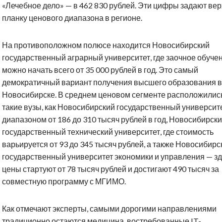
«Лечебное дело» — в 462 830 рублей. Эти цифры задают ве
планку ценового диапазона в регионе.
На противоположном полюсе находится Новосибирский
государственный аграрный университет, где заочное обуче
можно начать всего от 35 000 рублей в год. Это самый
демократичный вариант получения высшего образования в
Новосибирске. В среднем ценовом сегменте расположилис
такие вузы, как Новосибирский государственный университе
диапазоном от 186 до 310 тысяч рублей в год, Новосибирск
государственный технический университет, где стоимость
варьируется от 93 до 345 тысяч рублей, а также Новосибирс
государственный университет экономики и управления — з
цены стартуют от 78 тысяч рублей и достигают 490 тысяч за
совместную программу с МГИМО.
Как отмечают эксперты, самыми дорогими направлениями
традиционно остаются медицина, востребованные IT-