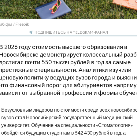
иб.фм / Freepik
ПОДПИШИТЕСЬ НА TELEGRAM-КАНАЛ
В 2026 году стоимость высшего образования в
Новосибирске демонстрирует колоссальный разб
достигая почти 550 тысяч рублей в год за самые
престижные специальности. Аналитики изучили
ценовую политику ведущих вузов города и выясни
что финансовый порог для абитуриентов напрям
зависит от выбранной профессии и формы обуче
Безусловным лидером по стоимости среди всех новосибир
вузов стал Новосибирский государственный медицинский
университет. Обучение на специальности «Стоматология»
обойдётся будущим студентам в 542 430 рублей в год, а