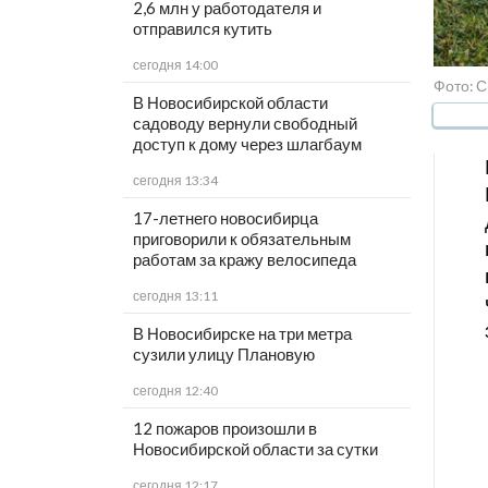
2,6 млн у работодателя и
отправился кутить
сегодня 14:00
Фото: С
В Новосибирской области
садоводу вернули свободный
доступ к дому через шлагбаум
сегодня 13:34
17-летнего новосибирца
приговорили к обязательным
работам за кражу велосипеда
сегодня 13:11
В Новосибирске на три метра
сузили улицу Плановую
сегодня 12:40
12 пожаров произошли в
Новосибирской области за сутки
сегодня 12:17