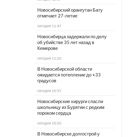
Новосибирский орангутан Бату
отмечает 27-летие
сегодня 11:47
Новосибирца задержали по делу
об убийстве 35 лет назад в
Кемерове
сегодня 11:20
В Новосибирской области
ожидается потепление до +33
градусов
сегодня 10:55
Новосибирские хирурги спасли
школьницу из Бурятии с редким
пороком сердца
сегодня 10:30
В Новосибирске долгострой у