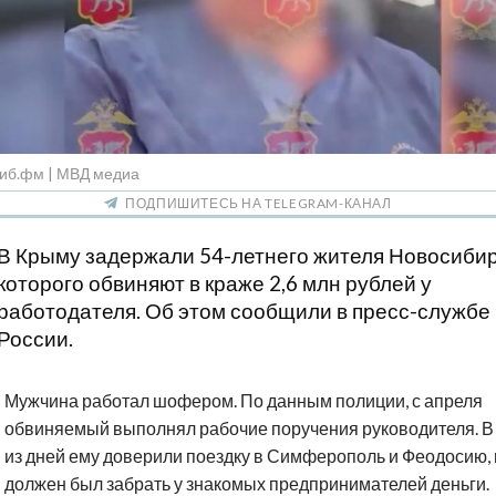
Сиб.фм | МВД медиа
ПОДПИШИТЕСЬ НА TELEGRAM-КАНАЛ
В Крыму задержали 54-летнего жителя Новосибир
которого обвиняют в краже 2,6 млн рублей у
работодателя. Об этом сообщили в пресс-служб
России.
Мужчина работал шофером. По данным полиции, с апреля
обвиняемый выполнял рабочие поручения руководителя. В
из дней ему доверили поездку в Симферополь и Феодосию, 
должен был забрать у знакомых предпринимателей деньги.