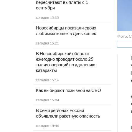
пересчитают выплаты с 1
сентября
сегодня 15:35
Новосибирцы показали своих
любимых кошек в День кошек
Фото: С
сегодня 15:21
В Новосибирской области
ежегодно проводят около 25
тысяч операций по удалению
катаракты
сегодня 15:16
Как выбирают позывной на СВО
сегодня 15:04
В семи регионах России
объявляли ракетную опасность
сегодня 14:46