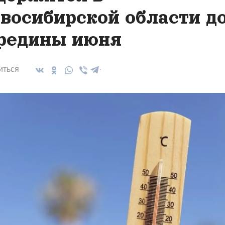
восибирской области д
редины июня
иться