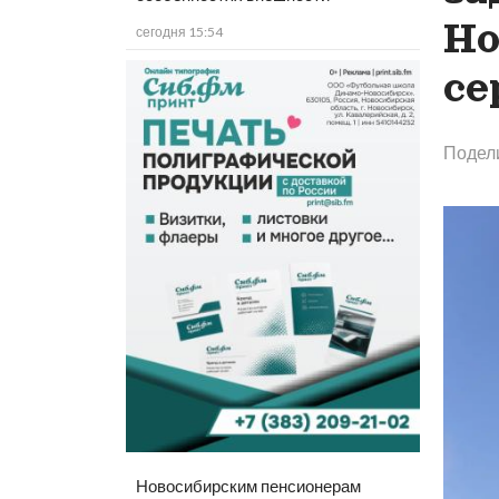
Но
сегодня 15:54
се
Подел
Новосибирским пенсионерам