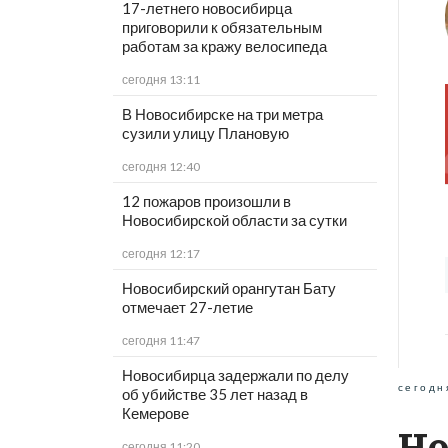
17-летнего новосибирца
приговорили к обязательным
работам за кражу велосипеда
сегодня 13:11
В Новосибирске на три метра
сузили улицу Плановую
сегодня 12:40
12 пожаров произошли в
Новосибирской области за сутки
сегодня 12:17
Новосибирский орангутан Бату
отмечает 27-летие
сегодня 11:47
Новосибирца задержали по делу
сегодн
об убийстве 35 лет назад в
Кемерове
Но
сегодня 11:20