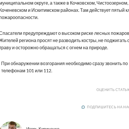
муниципальном округе, а также в Кочковском, Чистоозерном,
Коченевском и Искитимском районах. Там действует пятый к
пожароопасности.
Спасатели предупреждают о высоком риске лесных пожаров
Жителей региона просят не разводить костры, не поджигать 
траву и осторожно обращаться с огнем на природе.
При обнаружении возгорания необходимо сразу звонить по
телефонам 101 или 112.
ОЦЕНИТЬ СТАТЬ
ПОДПИШИТЕСЬ НА НА
Игорь Кириченко