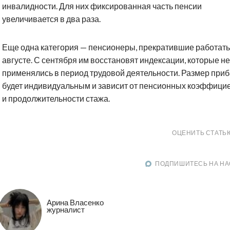
инвалидности. Для них фиксированная часть пенсии
увеличивается в два раза.
Еще одна категория — пенсионеры, прекратившие работать
августе. С сентября им восстановят индексации, которые не
применялись в период трудовой деятельности. Размер при
будет индивидуальным и зависит от пенсионных коэффици
и продолжительности стажа.
ОЦЕНИТЬ СТАТЬ
ПОДПИШИТЕСЬ НА НА
Арина Власенко
журналист