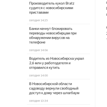
Производитель кукол Bratz
судится с новосибирскими
приставами
сегодня 14:25
Банки начнут блокировать
переводы новосибирцам при
обнаружении вирусов на
телефоне
сегодня 14:06
Водитель из Новосибирска украл
2,6 млн у работодателя и
отправился кутить
сегодня 14:00
В Новосибирской области
садоводу вернули свободный
доступ к дому через шлагбаум
сегодня 13:34