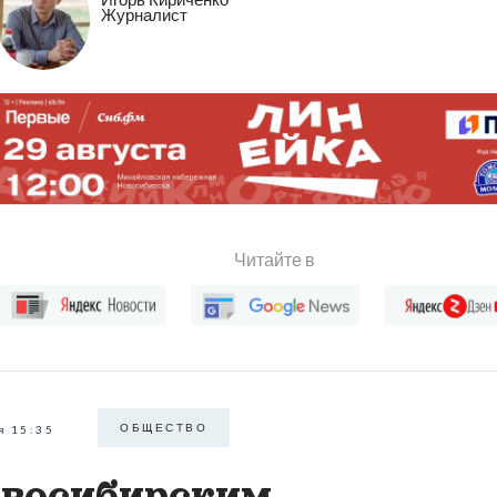
Журналист
Читайте в
ОБЩЕСТВО
я 15:35
восибирским