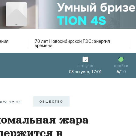
ания
70 лет Новосибирской ГЭС: энергия
времени
сегодня
пробки
08 августа, 17:01
5/
10
ОБЩЕСТВО
2026 22:30
омальная жара
держится в