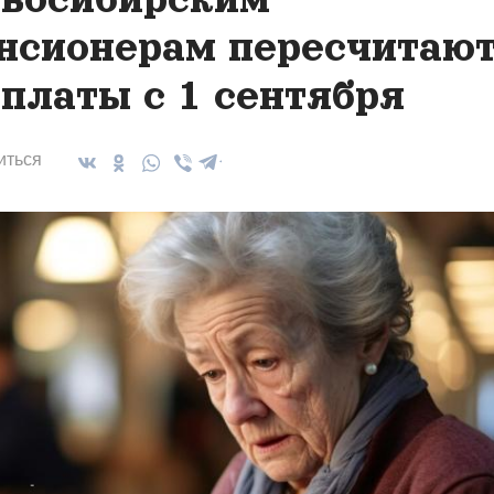
нсионерам пересчитаю
платы с 1 сентября
иться