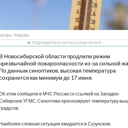
иб.фм / Magnific
ПОДПИШИТЕСЬ НА TELEGRAM-КАНАЛ
В Новосибирской области продлили режим
чрезвычайной пожароопасности из-за сильной ж
По данным синоптиков, высокая температура
сохранится как минимум до 17 июня.
Об этом сообщили в МЧС России со ссылкой на Западно-
Сибирское УГМС. Синоптики прогнозируют температуру вы
градусов.
Наиболее сложная ситуация ожидается в Сузунском