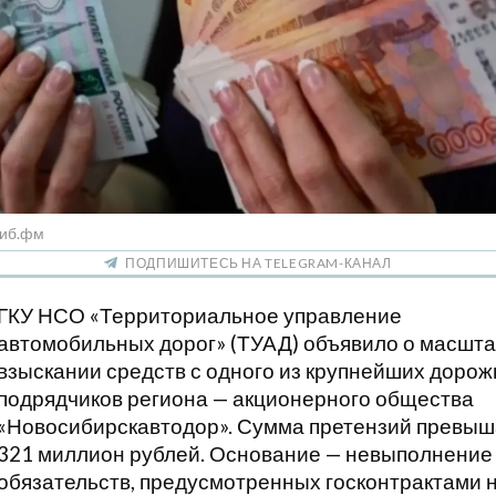
Сиб.фм
ПОДПИШИТЕСЬ НА TELEGRAM-КАНАЛ
ГКУ НСО «Территориальное управление
автомобильных дорог» (ТУАД) объявило о масшт
взыскании средств с одного из крупнейших доро
подрядчиков региона — акционерного общества
«Новосибирскавтодор». Сумма претензий превыш
321 миллион рублей. Основание — невыполнение
обязательств, предусмотренных госконтрактами 