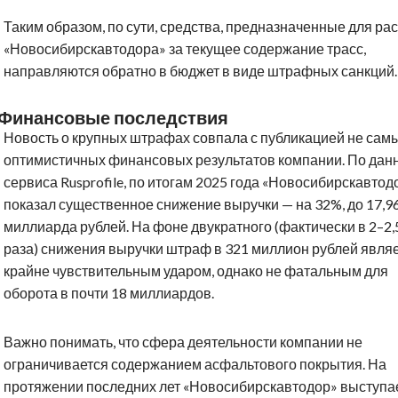
Таким образом, по сути, средства, предназначенные для ра
«Новосибирскавтодора» за текущее содержание трасс,
направляются обратно в бюджет в виде штрафных санкций.
Финансовые последствия
Новость о крупных штрафах совпала с публикацией не сам
оптимистичных финансовых результатов компании. По да
сервиса Rusprofile, по итогам 2025 года «Новосибирскавтод
показал существенное снижение выручки — на 32%, до 17,9
миллиарда рублей. На фоне двукратного (фактически в 2–2,
раза) снижения выручки штраф в 321 миллион рублей явля
крайне чувствительным ударом, однако не фатальным для
оборота в почти 18 миллиардов.
Важно понимать, что сфера деятельности компании не
ограничивается содержанием асфальтового покрытия. На
протяжении последних лет «Новосибирскавтодор» выступа