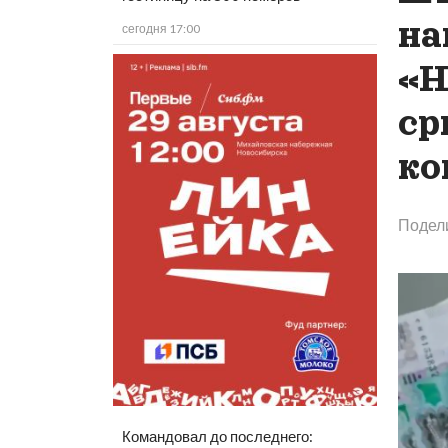
на
сегодня 17:00
«Н
ср
ко
Подел
Командовал до последнего: