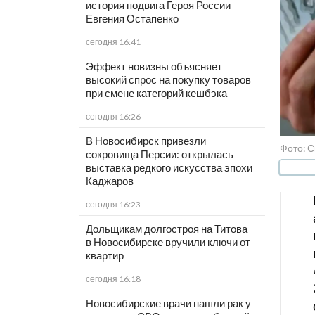
история подвига Героя России
Евгения Остапенко
сегодня 16:41
Эффект новизны объясняет
высокий спрос на покупку товаров
при смене категорий кешбэка
сегодня 16:26
В Новосибирск привезли
Фото: 
сокровища Персии: открылась
выставка редкого искусства эпохи
Каджаров
сегодня 16:23
Дольщикам долгостроя на Титова
в Новосибирске вручили ключи от
квартир
сегодня 16:18
Новосибирские врачи нашли рак у