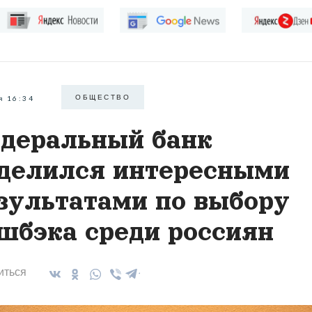
ОБЩЕСТВО
я 16:34
деральный банк
делился интересными
зультатами по выбору
шбэка среди россиян
иться