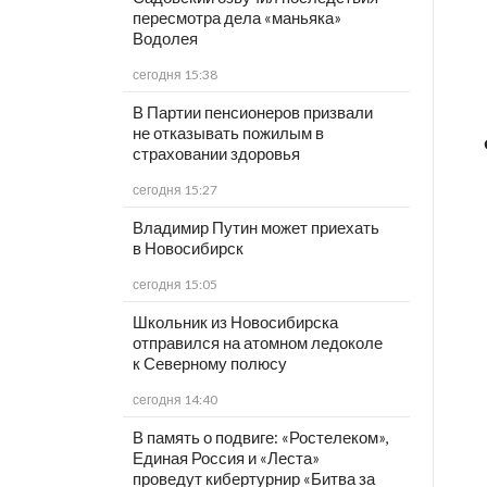
пересмотра дела «маньяка»
Водолея
сегодня 15:38
В Партии пенсионеров призвали
не отказывать пожилым в
страховании здоровья
сегодня 15:27
Владимир Путин может приехать
в Новосибирск
сегодня 15:05
Школьник из Новосибирска
отправился на атомном ледоколе
к Северному полюсу
сегодня 14:40
В память о подвиге: «Ростелеком»,
Единая Россия и «Леста»
проведут кибертурнир «Битва за