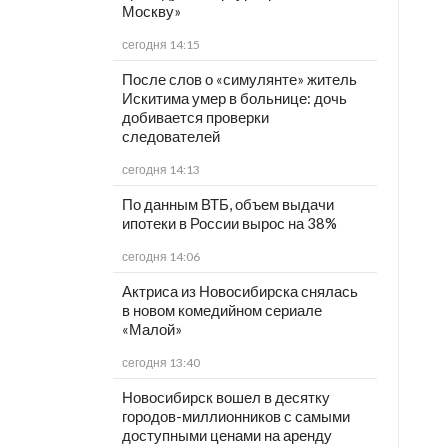
Москву»
сегодня 14:15
После слов о «симулянте» житель
Искитима умер в больнице: дочь
добивается проверки
следователей
сегодня 14:13
По данным ВТБ, объем выдачи
ипотеки в России вырос на 38%
сегодня 14:06
Актриса из Новосибирска снялась
в новом комедийном сериале
«Малой»
сегодня 13:40
Новосибирск вошел в десятку
городов-миллионников с самыми
доступными ценами на аренду