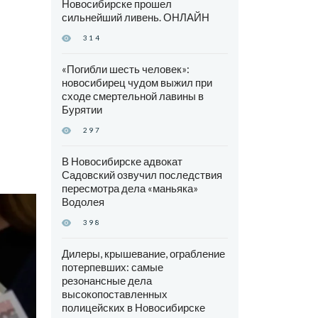
Новосибирске прошел
сильнейший ливень. ОНЛАЙН
314
«Погибли шесть человек»:
новосибирец чудом выжил при
сходе смертельной лавины в
Бурятии
297
В Новосибирске адвокат
Садовский озвучил последствия
пересмотра дела «маньяка»
Водолея
398
Дилеры, крышевание, ограбление
потерпевших: самые
резонансные дела
высокопоставленных
полицейских в Новосибирске