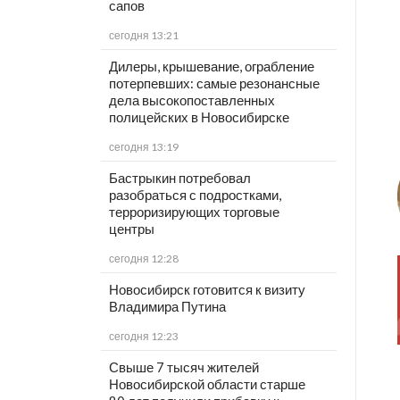
сапов
сегодня 13:21
Дилеры, крышевание, ограбление
потерпевших: самые резонансные
дела высокопоставленных
полицейских в Новосибирске
сегодня 13:19
Бастрыкин потребовал
разобраться с подростками,
терроризирующих торговые
центры
сегодня 12:28
Новосибирск готовится к визиту
Владимира Путина
сегодня 12:23
Свыше 7 тысяч жителей
Новосибирской области старше