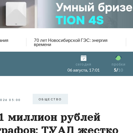
ания
70 лет Новосибирской ГЭС: энергия
времени
сегодня
пробки
06 августа, 17:01
5/
10
ОБЩЕСТВО
2026 05:00
1 миллион рублей
рафов: ТУАД жестко