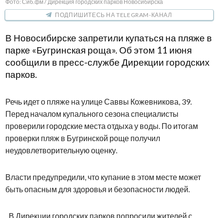
Фото: Сиб.фм / Дирекция городских парков Новосибирска
ПОДПИШИТЕСЬ НА TELEGRAM-КАНАЛ
В Новосибирске запретили купаться на пляже в
парке «Бугринская роща». Об этом 11 июня
сообщили в пресс-службе Дирекции городских
парков.
Речь идет о пляже на улице Саввы Кожевникова, 39.
Перед началом купального сезона специалисты
проверили городские места отдыха у воды. По итогам
проверки пляж в Бугринской роще получил
неудовлетворительную оценку.
Власти предупредили, что купание в этом месте может
быть опасным для здоровья и безопасности людей.
В Дирекции городских парков попросили жителей с