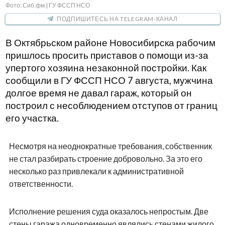
Фото: Сиб.фм | ГУ ФССП НСО
ПОДПИШИТЕСЬ НА TELEGRAM-КАНАЛ
В Октябрьском районе Новосибирска рабочим
пришлось просить приставов о помощи из-за
упертого хозяина незаконной постройки. Как
сообщили в ГУ ФССП НСО 7 августа, мужчина
долгое время не давал гараж, который он
построил с несоблюдением отступов от границ
его участка.
Несмотря на неоднократные требования, собственник
не стал разбирать строение добровольно. За это его
несколько раз привлекали к административной
ответственности.
Исполнение решения суда оказалось непростым. Две
стены гаража одновременно являлись стенами жилого