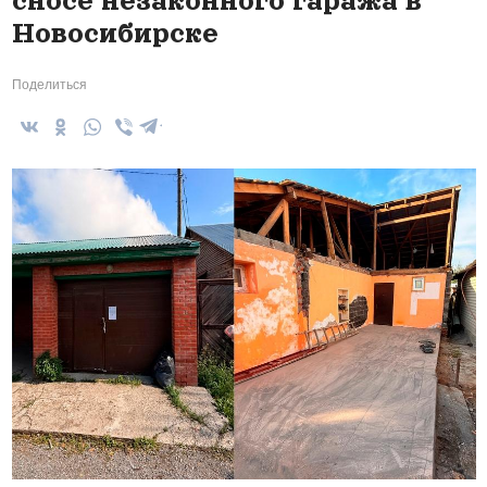
сносе незаконного гаража в
Новосибирске
Поделиться