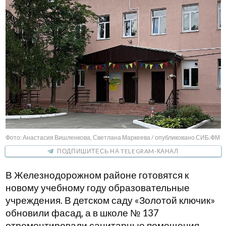
Фото: Анастасия Вишленкова, Светлана Маркеева / опубликовано СИБ.ФМ
ПОДПИШИТЕСЬ НА TELEGRAM-КАНАЛ
В Железнодорожном районе готовятся к
новому учебному году образовательные
учреждения. В детском саду «Золотой ключик»
обновили фасад, а в школе № 137
отремонтировали санитарные помещения.