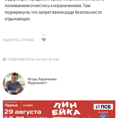
пониманием отнестись к ограничениям. Там
подчеркнули, что запрет ввели ради безопасности
отдыхающих.
0
ОЦЕНИТЬ СТАТЬЮ
ПОДПИШИТЕСЬ НА НАС В MAX
Игорь Кириченко
Журналист