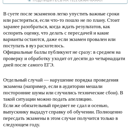
ПОДПИШИТЕСЬ НА TELEGRAM-КАНАЛ
В суете после экзаменов легко упустить важные сроки
или растеряться, если что-то пошло не по плану. Стоит
заранее разобраться, когда ждать результатов, как
оспорить оценку, что делать с пересдачей и какие
варианты остаются, даже если экзамен провален или
поступать в вуз расхотелось.
Официальные баллы публикуют не сразу: в среднем на
проверку и обработку уходит от десяти до четырнадцати
дней после самого ЕГЭ.
Отдельный случай — нарушение порядка проведения
экзамена (например, если в аудитории мешали
посторонние шумы или случились технические сбои). В
такой ситуации можно подать апелляцию.
Если же обязательный предмет не сдал и осенью,
выпускнику выдадут справку об обучении. Полноценно
пересдать экзамены в этом случае получится только в
следующем году.