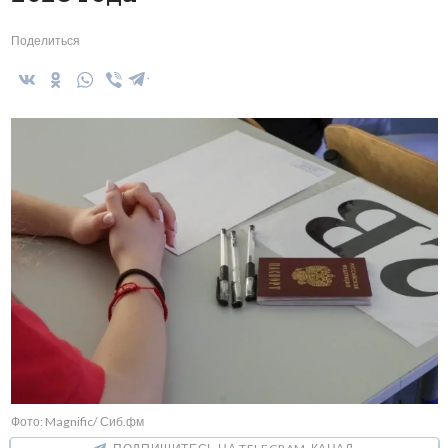
Поделиться
Фото: Magnific/ Сиб.фм