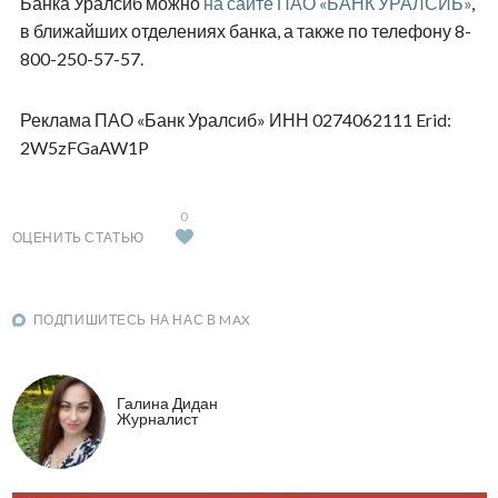
Банка Уралсиб можно
на сайте ПАО «БАНК УРАЛСИБ»
,
в ближайших отделениях банка, а также по телефону 8-
800-250-57-57.
Реклама ПАО «Банк Уралсиб» ИНН 0274062111 Erid:
2W5zFGaAW1P
0
ОЦЕНИТЬ СТАТЬЮ
ПОДПИШИТЕСЬ НА НАС В MAX
Галина Дидан
Журналист