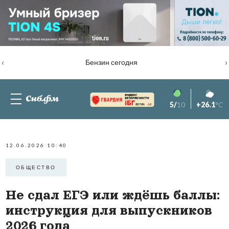
‹
›
Бензин сегодня
5/
10
+26.1
°C
82.76%
-1.2
12.06.2026 10:40
ОБЩЕСТВО
Не сдал ЕГЭ или ждёшь баллы:
инструкция для выпускников
2026 года