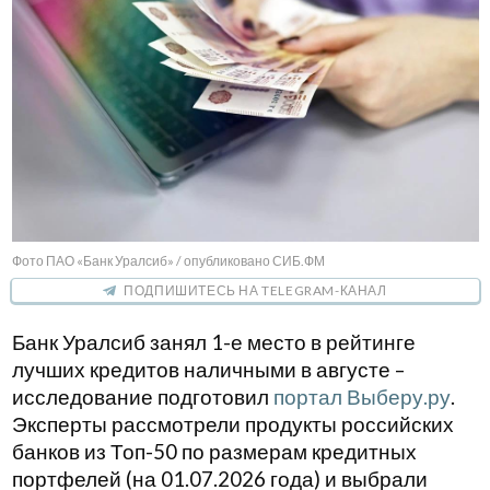
Фото ПАО «Банк Уралсиб» / опубликовано СИБ.ФМ
ПОДПИШИТЕСЬ НА TELEGRAM-КАНАЛ
Банк Уралсиб занял 1-е место в рейтинге
лучших кредитов наличными в августе –
исследование подготовил
портал Выберу.ру
.
Эксперты рассмотрели продукты российских
банков из Топ-50 по размерам кредитных
портфелей (на 01.07.2026 года) и выбрали