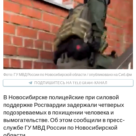
Фото: ГУ МВД России по Новосибирской области / опубликовано на Сиб.фм
ПОДПИШИТЕСЬ НА TELEGRAM-КАНАЛ
В Новосибирске полицейские при силовой
поддержке Росгвардии задержали четверых
подозреваемых в похищении человека и
вымогательстве. Об этом сообщили в пресс-
службе ГУ МВД России по Новосибирской
области.