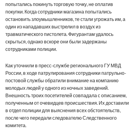
попытались покинуть торговую точку, не оплатив
покупки. Когда сотрудники магазина попытались
остановить злоумышленников, те стали угрожать им, а
один из нападавших выстрелил в воздух из
травматического пистолета. Фигурантам удалось
скрыться, однако вскоре они были задержаны
сотрудниками полиции.
Как уточнили в пресс-службе регионального ГУ МВД
России, в ходе патрулирования сотрудники патрульно-
постовой службы обратили внимание на компанию
молодых людей у одного из ночных заведений.
Внешность троих посетителей совпадала с описанием,
полученным от очевидцев происшествия. Их доставили
в отдел полиции для выяснения всех обстоятельств,
после чего передали следователю Следственного
комитета.