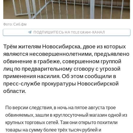
Фото: Сиб.фм
ПОДПИШИТЕСЬ НА TELEGRAM-КАНАЛ
Трём жителям Новосибирска, двое из которых
являются несовершеннолетними, предъявлено
обвинение в грабеже, совершенном группой
лиц по предварительному сговору с угрозой
применения насилия. Об этом сообщили в
пресс-службе прокуратуры Новосибирской
области.
По версии следствия, в ночь на пятое августа трое
обвиняемых, зашли в круглосуточный магазин одной из
крупных торговых сетей. Там они открыто похитили
товары на сумму более трёх тысяч рублей и