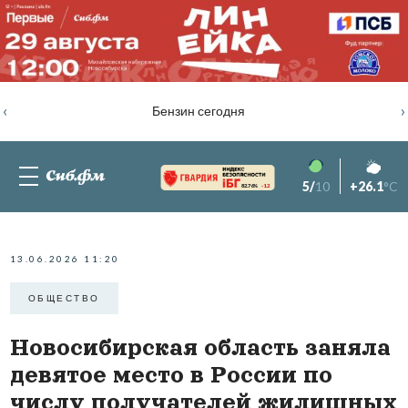
‹
›
Бензин сегодня
5/
10
+26.1
°C
82.76%
-1.2
13.06.2026 11:20
ОБЩЕСТВО
Новосибирская область заняла
девятое место в России по
числу получателей жилищных