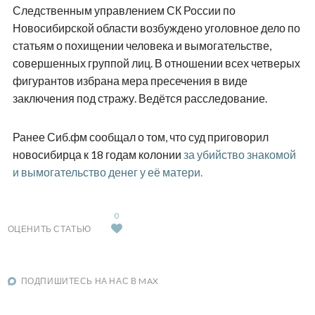
Следственным управлением СК России по
Новосибирской области возбуждено уголовное дело по
статьям о похищении человека и вымогательстве,
совершенных группой лиц. В отношении всех четверых
фигурантов избрана мера пресечения в виде
заключения под стражу. Ведётся расследование.
Ранее Сиб.фм сообщал о том, что суд приговорил
новосибирца к 18 годам колонии
за убийство знакомой
и вымогательство денег у её матери.
0
ОЦЕНИТЬ СТАТЬЮ
ПОДПИШИТЕСЬ НА НАС В MAX