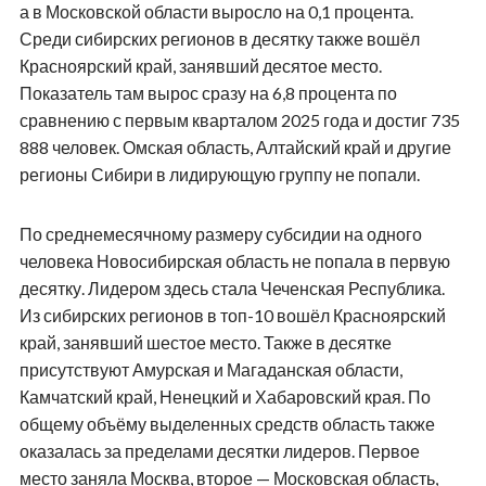
а в Московской области выросло на 0,1 процента.
Среди сибирских регионов в десятку также вошёл
Красноярский край, занявший десятое место.
Показатель там вырос сразу на 6,8 процента по
сравнению с первым кварталом 2025 года и достиг 735
888 человек. Омская область, Алтайский край и другие
регионы Сибири в лидирующую группу не попали.
По среднемесячному размеру субсидии на одного
человека Новосибирская область не попала в первую
десятку. Лидером здесь стала Чеченская Республика.
Из сибирских регионов в топ-10 вошёл Красноярский
край, занявший шестое место. Также в десятке
присутствуют Амурская и Магаданская области,
Камчатский край, Ненецкий и Хабаровский края. По
общему объёму выделенных средств область также
оказалась за пределами десятки лидеров. Первое
место заняла Москва, второе — Московская область,