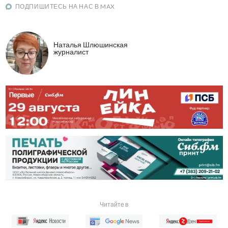
ПОДПИШИТЕСЬ НА НАС В MAX
Наталья Шлюшинская
журналист
Читайте в