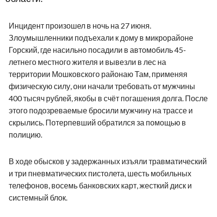
Инцидент произошел в ночь на 27 июня.
Злоумышленники подъехали к дому в микрорайоне
Горский, где насильно посадили в автомобиль 45-
летнего местного жителя и вывезли в лес на
территории Мошковского районаю Там, применяя
физическую силу, они начали требовать от мужчины
400 тысяч рублей, якобы в счёт погашения долга. После
этого подозреваемые бросили мужчину на трассе и
скрылись. Потерпевший обратился за помощью в
полицию.
В ходе обысков у задержанных изъяли травматический
и три пневматических пистолета, шесть мобильных
телефонов, восемь банковских карт, жесткий диск и
системный блок.