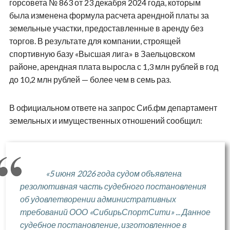
горсовета № 863 от 23 декабря 2024 года, которым
была изменена формула расчета арендной платы за
земельные участки, предоставленные в аренду без
торгов. В результате для компании, строящей
спортивную базу «Высшая лига» в Заельцовском
районе, арендная плата выросла с 1,3 млн рублей в год
до 10,2 млн рублей — более чем в семь раз.
В официальном ответе на запрос Сиб.фм департамент
земельных и имущественных отношений сообщил:
«5 июня 2026 года судом объявлена
резолютивная часть судебного постановления
об удовлетворении административных
требований ООО «СибирьСпортСити» ... Данное
судебное постановление, изготовленное в