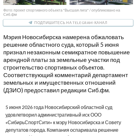
Фото: проект спортивного объекта "Высшая лига" / опубликовано на
Сиб.фм
ПОДПИШИТЕСЬ НА TELEGRAM-КАНАЛ
Мэрия Новосибирска намерена обжаловать
решение областного суда, который 5 июня
признал незаконным семикратное повышение
арендной платы за земельные участки под
строительство спортивных объектов.
Соответствующий комментарий департамент
земельных и имущественных отношений
(ДЗИО) предоставил редакции Сиб.фм.
5 июня 2026 года Новосибирский областной суд
удовлетворил административный иск ООО
«СибирьСпортСити» к мэру Новосибирска и Совету
депутатов города. Компания оспаривала решение