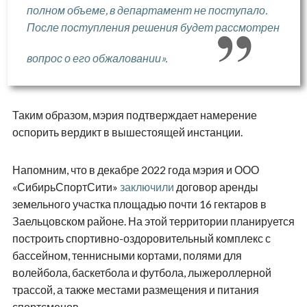
полном объеме, в департамент не поступало.
После поступления решения будет рассмотрен
вопрос о его обжаловании».
Таким образом, мэрия подтверждает намерение
оспорить вердикт в вышестоящей инстанции.
Напомним, что в декабре 2022 года мэрия и ООО
«СибирьСпортСити»
заключили
договор аренды
земельного участка площадью почти 16 гектаров в
Заельцовском районе. На этой территории планируется
построить спортивно-оздоровительный комплекс с
бассейном, теннисными кортами, полями для
волейбола, баскетбола и футбола, лыжероллерной
трассой, а также местами размещения и питания
спортсменов.