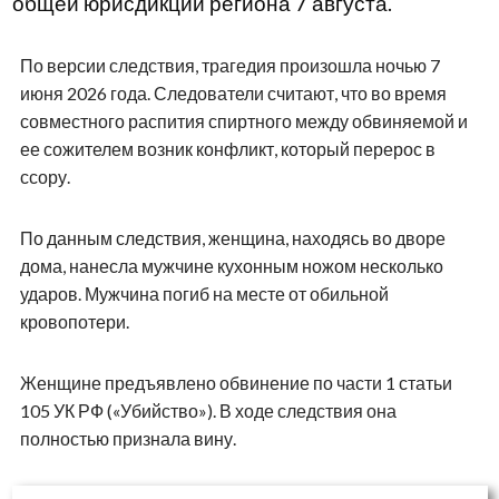
общей юрисдикции региона 7 августа.
По версии следствия, трагедия произошла ночью 7
июня 2026 года. Следователи считают, что во время
совместного распития спиртного между обвиняемой и
ее сожителем возник конфликт, который перерос в
ссору.
По данным следствия, женщина, находясь во дворе
дома, нанесла мужчине кухонным ножом несколько
ударов. Мужчина погиб на месте от обильной
кровопотери.
Женщине предъявлено обвинение по части 1 статьи
105 УК РФ («Убийство»). В ходе следствия она
полностью признала вину.