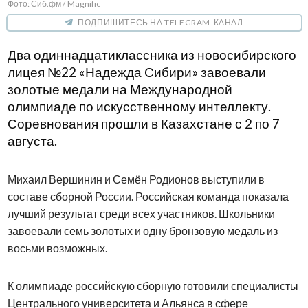
Фото: Сиб.фм / Magnific
ПОДПИШИТЕСЬ НА TELEGRAM-КАНАЛ
Два одиннадцатиклассника из новосибирского
лицея №22 «Надежда Сибири» завоевали
золотые медали на Международной
олимпиаде по искусственному интеллекту.
Соревнования прошли в Казахстане с 2 по 7
августа.
Михаил Вершинин и Семён Родионов выступили в
составе сборной России. Российская команда показала
лучший результат среди всех участников. Школьники
завоевали семь золотых и одну бронзовую медаль из
восьми возможных.
К олимпиаде российскую сборную готовили специалисты
Центрального университета и Альянса в сфере