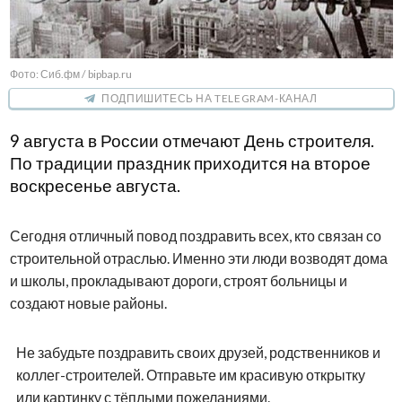
Фото: Сиб.фм / bipbap.ru
ПОДПИШИТЕСЬ НА TELEGRAM-КАНАЛ
9 августа в России отмечают День строителя.
По традиции праздник приходится на второе
воскресенье августа.
Сегодня отличный повод поздравить всех, кто связан со
строительной отраслью. Именно эти люди возводят дома
и школы, прокладывают дороги, строят больницы и
создают новые районы.
Не забудьте поздравить своих друзей, родственников и
коллег-строителей. Отправьте им красивую открытку
или картинку с тёплыми пожеланиями.