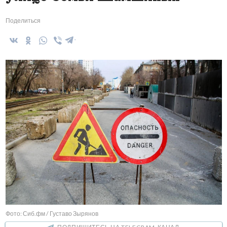
Поделиться
Фото: Сиб.фм / Густаво Зырянов