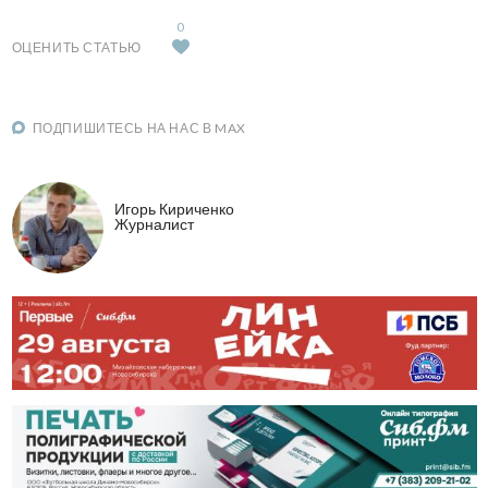
0
ОЦЕНИТЬ СТАТЬЮ
ПОДПИШИТЕСЬ НА НАС В MAX
Игорь Кириченко
Журналист