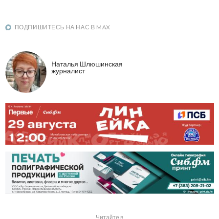
ПОДПИШИТЕСЬ НА НАС В MAX
Наталья Шлюшинская
журналист
Читайте в