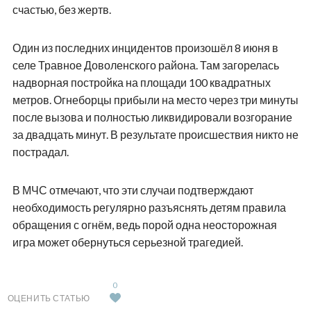
счастью, без жертв.
Один из последних инцидентов произошёл 8 июня в
селе Травное Доволенского района. Там загорелась
надворная постройка на площади 100 квадратных
метров. Огнеборцы прибыли на место через три минуты
после вызова и полностью ликвидировали возгорание
за двадцать минут. В результате происшествия никто не
пострадал.
В МЧС отмечают, что эти случаи подтверждают
необходимость регулярно разъяснять детям правила
обращения с огнём, ведь порой одна неосторожная
игра может обернуться серьезной трагедией.
0
ОЦЕНИТЬ СТАТЬЮ