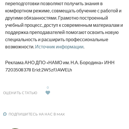
переподготовки позволяют получить знания в
комфортном режиме, совмещать обучение с работой и
другими обязанностями. Грамотно построенный
учебный процесс, доступ к современным материалам и
поддержка преподавателей помогают освоить новую
специальность и расширить профессиональные
возможности.
Источник информации
.
Реклама АНО ДПО «НАМО им. Н.А. Бородина» ИНН
7203508378 Erid:2W5zFJAWELh
0
ОЦЕНИТЬ СТАТЬЮ
ПОДПИШИТЕСЬ НА НАС В MAX