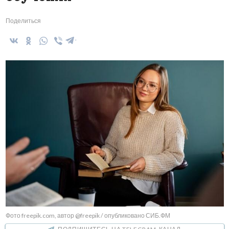
Поделиться
Фото freepik.com, автор @freepik / опубликовано СИБ.ФМ