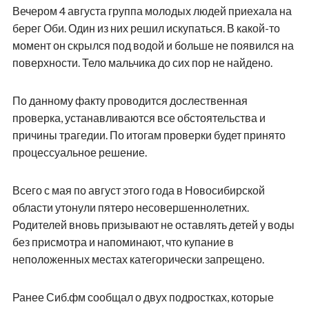
Вечером 4 августа группа молодых людей приехала на
берег Оби. Один из них решил искупаться. В какой-то
момент он скрылся под водой и больше не появился на
поверхности. Тело мальчика до сих пор не найдено.
По данному факту проводится дослественная
проверка, устанавливаются все обстоятельства и
причины трагедии. По итогам проверки будет принято
процессуальное решение.
Всего с мая по август этого года в Новосибирской
области утонули пятеро несовершеннолетних.
Родителей вновь призывают не оставлять детей у воды
без присмотра и напоминают, что купание в
неположенных местах категорически запрещено.
Ранее Сиб.фм сообщал о двух подростках, которые