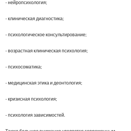
- нейропсихология;
- клиническая диагностика;
- психологическое консультирование;
- возрастная клиническая психология;
- психосоматика;
- медицинская этика и деонтология;
- кризисная психология;
- психология зависимостей.
Также большое внимание уделяется современным