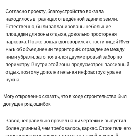
Согласно проекту, благоустройство вокзала
находилось в границах отведённой зданию земли.
Естественно, были запланированы небольшие
площадки для зоны отдыха, довольно просторная
парковка. Позже вокзал договорился с гостиницей River
Park об объединении территорий: ограждение между
ними убрали, зато появился двухметровый забор по
периметру. Внутри этой зоны предусмотрен пассивный
отдых, поэтому дополнительная инфраструктура не
нужна.
Могу откровенно сказать, что в ходе строительства был
допущен ряд ошибок.
Завод неправильно прочёл наши чертежи и выпустил
более длинный, чем требовалось, каркас. Строители его
смонтировали и решили, что раз он такой длинный,