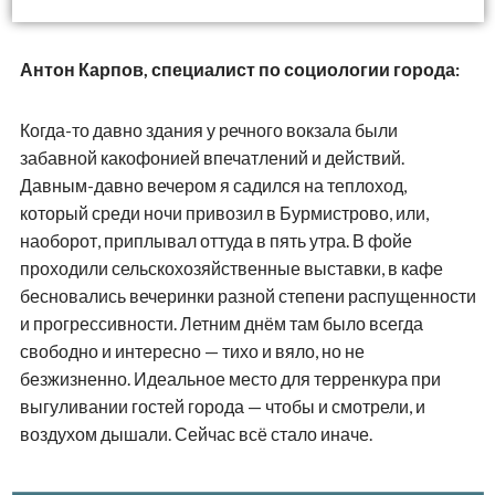
Антон Карпов, специалист по социологии города:
Когда-то давно здания у речного вокзала были
забавной какофонией впечатлений и действий.
Давным-давно вечером я садился на теплоход,
который среди ночи привозил в Бурмистрово, или,
наоборот, приплывал оттуда в пять утра. В фойе
проходили сельскохозяйственные выставки, в кафе
бесновались вечеринки разной степени распущенности
и прогрессивности. Летним днём там было всегда
свободно и интересно — тихо и вяло, но не
безжизненно. Идеальное место для терренкура при
выгуливании гостей города — чтобы и смотрели, и
воздухом дышали. Сейчас всё стало иначе.