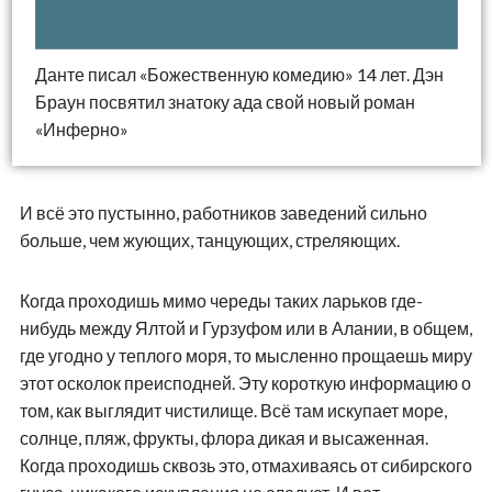
Данте писал «Божественную комедию» 14 лет. Дэн
Браун посвятил знатоку ада свой новый роман
«Инферно»
И всё это пустынно, работников заведений сильно
больше, чем жующих, танцующих, стреляющих.
Когда проходишь мимо череды таких ларьков где-
нибудь между Ялтой и Гурзуфом или в Алании, в общем,
где угодно у теплого моря, то мысленно прощаешь миру
этот осколок преисподней. Эту короткую информацию о
том, как выглядит чистилище. Всё там искупает море,
солнце, пляж, фрукты, флора дикая и высаженная.
Когда проходишь сквозь это, отмахиваясь от сибирского