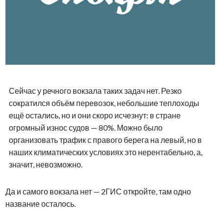
Сейчас у речного вокзала таких задач нет. Резко
сократился объём перевозок, небольшие теплоходы
ещё остались, но и они скоро исчезнут: в стране
огромный износ судов — 80%. Можно было
организовать трафик с правого берега на левый, но в
наших климатических условиях это нерентабельно, а,
значит, невозможно.
Да и самого вокзала нет — 2ГИС откройте, там одно
название осталось.