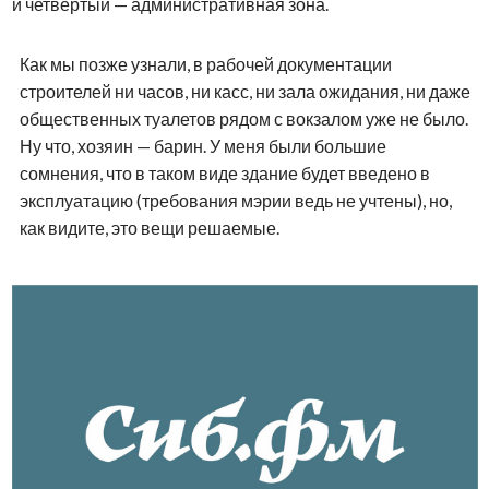
и четвёртый — административная зона.
Как мы позже узнали, в рабочей документации
строителей ни часов, ни касс, ни зала ожидания, ни даже
общественных туалетов рядом с вокзалом уже не было.
Ну что, хозяин — барин. У меня были большие
сомнения, что в таком виде здание будет введено в
эксплуатацию (требования мэрии ведь не учтены), но,
как видите, это вещи решаемые.