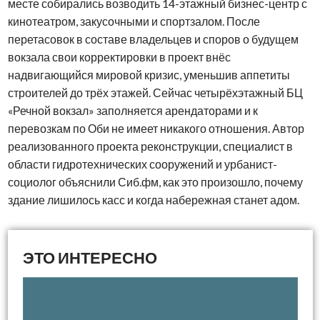
месте собирались возводить
14-этажный
бизнес-центр с
кинотеатром, закусочными и спортзалом. После
перетасовок в составе владельцев и споров о будущем
вокзала свои корректировки в проект внёс
надвигающийся мировой кризис, уменьшив аппетиты
строителей до трёх этажей. Сейчас четырёхэтажный БЦ
«Речной вокзал» заполняется арендаторами и к
перевозкам по Оби не имеет никакого отношения. Автор
реализованного проекта реконструкции, специалист в
области гидротехнических сооружений и урбанист-
социолог объяснили Сиб.фм, как это произошло, почему
здание лишилось касс и когда набережная станет адом.