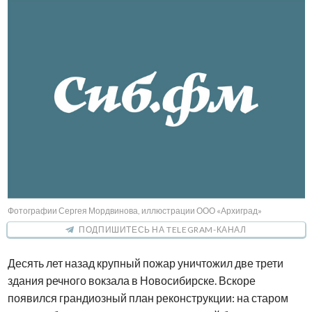
Фотографии Сергея Мордвинова, иллюстрации ООО «Архиград»
ПОДПИШИТЕСЬ НА TELEGRAM-КАНАЛ
Десять лет назад крупный пожар уничтожил две трети
здания речного вокзала в Новосибирске. Вскоре
появился грандиозный план реконструкции: на старом