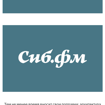
Тем не менее время вносит свои поправки: архитектура