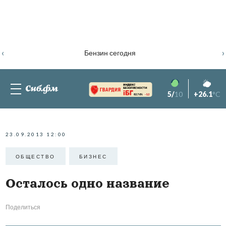
‹
›
Бензин сегодня
5/
10
+26.1
°C
82.76%
-1.2
23.09.2013 12:00
ОБЩЕСТВО
БИЗНЕС
Осталось одно название
Поделиться