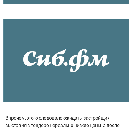
Впрочем, этого следовало ожидать: застройщик
выставил в тендере нереально низкие цены, а после