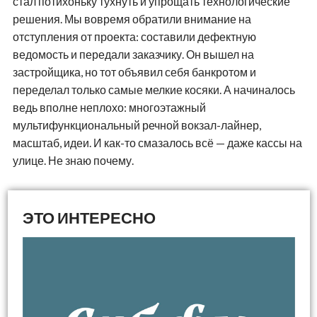
стал потихоньку тухнуть и упрощать технологические
решения. Мы вовремя обратили внимание на
отступления от проекта: составили дефектную
ведомость и передали заказчику. Он вышел на
застройщика, но тот объявил себя банкротом и
переделал только самые мелкие косяки. А начиналось
ведь вполне неплохо: многоэтажный
мультифункциональный речной вокзал-лайнер,
масштаб, идеи. И как-то смазалось всё — даже кассы на
улице. Не знаю почему.