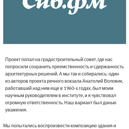
Проект попал на градостроительный совет, где нас
попросили сохранить преемственность и сдержанность
архитектурных решений. А мы так и собирались: один
из авторов проекта речного вокзала Анатолий Воловик,
работавший над ним еще в
1960-х
годах, был моим
научным руководителем в институте, и я чувствовал
огромную ответственность. Наш вариант был данью
уважения.
Мы попытались воспроизвести композицию здания и