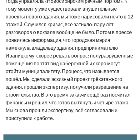
тогда управляла «Новосибирским речным портом». К
тому моменту уже существовали внушительные
проекты нового здания, мы тоже нарисовали нечто в 12
этажей. Случился кризис, всё затихло: пару лет
разговоров о вокзале вообще не было. Потом в прессе
появилась информация, что городская мэрия
намекнула владельцу здания, предпринимателю
Иваницкому, скорее решать вопрос: полуразрушенные
помещения портят вид набережной и скоро могут
отойти муниципалитету. Процесс, что называется,
пошёл. Мы сделали эскизный проект трёхэтажного
здания, прошли экспертизу, получили разрешение на
строительство. В это время заказчик ещё раз посчитал
финансы и решил, что готов вытянуть и четыре этажа.
Мы снова прошли экспертизу, всё согласовали и
приступили к работе.