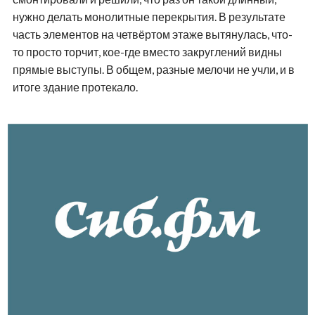
нужно делать монолитные перекрытия. В результате
часть элементов на четвёртом этаже вытянулась, что-
то просто торчит, кое-где вместо закруглений видны
прямые выступы. В общем, разные мелочи не учли, и в
итоге здание протекало.