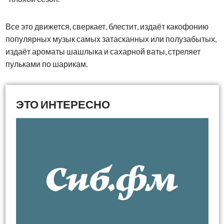
Все это движется, сверкает, блестит, издаёт какофонию
популярных музык самых затасканных или полузабытых,
издаёт ароматы шашлыка и сахарной ваты, стреляет
пульками по шарикам.