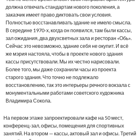
должна отвечать стандартам нового поколения, а
заказчик имеет право диктовать свои условия.
Полностью восстанавливать здание не имело смысла.
В середине
1970-х,
когда он появился, там были кассы,
зал ожидания, два двухсветных зала и ресторан «Обь».
Сейчас это невозможно, здание себя не окупит. И всё
же мэрия настояла, чтобы в проекте нового здания
кассы присутствовали. Мы их честно нарисовали.
Более того, мы даже сохранили часы из проекта
старого здания. Что точно не подлежало
восстановлению, так это интерьеры речного вокзала с
монументальными работами советского художника
Владимира Сокола.
На первом этаже запроектировали кафе на 50 мест,
конференц-зал, офисы, помещения для спортивных
занятий. На втором — кассы, актовый зал и офисы. Третий