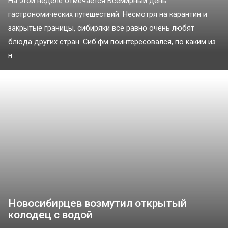
На этой неделе отмечается Всемирный день
гастрономических путешествий. Несмотря на карантин и
закрытые границы, сибиряки всё равно очень любят
блюда других стран. Сиб.фм поинтересовался, по каким из
н...
Новосибирцев возмутил открытый
колодец с водой