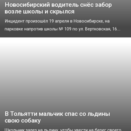
Новосибирский водитель снёс забор
возле школы и скрылся
Инцидент произошёл 19 апреля в Новосибирске, на
парковке напротив школы № 109 по ул. Вертковская, 16....
В Тольятти мальчик спас со льдины
свою собаку
Школьник залез на льдину, чтобы увести на берег своего