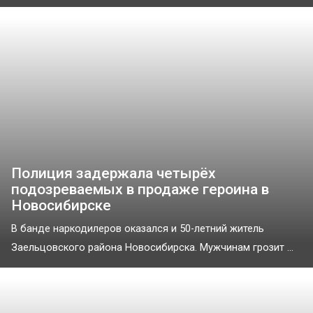
Полиция задержала четырёх
подозреваемых в продаже героина в
Новосибирске
В банде наркодилеров оказался и 50-летний житель
Заельцовского района Новосибирска. Мужчинам грозит ...