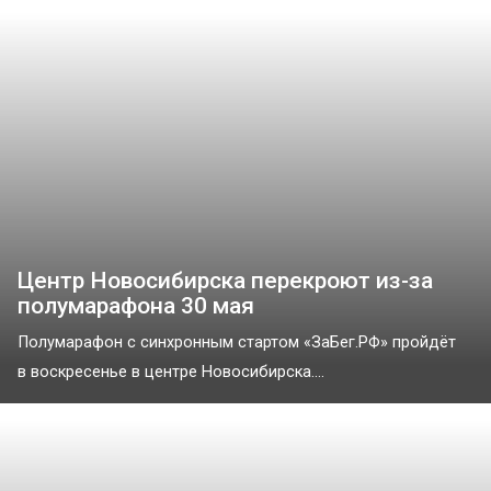
Центр Новосибирска перекроют из-за
полумарафона 30 мая
Полумарафон с синхронным стартом «ЗаБег.РФ» пройдёт
в воскресенье в центре Новосибирска....