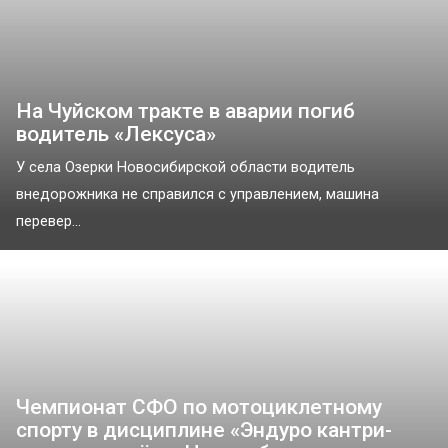
На Чуйском тракте в аварии погиб
водитель «Лексуса»
У села Озерки Новосибирской области водитель
внедорожника не справился с управлением, машина
перевер...
Чемпионат СФО по мотоциклетному
спорту в дисциплине «Эндуро кантри-