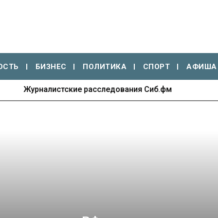
ОСТЬ
БИЗНЕС
ПОЛИТИКА
СПОРТ
АФИША
70 лет Новосибирской ГЭС: энергия времени