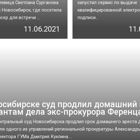
певица Светлана Сурганова
запустил сервис по выдаче
в Новосибирск, где посетила
квалифицированной электр
ер для встречи ...
подписи...
11.06.2021
11.
осибирске суд продлил домашний 
антам дела экс-прокурора Ференц
нтральный суд Новосибирска продлил срок домашнего ареста 
ля одного из управлений региональной прокуратуры Александр
ректора ГУМа Дмитрия Куклина....