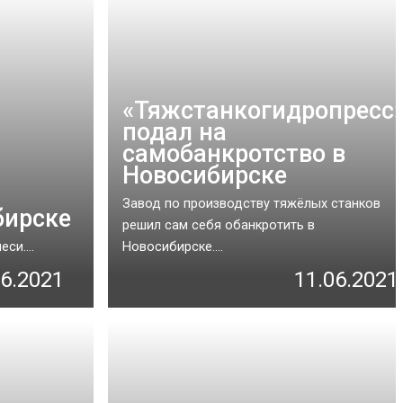
«Тяжстанкогидропресс
подал на
самобанкротство в
Новосибирске
Завод по производству тяжёлых станков
бирске
решил сам себя обанкротить в
си....
Новосибирске....
06.2021
11.06.2021