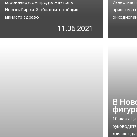
коронавирусом продолжается в
Известная 
Новосибирской области, сообщил
прилетела 
министр здраво...
онкодиспанс
11.06.2021
В Нов
фигур
10 июня Це
руководите
для экс-ди