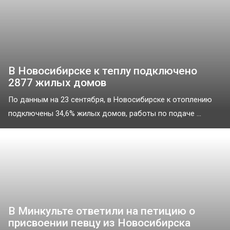
В Новосибирске к теплу подключено
2877 жилых домов
По данным на 23 сентября, в Новосибирске к отоплению
подключены 34,6% жилых домов, работы по подаче ...
В Минкульте ответили на петицию о
присвоении певцу из Новосибирска