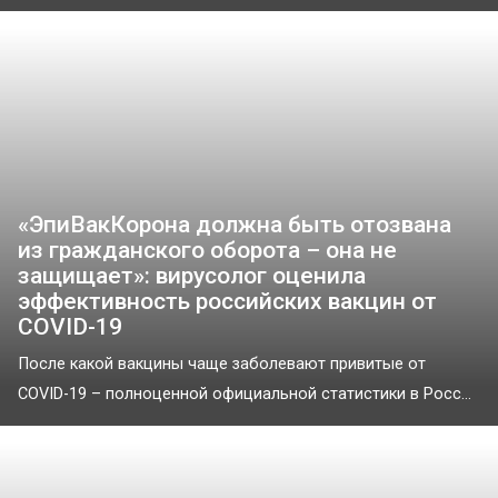
«ЭпиВакКорона должна быть отозвана
из гражданского оборота – она не
защищает»: вирусолог оценила
эффективность российских вакцин от
COVID-19
После какой вакцины чаще заболевают привитые от
COVID-19 – полноценной официальной статистики в Росс...