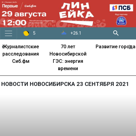
+26.1
5
‹
›
Журналистские
70 лет
Развитие города
расследования
Новосибирской
Сиб.фм
ГЭС: энергия
времени
НОВОСТИ НОВОСИБИРСКА 23 СЕНТЯБРЯ 2021