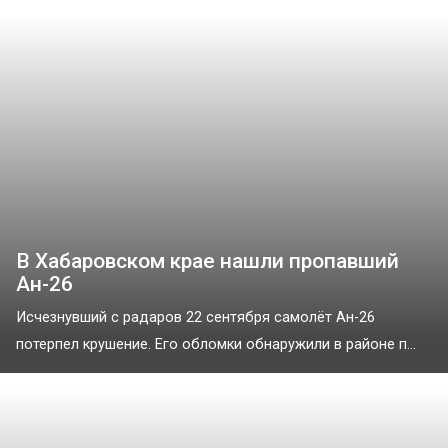
В Хабаровском крае нашли пропавший
Ан-26
Исчезнувший с радаров 22 сентября самолёт Ан-26
потерпел крушение. Его обломки обнаружили в районе п...