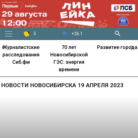
+26.1
5
‹
›
Журналистские
70 лет
Развитие города
расследования
Новосибирской
Сиб.фм
ГЭС: энергия
времени
НОВОСТИ НОВОСИБИРСКА 19 АПРЕЛЯ 2023