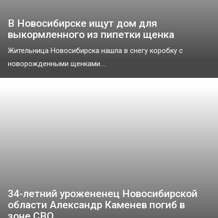
В Новосибирске ищут дом для
выкормленного из пипетки щенка
Жительница Новосибирска нашла в снегу коробку с
новорожденными щенками....
34-летний урожененец Новосибирской
области Александр Каменев погиб в
зоне СВО