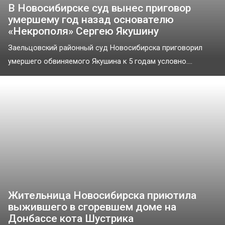
В Новосибирске суд вынес приговор
умершему год назад основателю
«Некрополя» Сергею Якушину
Заельцовский районный суд Новосибирска приговорил
умершего обвиняемого Якушина к 5 годам условно....
Жительница Новосибирска приютила
выжившего в сгоревшем доме на
Донбассе кота Шустрика