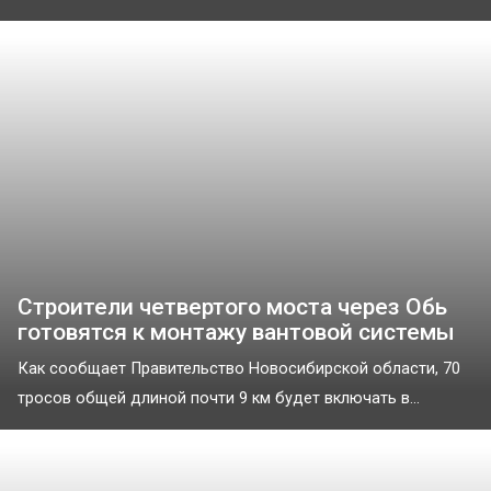
Строители четвертого моста через Обь
готовятся к монтажу вантовой системы
Как сообщает Правительство Новосибирской области, 70
тросов общей длиной почти 9 км будет включать в...