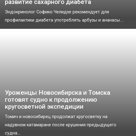
развитие сахарного диабета
Эндокринолог Софико Челидзе рекомендует для
профилактики диабета употреблять арбузы и ананасы....
Уроженцы Новосибирска и Томска
готовят судно к продолжению
кругосветной экспедиции
Томич и новосибирец продолжат кругосветку на
надувном катамаране после крушения предыдущего
судна....