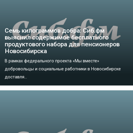
Семь килограммов добра: Сиб.фм
выяснил содержимое бесплатного
продуктового набора для пенсионеров
Новосибирска
В рамках федерального проекта «Мы вместе»
добровольцы и социальные работники в Новосибирске
доставля...