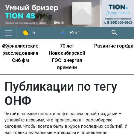
+26.1
5
‹
›
Журналистские
70 лет
Развитие города
расследования
Новосибирской
Сиб.фм
ГЭС: энергия
времени
Публикации по тегу
ОНФ
Читайте свежие новости онф в нашем онлайн-издании –
узнавайте первыми, что произошло в Новосибирске
сегодня, чтобы всегда быть в курсе последних событий. У
нас только актуальные материалы и проверенная