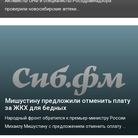
Активисты ОНФ и специалисты Росздравнадзора
проверили новосибирские аптеки....
Мишустину предложили отменить плату
за ЖКХ для бедных
Народный фронт обратился к премьер-министру России
Михаилу Мишустину с предложением отменить оплату ...