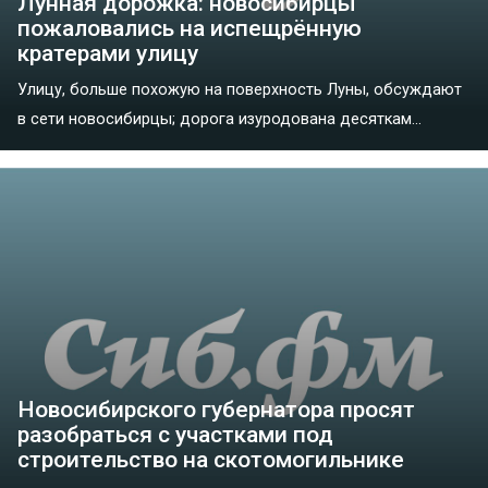
Лунная дорожка: новосибирцы
пожаловались на испещрённую
кратерами улицу
Улицу, больше похожую на поверхность Луны, обсуждают
в сети новосибирцы; дорога изуродована десяткам...
Новосибирского губернатора просят
разобраться с участками под
строительство на скотомогильнике