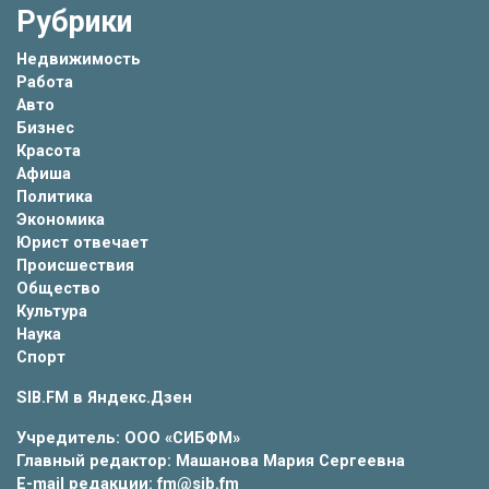
Рубрики
Недвижимость
Работа
Авто
Бизнес
Красота
Афиша
Политика
Экономика
Юрист отвечает
Происшествия
Общество
Культура
Наука
Спорт
SIB.FM в
Яндекс.Дзен
Учредитель: ООО «СИБФМ»
Главный редактор: Машанова Мария Сергеевна
E-mail редакции: fm@sib.fm