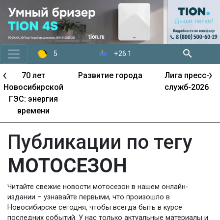
+26.1
5
‹
›
70 лет
Развитие города
Лига пресс-
Новосибирской
служб-2026
ГЭС: энергия
времени
Публикации по тегу
МОТОСЕЗОН
Читайте свежие новости мотосезон в нашем онлайн-
издании – узнавайте первыми, что произошло в
Новосибирске сегодня, чтобы всегда быть в курсе
последних событий. У нас только актуальные материалы и