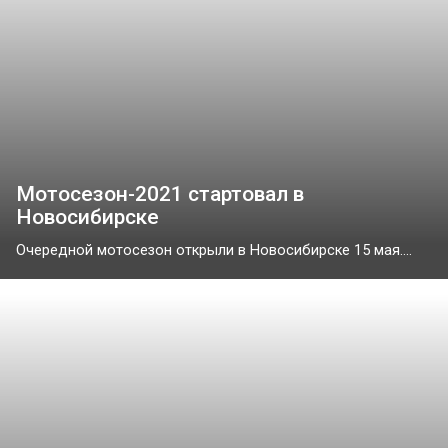
Мотосезон-2021 стартовал в
Новосибирске
Очередной мотосезон открыли в Новосибирске 15 мая....