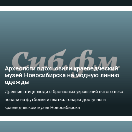
Археологи вдохновили краеведческий
музей Новосибирска на модную линию
одежды
Древние птице-люди с бронзовых украшений пятого века
попали на футболки и платки; товары доступны в
краеведческом музее Новосибирска....