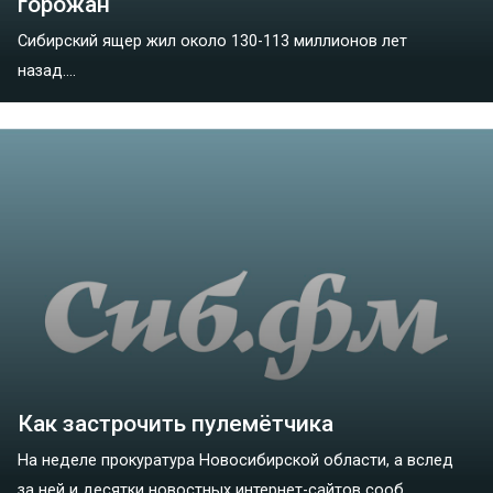
горожан
Сибирский ящер жил около 130-113 миллионов лет
назад....
Как застрочить пулемётчика
На неделе прокуратура Новосибирской области, а вслед
за ней и десятки новостных интернет-сайтов сооб...