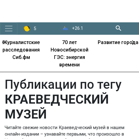
+26.1
5
‹
›
Журналистские
70 лет
Развитие города
расследования
Новосибирской
Сиб.фм
ГЭС: энергия
времени
Публикации по тегу
КРАЕВЕДЧЕСКИЙ
МУЗЕЙ
Читайте свежие новости Краеведческий музей в нашем
онлайн-издании – узнавайте первыми, что произошло в