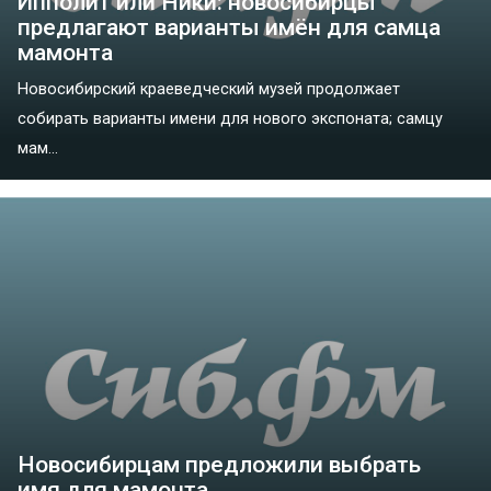
Ипполит или Ники: новосибирцы
предлагают варианты имён для самца
мамонта
Новосибирский краеведческий музей продолжает
собирать варианты имени для нового экспоната; самцу
мам...
Новосибирцам предложили выбрать
имя для мамонта