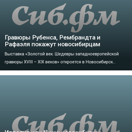
Гравюры Рубенса, Рембрандта и
Рафаэля покажут новосибирцам
Выставка «Золотой век. Шедевры западноевропейской
гравюры XVIII – XIX веков» откроется в Новосибирск...