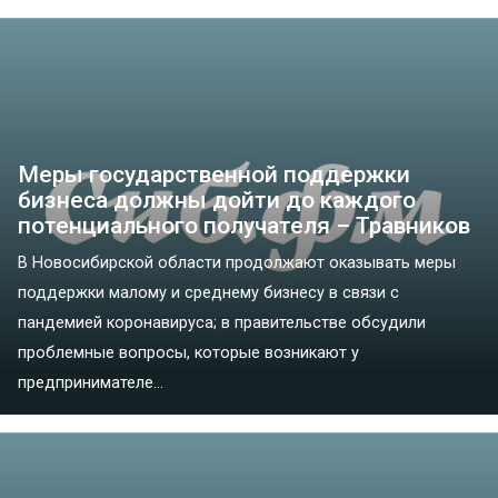
Меры государственной поддержки
бизнеса должны дойти до каждого
потенциального получателя – Травников
В Новосибирской области продолжают оказывать меры
поддержки малому и среднему бизнесу в связи с
пандемией коронавируса; в правительстве обсудили
проблемные вопросы, которые возникают у
предпринимателе...