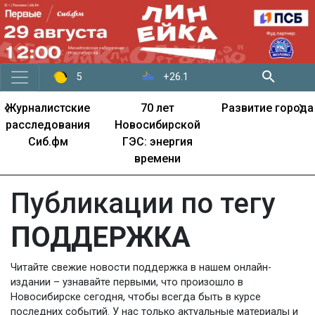
+26.1
5
‹
›
Журналистские
70 лет
Развитие города
расследования
Новосибирской
Сиб.фм
ГЭС: энергия
времени
Публикации по тегу
ПОДДЕРЖКА
Читайте свежие новости поддержка в нашем онлайн-
издании – узнавайте первыми, что произошло в
Новосибирске сегодня, чтобы всегда быть в курсе
последних событий. У нас только актуальные материалы и