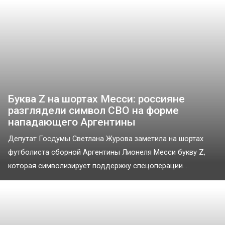
Буква Z на шортах Месси: россияне
разглядели символ СВО на форме
нападающего Аргентины
Депутат Госдумы Светлана Журова заметила на шортах
футболиста сборной Аргентины Лионеля Месси букву Z,
которая символизирует поддержку спецоперации....