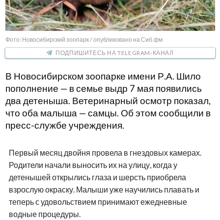
Фото: Новосибирский зоопарк / опубликовано на Сиб.фм
ПОДПИШИТЕСЬ НА TELEGRAM-КАНАЛ
В Новосибирском зоопарке имени Р.А. Шило
пополнение — в семье выдр 7 мая появились
два детеныша. Ветеринарный осмотр показал,
что оба малыша — самцы. Об этом сообщили в
пресс-службе учреждения.
Первый месяц двойня провела в гнездовых камерах.
Родители начали выносить их на улицу, когда у
детенышей открылись глаза и шерсть приобрела
взрослую окраску. Малыши уже научились плавать и
теперь с удовольствием принимают ежедневные
водные процедуры.