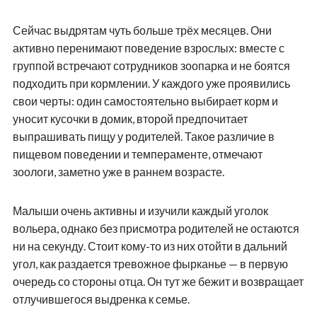
Сейчас выдрятам чуть больше трёх месяцев. Они
активно перенимают поведение взрослых: вместе с
группой встречают сотрудников зоопарка и не боятся
подходить при кормлении. У каждого уже проявились
свои черты: один самостоятельно выбирает корм и
уносит кусочки в домик, второй предпочитает
выпрашивать пищу у родителей. Такое различие в
пищевом поведении и темпераменте, отмечают
зоологи, заметно уже в раннем возрасте.
Малыши очень активны и изучили каждый уголок
вольера, однако без присмотра родителей не остаются
ни на секунду. Стоит кому-то из них отойти в дальний
угол, как раздается тревожное фырканье — в первую
очередь со стороны отца. Он тут же бежит и возвращает
отлучившегося выдренка к семье.