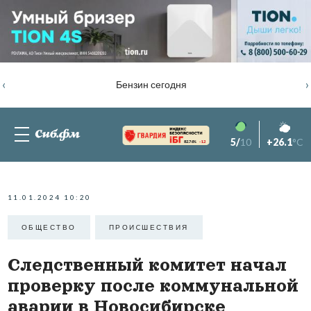
‹
›
Бензин сегодня
5/
10
+26.1
°C
82.76%
-1.2
11.01.2024 10:20
ОБЩЕСТВО
ПРОИCШЕСТВИЯ
Следственный комитет начал
проверку после коммунальной
аварии в Новосибирске