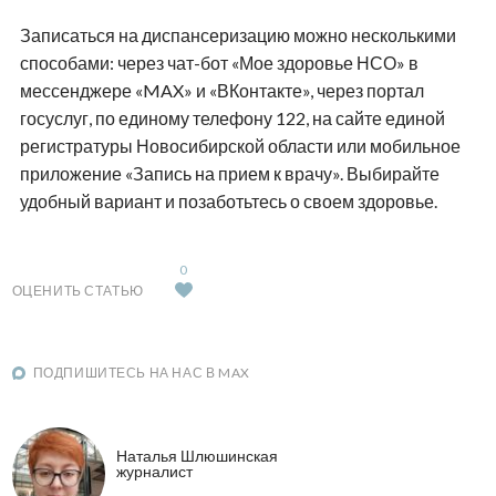
Записаться на диспансеризацию можно несколькими
способами: через чат-бот «Мое здоровье НСО» в
мессенджере «MAX» и «ВКонтакте», через портал
госуслуг, по единому телефону 122, на сайте единой
регистратуры Новосибирской области или мобильное
приложение «Запись на прием к врачу». Выбирайте
удобный вариант и позаботьтесь о своем здоровье.
0
ОЦЕНИТЬ СТАТЬЮ
ПОДПИШИТЕСЬ НА НАС В MAX
Наталья Шлюшинская
журналист