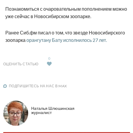
Познакомиться с очаровательным пополнением можно
уже сейчас в Новосибирском зоопарке.
Ранее Сиб.фм писал о том, что звезде Новосибирского
зоопарка
орангутану Бату исполнилось 27 лет.
0
ОЦЕНИТЬ СТАТЬЮ
ПОДПИШИТЕСЬ НА НАС В MAX
Наталья Шлюшинская
журналист