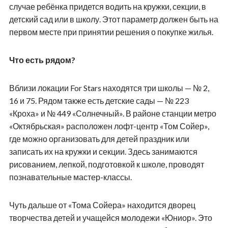
случае ребёнка придется водить на кружки, секции, в
детский сад или в школу. Этот параметр должен быть на
первом месте при принятии решения о покупке жилья.
Что есть рядом?
Вблизи локации
For
Stars
находятся три школы — № 2,
16 и 75. Рядом также есть детские сады — № 223
«Кроха» и № 449 «Солнечный». В районе станции метро
«Октябрьская» расположен лофт-центр «Том Сойер»,
где можно организовать для детей праздник или
записать их на кружки и секции. Здесь занимаются
рисованием, лепкой, подготовкой к школе, проводят
познавательные мастер-классы.
Чуть дальше от «Тома Сойера» находится дворец
творчества детей и учащейся молодежи «Юниор». Это