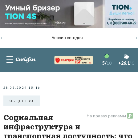
‹
›
Бензин сегодня
5/
10
+26.1
°C
82.76%
-1.2
28.05.2024 15:16
ОБЩЕСТВО
На правах рекламы
Социальная
инфраструктура и
транспортная доступность: что