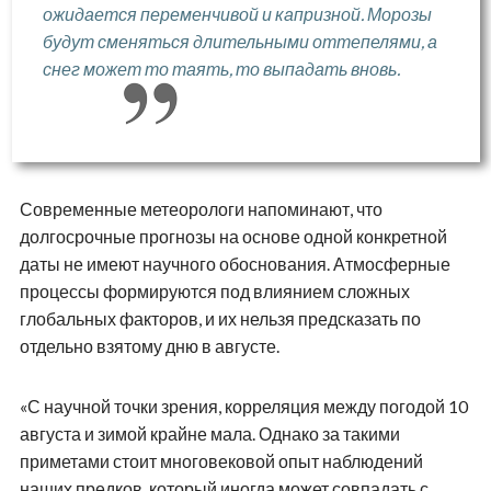
ожидается переменчивой и капризной. Морозы
будут сменяться длительными оттепелями, а
снег может то таять, то выпадать вновь.
Современные метеорологи напоминают, что
долгосрочные прогнозы на основе одной конкретной
даты не имеют научного обоснования. Атмосферные
процессы формируются под влиянием сложных
глобальных факторов, и их нельзя предсказать по
отдельно взятому дню в августе.
«С научной точки зрения, корреляция между погодой 10
августа и зимой крайне мала. Однако за такими
приметами стоит многовековой опыт наблюдений
наших предков, который иногда может совпадать с