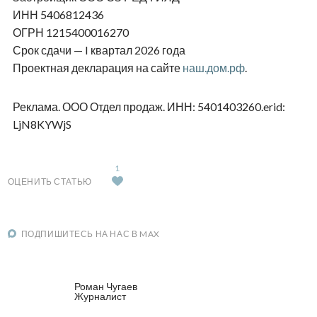
ИНН 5406812436
ОГРН 1215400016270
Срок сдачи —
I
квартал 2026 года
Проектная декларация на сайте
наш.дом.рф
.
Реклама. ООО Отдел продаж. ИНН: 5401403260.erid:
LjN8KYWjS
1
ОЦЕНИТЬ СТАТЬЮ
ПОДПИШИТЕСЬ НА НАС В MAX
Роман Чугаев
Журналист