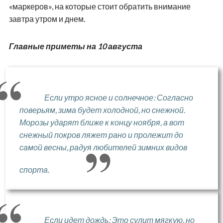
«маркеров», на которые стоит обратить внимание
завтра утром и днем.
Главные приметы на 10 августа
Если утро ясное и солнечное: Согласно
поверьям, зима будет холодной, но снежной.
Морозы ударят ближе к концу ноября, а вот
снежный покров ляжет рано и пролежит до
самой весны, радуя любителей зимних видов
спорта.
Если идет дождь: Это сулит мягкую, но