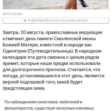
Фото: Сиб.фм
ПОДПИШИТЕСЬ НА TELEGRAM-КАНАЛ
Завтра, 10 августа, православные верующие
отмечают день памяти Смоленской иконы
Божией Матери, известной в народе как
Одигитрия (Путеводительница). В народном
календаре эта дата связана с целым рядом
примет, которые наши предки использовали
для долгосрочного прогноза. Считается, что
погода, установившаяся в этот день, является
верной подсказкой того, какой будет
предстоящая зима.
По наблюдениям синоптиков-любителей и
фольклористов, существует несколько ключевых