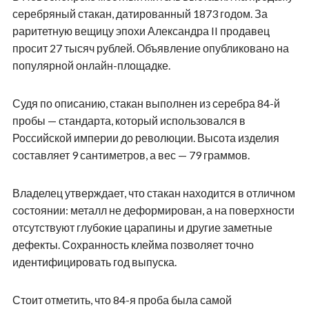
серебряный стакан, датированный 1873 годом. За
раритетную вещицу эпохи Александра II продавец
просит 27 тысяч рублей. Объявление опубликовано на
популярной онлайн-площадке.
Судя по описанию, стакан выполнен из серебра 84-й
пробы — стандарта, который использовался в
Российской империи до революции. Высота изделия
составляет 9 сантиметров, а вес — 79 граммов.
Владелец утверждает, что стакан находится в отличном
состоянии: металл не деформирован, а на поверхности
отсутствуют глубокие царапины и другие заметные
дефекты. Сохранность клейма позволяет точно
идентифицировать год выпуска.
Стоит отметить, что 84-я проба была самой