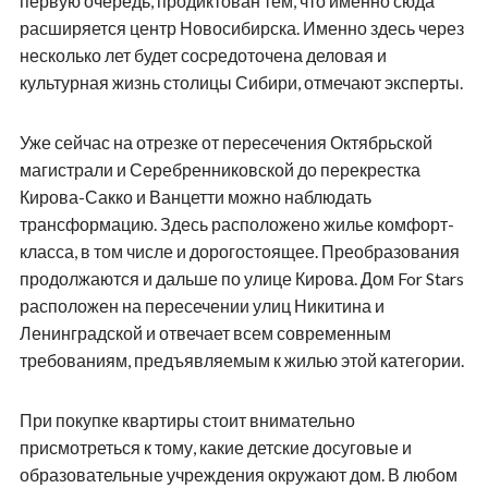
первую очередь, продиктован тем, что именно сюда
расширяется центр Новосибирска. Именно здесь через
несколько лет будет сосредоточена деловая и
культурная жизнь столицы Сибири, отмечают эксперты.
Уже сейчас на отрезке от пересечения Октябрьской
магистрали и Серебренниковской до перекрестка
Кирова-Сакко и Ванцетти можно наблюдать
трансформацию. Здесь расположено жилье комфорт-
класса, в том числе и дорогостоящее. Преобразования
продолжаются и дальше по улице Кирова. Дом
For
Stars
расположен на пересечении улиц Никитина и
Ленинградской и отвечает всем современным
требованиям, предъявляемым к жилью этой категории.
При покупке квартиры стоит внимательно
присмотреться к тому, какие детские досуговые и
образовательные учреждения окружают дом. В любом