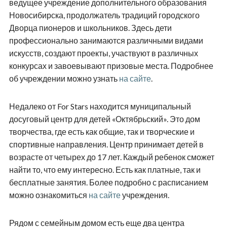
ведущее учреждение дополнительного образования
Новосибирска, продолжатель традиций городского
Дворца пионеров и школьников. Здесь дети
профессионально занимаются различными видами
искусств, создают проекты, участвуют в различных
конкурсах и завоевывают призовые места. Подробнее
об учреждении можно узнать
на сайте
.
Недалеко от
For
Stars
находится муниципальный
досуговый центр для детей «Октябрьский». Это дом
творчества, где есть как общие, так и творческие и
спортивные направления. Центр принимает детей в
возрасте от четырех до 17 лет. Каждый ребенок сможет
найти то, что ему интересно. Есть как платные, так и
бесплатные занятия. Более подробно с расписанием
можно ознакомиться
на сайте
учреждения.
Рядом с семейным домом есть еще два центра