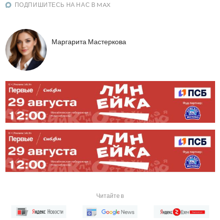
ПОДПИШИТЕСЬ НА НАС В MAX
Маргарита Мастеркова
Читайте в