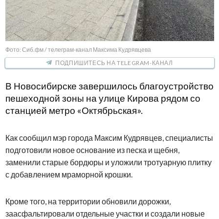
Фото: Сиб.фм / телеграм-канал Максима Кудрявцева
ПОДПИШИТЕСЬ НА TELEGRAM-КАНАЛ
В Новосибирске завершилось благоустройство
пешеходной зоны на улице Кирова рядом со
станцией метро «Октябрьская».
Как сообщил мэр города Максим Кудрявцев, специалисты
подготовили новое основание из песка и щебня,
заменили старые бордюры и уложили тротуарную плитку
с добавлением мраморной крошки.
Кроме того, на территории обновили дорожки,
заасфальтировали отдельные участки и создали новые