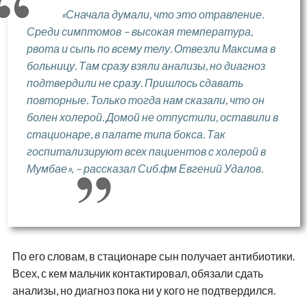
«Сначала думали, что это отравление.
Среди симптомов – высокая температура,
рвота и сыпь по всему телу. Отвезли Максима в
больницу. Там сразу взяли анализы, но диагноз
подтвердили не сразу. Пришлось сдавать
повторные. Только тогда нам сказали, что он
болен холерой. Домой не отпустили, оставили в
стационаре, в палате типа бокса. Так
госпитализируют всех пациентов с холерой в
Мумбае», – рассказал Сиб.фм Евгений Удалов.
По его словам, в стационаре сын получает антибиотики.
Всех, с кем мальчик контактировал, обязали сдать
анализы, но диагноз пока ни у кого не подтвердился.