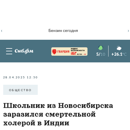
‹
›
Бензин сегодня
5/
10
+26.1
°C
82.76%
-1.2
28.04.2025 12:50
ОБЩЕСТВО
Школьник из Новосибирска
заразился смертельной
холерой в Индии