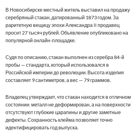
В Новосибирске местный житель выставил на продажу
серебряный стакан, датированный 1873 годом. За
раритетную вещицу эпохи Александра II продавец
просит 27 тысяч рублей. Объявление опубликовано на
популярной онлайн-площадке.
Судя по описанию, стакан выполнен из серебра 84-й
пробы — стандарта, который использовался в
Российской империи до революции. Высота изделия
составляет 9 сантиметров, а вес — 79 граммов.
Владелец утверждает, что стакан находится в отличном
состоянии: металл не деформирован, а на поверхности
отсутствуют глубокие царапины и другие заметные
дефекты. Сохранность клейма позволяет точно
идентифицировать год выпуска.