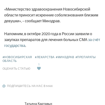
«Министерство здравоохранения Новосибирской
области приносит искренние соболезнования близким
девушки», – сообщает Минздрав.
Напомним, в октябре 2020 года в России заявили о
закупках препаратов для лечения больных СМА
за счёт
государства
.
#НОВОСИБИРСКАЯ
#ЛЕКАРСТВА
#МИНЗДРАВ
#ПРЕПАРАТЫ
ОБЛАСТЬ
1
ОЦЕНИТЬ СТАТЬЮ
ПОДПИШИТЕСЬ НА НАС В MAX
Татьяна Картавых