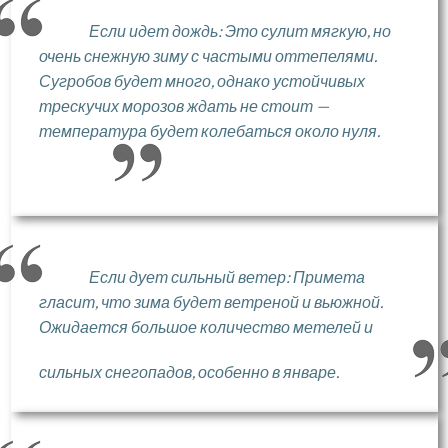
Если идет дождь: Это сулит мягкую, но
очень снежную зиму с частыми оттепелями.
Сугробов будет много, однако устойчивых
трескучих морозов ждать не стоит —
температура будет колебаться около нуля.
Если дует сильный ветер: Примета
гласит, что зима будет ветреной и вьюжной.
Ожидается большое количество метелей и
сильных снегопадов, особенно в январе.