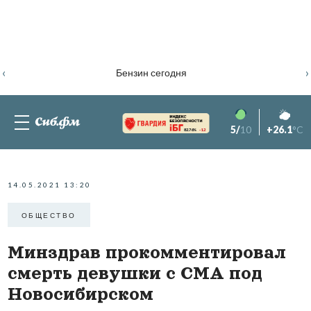
‹
›
Бензин сегодня
5/
10
+26.1
°C
82.76%
-1.2
14.05.2021 13:20
ОБЩЕСТВО
Минздрав прокомментировал
смерть девушки с СМА под
Новосибирском