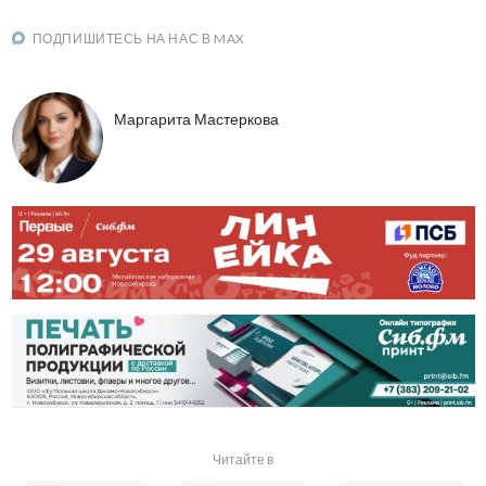
ПОДПИШИТЕСЬ НА НАС В MAX
Маргарита Мастеркова
Читайте в