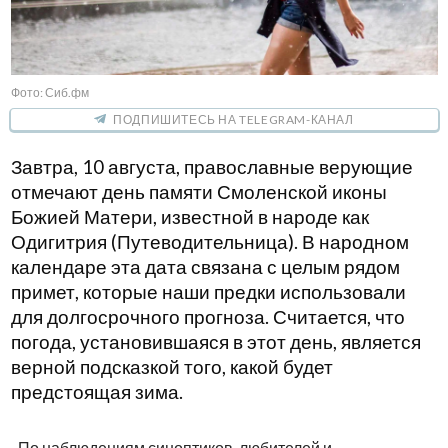
Фото: Сиб.фм
ПОДПИШИТЕСЬ НА TELEGRAM-КАНАЛ
Завтра, 10 августа, православные верующие
отмечают день памяти Смоленской иконы
Божией Матери, известной в народе как
Одигитрия (Путеводительница). В народном
календаре эта дата связана с целым рядом
примет, которые наши предки использовали
для долгосрочного прогноза. Считается, что
погода, установившаяся в этот день, является
верной подсказкой того, какой будет
предстоящая зима.
По наблюдениям синоптиков-любителей и