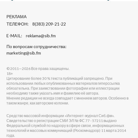
РЕКЛАМА
ТЕЛЕФОН: 8(383) 209-21-22
E-MAIL:
reklama@sib.fm
По вопросам сотрудничества:
marketing@sib.fm
© 2011—2026 Все права защищены.
18+
Цитирование более 30 % текста публикаций запрещено. При
использовании любых опубликованных материалов гиперссылка
обязательна. При заимствовании фотографии или иллюстрации
необходимо также указать имя и фамилию её автора.
Мнение редакции не всегда совпадает с мнением авторов. Особенно в
таком жанре, как авторские колонки.
Средство массовой информации «Интернет-журнал Сиб.фм».
Свидетельство о регистрации СМИ ЭЛ № ФС 77 - 57211 выдано
Федеральной службой по надзору в сфере связи, информационных
технологий и массовых коммуникаций (Роскомнадзор) 11 марта 2014
года.