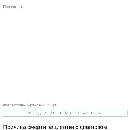
Поделиться
Фото Густаво Зырянова / Сиб.фм
ПОДПИШИТЕСЬ НА TELEGRAM-КАНАЛ
Причина смерти пациентки с диагнозом