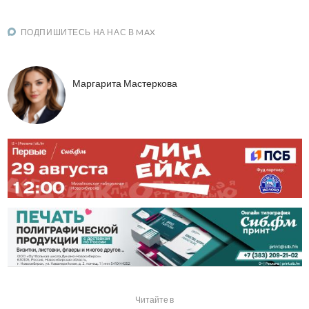
ПОДПИШИТЕСЬ НА НАС В MAX
Маргарита Мастеркова
Читайте в