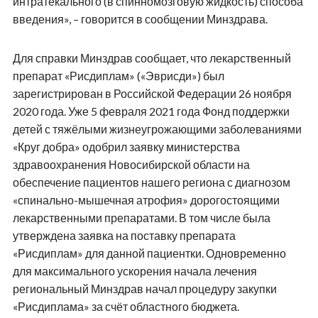
интратекального (в спинномозговую жидкость) способа
введения», – говорится в сообщении Минздрава.
Для справки Минздрав сообщает, что лекарственный
препарат «Рисдиплам» («Эврисди») был
зарегистрирован в Российской Федерации 26 ноября
2020 года. Уже 5 февраля 2021 года Фонд поддержки
детей с тяжёлыми жизнеугрожающими заболеваниями
«Круг добра» одобрил заявку министерства
здравоохранения Новосибирской области на
обеспечение пациентов нашего региона с диагнозом
«спинально-мышечная атрофия» дорогостоящими
лекарственными препаратами. В том числе была
утверждена заявка на поставку препарата
«Рисдиплам» для данной пациентки. Одновременно
для максимального ускорения начала лечения
региональный Минздрав начал процедуру закупки
«Рисдиплама» за счёт областного бюджета.