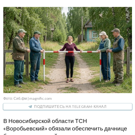
Фото: Сиб.фм | magnific.com
ПОДПИШИТЕСЬ НА TELEGRAM-КАНАЛ
В Новосибирской области ТСН
«Воробьевский» обязали обеспечить дачнице