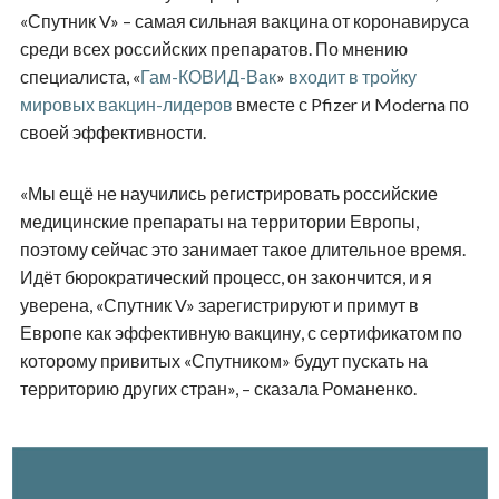
«Спутник V» – самая сильная вакцина от коронавируса
среди всех российских препаратов. По мнению
специалиста, «
Гам-КОВИД-Вак
»
входит в тройку
мировых вакцин-лидеров
вместе с Pfizer и Moderna по
своей эффективности.
«Мы ещё не научились регистрировать российские
медицинские препараты на территории Европы,
поэтому сейчас это занимает такое длительное время.
Идёт бюрократический процесс, он закончится, и я
уверена, «Спутник V» зарегистрируют и примут в
Европе как эффективную вакцину, с сертификатом по
которому привитых «Спутником» будут пускать на
территорию других стран», – сказала Романенко.