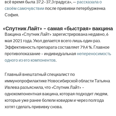
всё время была 37,2–37,3 градуса», —
рассказала о
своём самочувствии
после прививки петербурженка
София.
«Спутник Лайт» – самая «быстрая» вакцина
Вакцина «Спутник Лайт» зарегистрирована недавно, 6
мая 2021 года. Укол делается всего лишь один раз.
Эффективность препарата составляет 79,4 %. Главное
противопоказание – индивидуальная
непереносимость
одного из его компонентов
.
Главный внештатный специалист по
иммунопрофилактике Новосибирской области Татьяна
Ивлева разъяснила, что «Спутник Лайт» –
однокомпонентная вакцина, которая подходит людям,
которые уже ранее болели ковидом и через полгода
хотят сделать прививку снова.