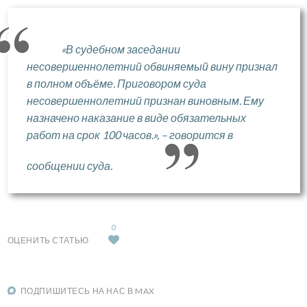
«В судебном заседании
несовершеннолетний обвиняемый вину признал
в полном объёме. Приговором суда
несовершеннолетний признан виновным. Ему
назначено наказание в виде обязательных
работ на срок 100 часов.», – говорится в
сообщении суда.
0
ОЦЕНИТЬ СТАТЬЮ
ПОДПИШИТЕСЬ НА НАС В MAX