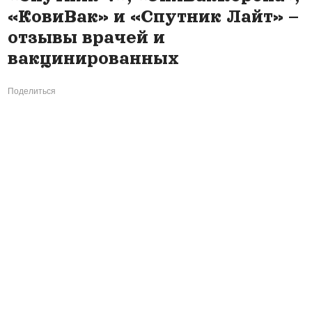
«КовиВак» и «Спутник Лайт» –
отзывы врачей и
вакцинированных
Поделиться