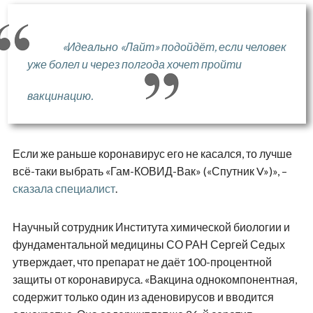
«Идеально «Лайт» подойдёт, если человек
уже болел и через полгода хочет пройти
вакцинацию.
Если же раньше коронавирус его не касался, то лучше
всё-таки выбрать «Гам-КОВИД-Вак» («Спутник V»)», –
сказала специалист
.
Научный сотрудник Института химической биологии и
фундаментальной медицины СО РАН Сергей Седых
утверждает, что препарат не даёт 100-процентной
защиты от коронавируса. «Вакцина однокомпонентная,
содержит только один из аденовирусов и вводится