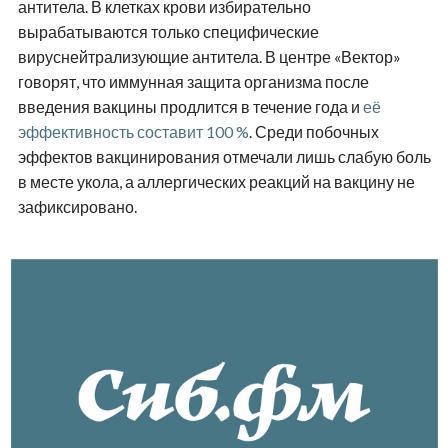
антитела. В клетках крови избирательно
вырабатываются только специфические
вируснейтрализующие антитела. В центре «Вектор»
говорят, что иммунная защита организма после
введения вакцины продлится в течение года и
её
эффективность составит 100 %
. Среди побочных
эффектов вакцинирования отмечали лишь слабую боль
в месте укола, а аллергических реакций на вакцину не
зафиксировано.