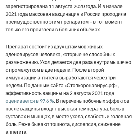
зарегистрирована 11 августа 2020 года. И в начале
2021 года массовая вакцинация в России проходила
преимущественно этим препаратом – в тот момент
только его произвели в больших объёмах.
Препарат состоит из двух штаммов живых
аденовирусов человека, которые не способны к
размножению. Укол делается два раза внутримышечно
с промежутком в две недели. После второй
иммунизации антитела выработаются через три
недели. По данным сайта «Стопкоронавирус.рф»,
эффективность вакцины на 2 августа 2021 года
оценивается в 97,6 %
. В перечень побочных эффектов
после вакцины входят высокая температура, боль в
суставах и мышцах, в месте укола, слабость и головная
боль. Реже бывают тошнота, диспепсия, снижение
аппетита.