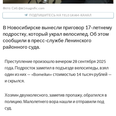
Фото: Сиб.фм | magnific.com
ПОДПИШИТЕСЬ НА TELEGRAM-КАНАЛ
В Новосибирске вынесли приговор 17-летнему
подростку, который украл велосипед. Об этом
сообщили в пресс-службе Ленинского
районного суда.
Преступление произошло вечером 28 сентября 2025
года. Подросток заметил в подъезде велосипеды, взял
один из них — «Bomeilun» стоимостью 14 тысяч рублей —
и скрылся.
Хозяин двухколесного, заметив пропажу, обратился в
полицию. Малолетнего вора нашли и отправили под
суд.