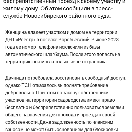
беспрепятственный проезд к своему участку и
жилому дому. Об этом сообщили в пресс-
службе Новосибирского районного суда.
Женщина владеет участком и домом на территории
ДНТ «Реестр» в поселке Воробьевский. В июне 2023
года ее номер телефона исключили из базы
автоматического шлагбаума. После этого попасть на
территорию она могла только через охранника.
Дачница потребовала восстановить свободный доступ,
однако ТСН отказалось выполнять требование
добровольно. При этом по закону собственники
участков на территории садоводства имеют право
бесплатно и беспрепятственно пользоваться землями
общего назначения для прохода и проезда к своей
собственности. Даже задолженность по членским
взносам не может быть основанием для блокировки