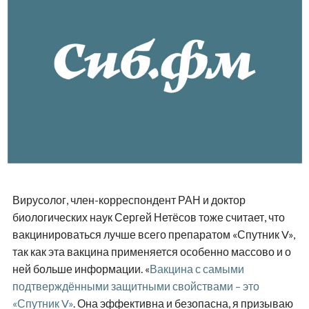
Вирусолог, член-корреспондент РАН и доктор
биологических наук Сергей Нетёсов тоже считает, что
вакцинироваться лучше всего препаратом «Спутник V»,
так как эта вакцина применяется особенно массово и о
ней больше информации. «
Вакцина с самыми
подтверждёнными защитными свойствами – это
«Спутник V»
. Она эффективна и безопасна, я призываю