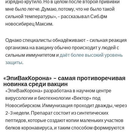
изрядно крутило. Но в целом после второй прививки
мне было легче. Думаю, потому, что не было такой
сильной температуры», – рассказывал Сиб.фм
новосибирец Максим.
Однако специалисты обнадёживают – сильная реакция
организма на вакцину обычно происходит у людей с
сильным иммунитетом и
даёт более высокий уровень
защиты
.
«ЭпиВакКорона» – самая противоречивая
новинка среди вакцин
«ЭпиВакКорона» разработана в научном центре
вирусологии и биотехнологии «Вектор» под
Новосибирском. Иммунизация проходит дважды, через
2-3 недели. Препарат состоит из синтетических
пептидов, которые создают копии маленьких участков
белков коронавируса, и таким способом формируются