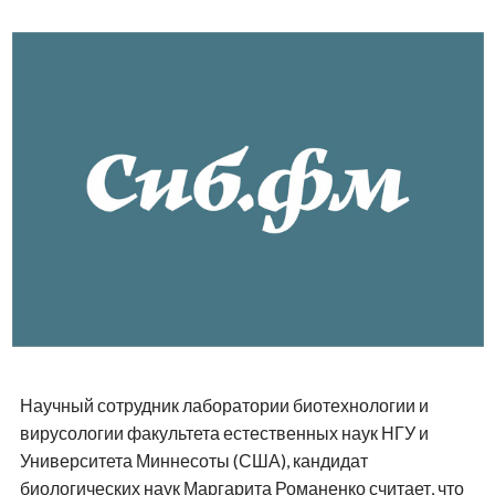
Научный сотрудник лаборатории биотехнологии и
вирусологии факультета естественных наук НГУ и
Университета Миннесоты (США), кандидат
биологических наук Маргарита Романенко считает, что