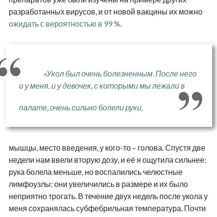
разработанных вирусов, и от новой вакцины их можно
ожидать с вероятностью в 99 %
.
«Укол был очень болезненным. После него
и у меня, и у девочек, с которыми мы лежали в
палате, очень сильно болели руки,
мышцы, место введения, у кого-то – голова. Спустя две
недели нам ввели вторую дозу, и её я ощутила сильнее:
рука болела меньше, но воспалились челюстные
лимфоузлы: они увеличились в размере и их было
неприятно трогать. В течение двух недель после укола у
меня сохранялась субфебрильная температура. Почти