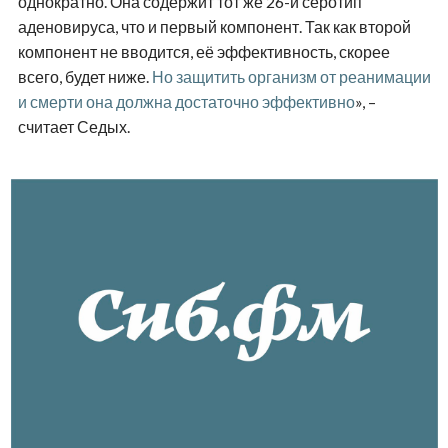
однократно. Она содержит тот же 26-й серотип
аденовируса, что и первый компонент. Так как второй
компонент не вводится, её эффективность, скорее
всего, будет ниже.
Но защитить организм от реанимации
и смерти она должна достаточно эффективно
», –
считает Седых.