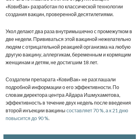
«КовиВак» разработан по классической технологии
создания вакцин, проверенной десятилетиями.
Укол делают два раза внутримышечно с промежутком в
две недели. Прививаться этой вакциной нежелательно
людям с отрицательной реакцией организма на любую
другую вакцину, аллергикам, беременным и кормящим
женщинам и детям, не достигшим 18 лет.
Создатели препарата «КовиВак» не разглашали
подробной информации о его эффективности. По
словам директора центра Айдара Ишмухаметова,
эффективность в течение двух недель после введения
второй инъекции вакцины
составляет 70 %, а к 21 дню
повысится до 90 %
.