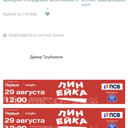
#ВАКЦИНА
#ЭПИДЕМИЯ
#КОРОНАВИРУС
#COVID-
#ВАКЦИНАЦИЯ
2019
4
ОЦЕНИТЬ СТАТЬЮ
ПОДПИШИТЕСЬ НА НАС В MAX
Дамир Трубников