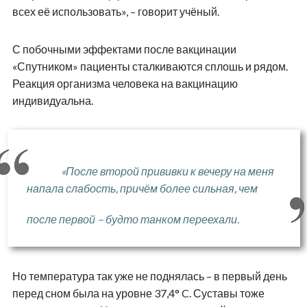
всех её использовать», – говорит учёный.
С побочными эффектами после вакцинации
«Спутником» пациенты сталкиваются сплошь и рядом.
Реакция организма человека на вакцинацию
индивидуальна.
«После второй прививки к вечеру на меня
напала слабость, причём более сильная, чем
после первой –
будто танком переехали
.
Но температура так уже не поднялась – в первый день
перед сном была на уровне 37,4° C. Суставы тоже