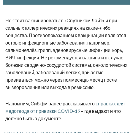
Не стоит вакцинироваться «Спутником Лайт» и при
сильных аллергических реакциях на какие-либо
вещества. Противопоказанием к вакцинации являются
острые инфекционные заболевания, например,
сальмонеллёз, грипп, аденовирусные инфекции, корь,
ВИЧ-инфекция. Не рекомендуется вакцина и в случае
болезни сердечно-сосудистой системы, онкологических
заболеваний, заболеваний лёгких, при астме
прививаться можно через полмесяца-месяц после
выздоровления или выхода в ремиссию.
Напомним, Сиб.фм ранее рассказывал о
справках для
медотвода от прививки COVID-19
– где выдают и что
должно быть в документе.