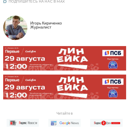
ПОДПИШИТЕСЬ НА НАС В MAX
Игорь Кириченко
Журналист
Читайте в