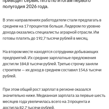
приводит сервис hh.ru по итогам первого
полугодия 2026 года.
В этих направлениях работодатели стали предлагать в
среднем на 17 процентов больше. Лидером по уровню
дохода оказались специалисты аграрной отрасли. Им
готовы платить до 192,7 тысячи рублей в месяц.
На втором месте находятся сотрудники добывающих
предприятий. Их средние зарплатные предложения
достигли 184,8 тысячи рублей. Третью строчку заняли
строители — их доход в среднем составил 154,6 тысячи
рублей.
При этом общий рост зарплат в регионе оказался
значительно ниже. Медианная зарплата за первые шесть
месяцев года увеличилась всего на 3 процента и
достигла 82,7 тысячи рублей.