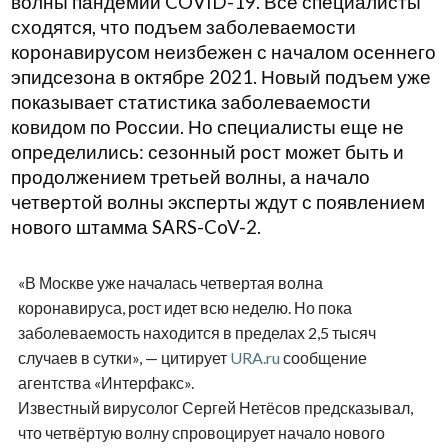
волны пандемии COVID-19. Все специалисты
сходятся, что подъем заболеваемости
коронавирусом неизбежен с началом осеннего
эпидсезона в октябре 2021. Новый подъем уже
показывает статистика заболеваемости
ковидом по России. Но специалисты еще не
определились: сезонный рост может быть и
продолжением третьей волны, а начало
четвертой волны эксперты ждут с появлением
нового штамма SARS-CoV-2.
«В Москве уже началась четвертая волна
коронавируса, рост идет всю неделю. Но пока
заболеваемость находится в пределах 2,5 тысяч
случаев в сутки», — цитирует
URA.ru
сообщение
агентства «Интерфакс».
Известный вирусолог Сергей Нетёсов предсказывал,
что четвёртую волну спровоцирует начало нового