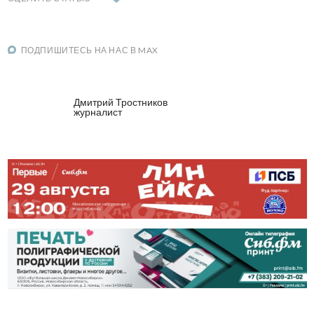
ПОДПИШИТЕСЬ НА НАС В MAX
Дмитрий Тростников
журналист