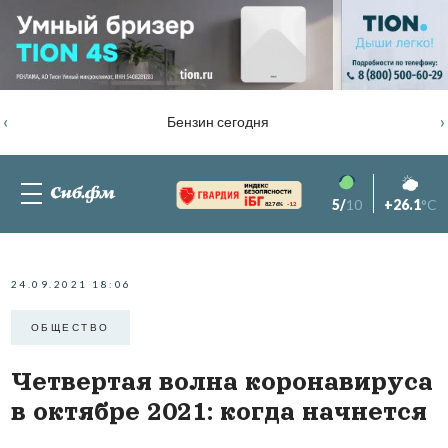
‹
›
Бензин сегодня
5/
10
+26.1
°C
82.76%
-1.2
24.09.2021 18:06
ОБЩЕСТВО
Четвертая волна коронавируса
в октябре 2021: когда начнется