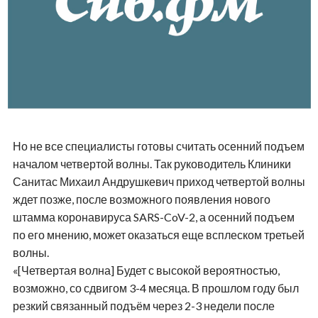
Но не все специалисты готовы считать осенний подъем
началом четвертой волны. Так руководитель Клиники
Санитас Михаил Андрушкевич приход четвертой волны
ждет позже, после возможного появления нового
штамма коронавируса SARS-CoV-2, а осенний подъем
по его мнению, может оказаться еще всплеском третьей
волны.
«[Четвертая волна] Будет с высокой вероятностью,
возможно, со сдвигом 3-4 месяца. В прошлом году был
резкий связанный подъём через 2-3 недели после