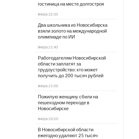
гостиница на месте долгостроя
вчера 22:03
Два школьника из Новосибирска
взяли золото на международной
олимпиаде по ИИ
вчера 21:43
Работодателям Новосибирской
области заплатят за
трудоустройство: кто может
получить до 200 тысяч рублей
вчера 21:00
Пожилую женщину сбили на
пешеходном переходе в
Новосибирске
вчера 20:20
В Новосибирской области
ежегодно удаляют 25 тысяч