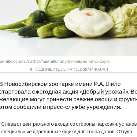
agnific.com/ru/author/magnific/ опубликовано на Сиб.фм
ПОДПИШИТЕСЬ НА TELEGRAM-КАНАЛ
В Новосибирском зоопарке имени Р.А. Шило
стартовала ежегодная акция «Добрый урожай». В
желающие могут принести свежие овощи и фрукт
этом сообщили в пресс-службе учреждения.
Слева от центрального входа, со стороны парковки, устано
специальные деревянные ящики для сбора даров. Оттуда