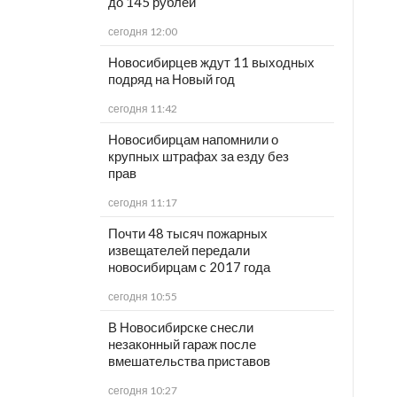
до 145 рублей
сегодня 12:00
Новосибирцев ждут 11 выходных
подряд на Новый год
сегодня 11:42
Новосибирцам напомнили о
крупных штрафах за езду без
прав
сегодня 11:17
Почти 48 тысяч пожарных
извещателей передали
новосибирцам с 2017 года
сегодня 10:55
В Новосибирске снесли
незаконный гараж после
вмешательства приставов
сегодня 10:27