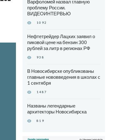
Варфоломей назвал главную
проблему России.
ВИДЕОИНТЕРВЬЮ
1092
Нефтетрейдер Лацких заявил о
пиковой цене на бензин 300
рублей за литр в регионах РФ
938
В Новосибирске опубликованы
главные нововведения в школах с
1 сентября
1487
Названы легендарные
архитекторы Новосибирска
819