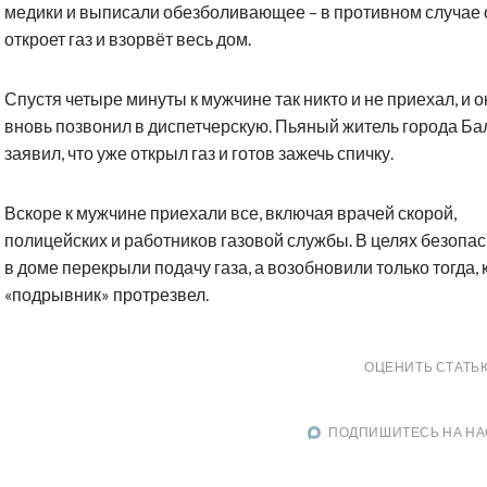
медики и выписали обезболивающее – в противном случае 
откроет газ и взорвёт весь дом.
Спустя четыре минуты к мужчине так никто и не приехал, и о
вновь позвонил в диспетчерскую. Пьяный житель города Ба
заявил, что уже открыл газ и готов зажечь спичку.
Вскоре к мужчине приехали все, включая врачей скорой,
полицейских и работников газовой службы. В целях безопа
в доме перекрыли подачу газа, а возобновили только тогда, 
«подрывник» протрезвел.
ОЦЕНИТЬ СТАТЬ
ПОДПИШИТЕСЬ НА НА