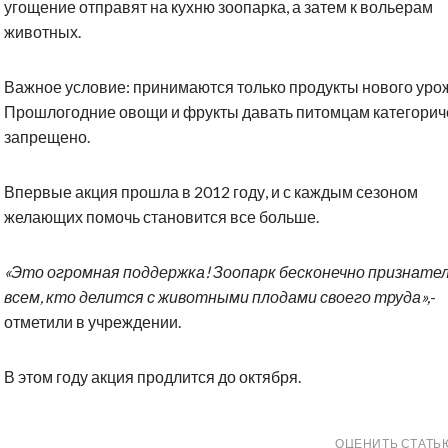
угощение отправят на кухню зоопарка, а затем к вольерам
животных.
Важное условие: принимаются только продукты нового уро
Прошлогодние овощи и фрукты давать питомцам категорич
запрещено.
Впервые акция прошла в 2012 году, и с каждым сезоном
желающих помочь становится все больше.
«Это огромная поддержка! Зоопарк бесконечно признате
всем, кто делится с животными плодами своего труда»,
-
отметили в учреждении.
В этом году акция продлится до октября.
ОЦЕНИТЬ СТАТЬ