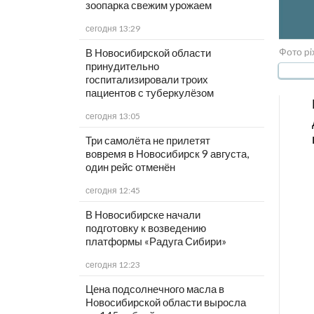
зоопарка свежим урожаем
сегодня 13:29
Фото pi
В Новосибирской области
принудительно
госпитализировали троих
пациентов с туберкулёзом
сегодня 13:05
Три самолёта не прилетят
вовремя в Новосибирск 9 августа,
один рейс отменён
сегодня 12:45
В Новосибирске начали
подготовку к возведению
платформы «Радуга Сибири»
сегодня 12:23
Цена подсолнечного масла в
Новосибирской области выросла