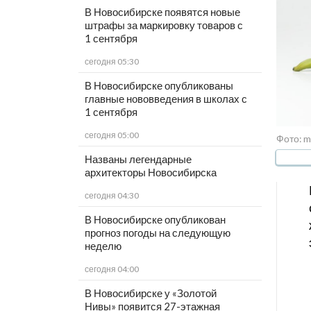
В Новосибирске появятся новые
штрафы за маркировку товаров с
1 сентября
сегодня 05:30
В Новосибирске опубликованы
главные нововведения в школах с
1 сентября
сегодня 05:00
Фото: m
Названы легендарные
архитекторы Новосибирска
сегодня 04:30
В Новосибирске опубликован
прогноз погоды на следующую
неделю
сегодня 04:00
В Новосибирске у «Золотой
Нивы» появится 27-этажная