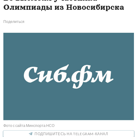
Олимпиады из Новосибирска
Поделиться
Фото с сайта Минспорта НСО
ПОДПИШИТЕСЬ НА TELEGRAM-КАНАЛ