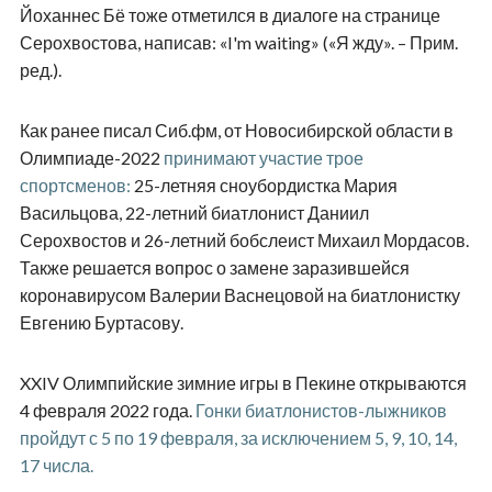
Йоханнес Бё тоже отметился в диалоге на странице
Серохвостова, написав: «I'm waiting» («Я жду». – Прим.
ред.).
Как ранее писал Сиб.фм, от Новосибирской области в
Олимпиаде-2022
принимают участие трое
спортсменов:
25-летняя сноубордистка Мария
Васильцова, 22-летний биатлонист Даниил
Серохвостов и 26-летний бобслеист Михаил Мордасов.
Также решается вопрос о замене заразившейся
коронавирусом Валерии Васнецовой на биатлонистку
Евгению Буртасову.
XXIV Олимпийские зимние игры в Пекине открываются
4 февраля 2022 года.
Гонки биатлонистов-лыжников
пройдут с 5 по 19 февраля, за исключением 5, 9, 10, 14,
17 числа.