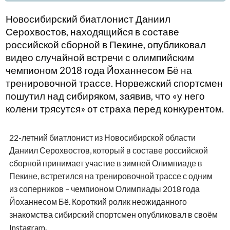
Новосибирский биатлонист Даниил
Серохвостов, находящийся в составе
российской сборной в Пекине, опубликовал
видео случайной встречи с олимпийским
чемпионом 2018 года Йоханнесом Бё на
тренировочной трассе. Норвежский спортсмен
пошутил над сибиряком, заявив, что «у него
колени трясутся» от страха перед конкурентом.
22-летний биатлонист из Новосибирской области
Даниил Серохвостов, который в составе российской
сборной принимает участие в зимней Олимпиаде в
Пекине, встретился на тренировочной трассе с одним
из соперников – чемпионом Олимпиады 2018 года
Йоханнесом Бё. Короткий ролик неожиданного
знакомства сибирский спортсмен опубликовал в своём
Instagram.