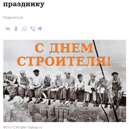
празднику
Поделиться
Фото: Сиб.фм / bipbap.ru