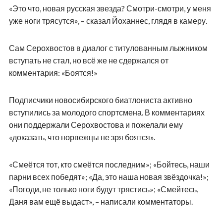
«Это что, новая русская звезда? Смотри-смотри, у меня
уже ноги трясутся», – сказал Йоханнес, глядя в камеру.
Сам Серохвостов в диалог с титулованным лыжником
вступать не стал, но всё же не сдержался от
комментария: «Боятся!»
Подписчики новосибирского биатлониста активно
вступились за молодого спортсмена. В комментариях
они поддержали Серохвостова и пожелали ему
«доказать, что норвежцы не зря боятся».
«Смеётся тот, кто смеётся последним»; «Бойтесь, наши
парни всех победят»; «Да, это наша новая звёздочка!»;
«Погоди, не только ноги будут трястись»; «Смейтесь,
Даня вам ещё выдаст», – написали комментаторы.