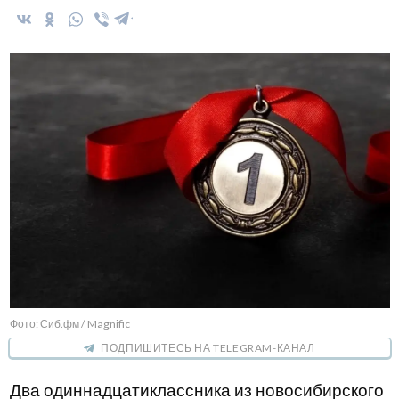
Фото: Сиб.фм / Magnific
ПОДПИШИТЕСЬ НА TELEGRAM-КАНАЛ
Два одиннадцатиклассника из новосибирского