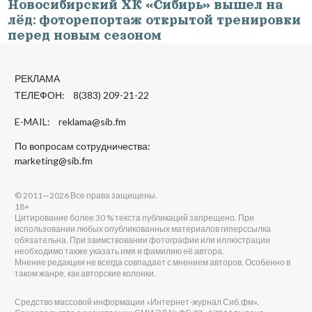
Новосибирский ХК «Сибирь» вышел на
лёд: фоторепортаж открытой тренировки
перед новым сезоном
РЕКЛАМА
ТЕЛЕФОН: 8(383) 209-21-22
E-MAIL:
reklama@sib.fm
По вопросам сотрудничества:
marketing@sib.fm
© 2011—2026 Все права защищены.
18+
Цитирование более 30 % текста публикаций запрещено. При
использовании любых опубликованных материалов гиперссылка
обязательна. При заимствовании фотографии или иллюстрации
необходимо также указать имя и фамилию её автора.
Мнение редакции не всегда совпадает с мнением авторов. Особенно в
таком жанре, как авторские колонки.
Средство массовой информации «Интернет-журнал Сиб.фм».