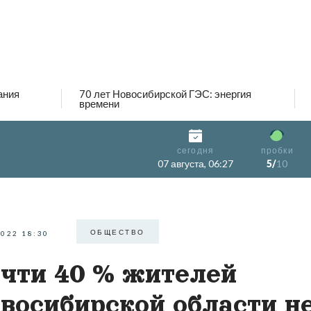
ания
70 лет Новосибирской ГЭС: энергия
времени
сегодня
пробки
07 августа, 06:27
5/
10
ОБЩЕСТВО
2022 18:30
чти 40 % жителей
восибирской области н