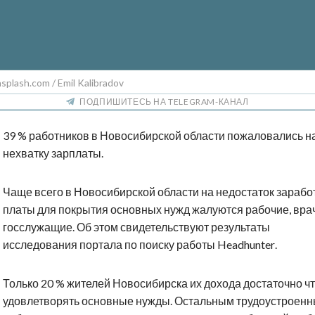
splash.com / Emil Kalibradov
ПОДПИШИТЕСЬ НА TELEGRAM-КАНАЛ
39 % работников в Новосибирской области пожаловались н
нехватку зарплаты.
Чаще всего в Новосибирской области на недостаток зарабо
платы для покрытия основных нужд жалуются рабочие, вра
госслужащие. Об этом свидетельствуют результаты
исследования портала по поиску работы
Headhunter
.
Только 20 % жителей Новосибирска их дохода достаточно ч
удовлетворять основные нужды. Остальным трудоустроен