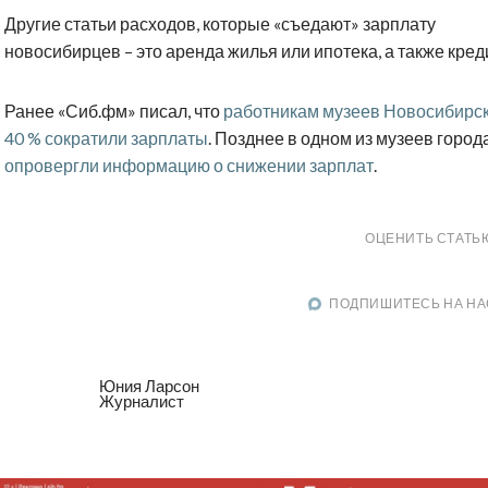
Другие статьи расходов, которые «съедают» зарплату
новосибирцев – это аренда жилья или ипотека, а также кред
Ранее «Сиб.фм» писал, что
работникам музеев Новосибирск
40 % сократили зарплаты
. Позднее в одном из музеев город
опровергли информацию о снижении зарплат
.
ОЦЕНИТЬ СТАТЬ
ПОДПИШИТЕСЬ НА НА
Юния Ларсон
Журналист