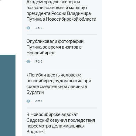
Академгородок: эксперты
назвали возможный маршрут
президента России Владимира
Путина в Новосибирской области
263
Опубликовали фотографии
Путина во время визитов в
Новосибирск
722
«Погибли шесть человек»:
новосибирец чудом выжил при
сходе смертельной лавины в
Бурятии
691
В Новосибирске адвокат
Садовский озвучил последствия
пересмотра дела «маньяка»
Водолея