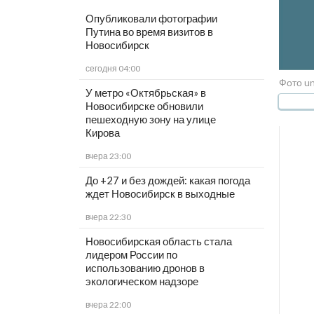
Опубликовали фотографии
Путина во время визитов в
Новосибирск
сегодня 04:00
Фото un
У метро «Октябрьская» в
Новосибирске обновили
пешеходную зону на улице
Кирова
вчера 23:00
До +27 и без дождей: какая погода
ждет Новосибирск в выходные
вчера 22:30
Новосибирская область стала
лидером России по
использованию дронов в
экологическом надзоре
вчера 22:00