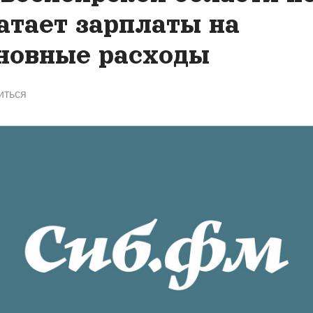
атает зарплаты на
новные расходы
иться