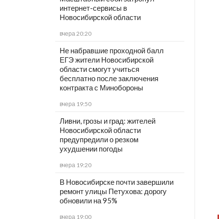
интернет-сервисы в
Новосибирской области
вчера 20:20
Не набравшие проходной балл
ЕГЭ жители Новосибирской
области смогут учиться
бесплатно после заключения
контракта с Минобороны
вчера 19:50
Ливни, грозы и град: жителей
Новосибирской области
предупредили о резком
ухудшении погоды
вчера 19:20
В Новосибирске почти завершили
ремонт улицы Петухова: дорогу
обновили на 95%
вчера 19:00