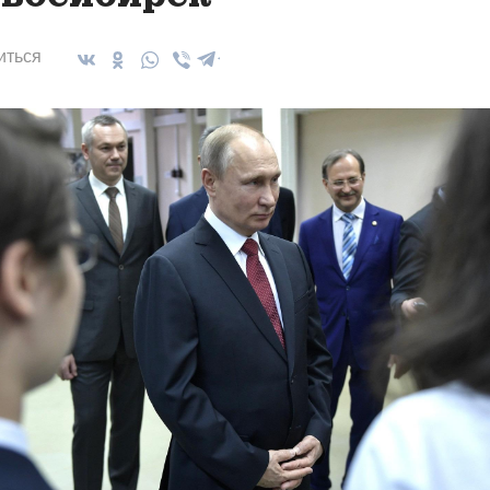
иться