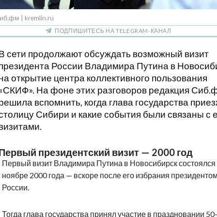
иб.фм | kremlin.ru
ПОДПИШИТЕСЬ НА TELEGRAM-КАНАЛ
В сети продолжают обсуждать возможный визит
президента России Владимира Путина в Новосиб
на открытие центра коллективного пользования
«СКИФ». На фоне этих разговоров редакция Сиб.
решила вспомнить, когда глава государства приез
столицу Сибири и какие события были связаны с 
визитами.
Первый президентский визит — 2000 год
Первый визит Владимира Путина в Новосибирск состоялся
ноябре 2000 года — вскоре после его избрания президенто
России.
Тогда глава государства принял участие в праздновании 50