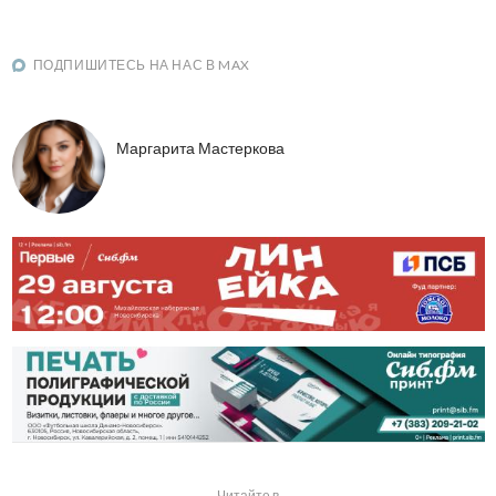
ПОДПИШИТЕСЬ НА НАС В MAX
Маргарита Мастеркова
Читайте в