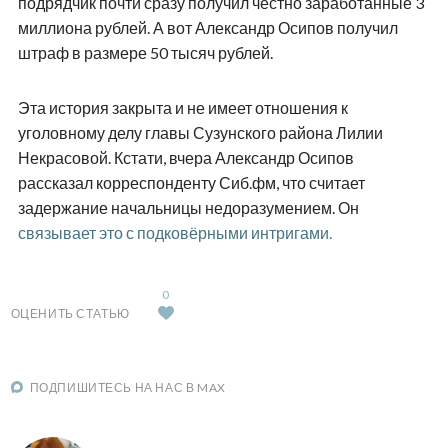
подрядчик почти сразу получил честно заработанные 3
миллиона рублей. А вот Александр Осипов получил
штраф в размере 50 тысяч рублей.
Эта история закрыта и не имеет отношения к
уголовному делу главы Сузунского района Лилии
Некрасовой. Кстати, вчера Александр Осипов
рассказал корреспонденту Сиб.фм, что считает
задержание начальницы недоразумением. Он
связывает это с подковёрными интригами.
0
ОЦЕНИТЬ СТАТЬЮ
ПОДПИШИТЕСЬ НА НАС В MAX