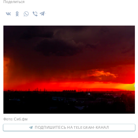
Поделиться
Фото: Сиб.фм
ПОДПИШИТЕСЬ НА TELEGRAM-КАНАЛ