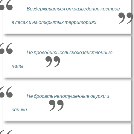
Воздерживаться от разведения костров
в лесах и на открытых территориях
Не проводить сельскохозяйственные
палы
Не бросать непотушенные окурки и
спички