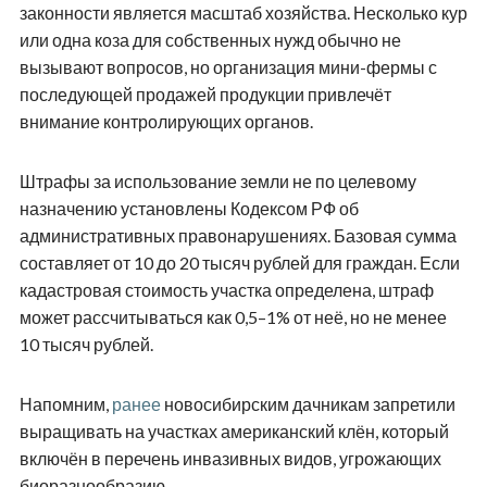
законности является масштаб хозяйства. Несколько кур
или одна коза для собственных нужд обычно не
вызывают вопросов, но организация мини-фермы с
последующей продажей продукции привлечёт
внимание контролирующих органов.
Штрафы за использование земли не по целевому
назначению установлены Кодексом РФ об
административных правонарушениях. Базовая сумма
составляет от 10 до 20 тысяч рублей для граждан. Если
кадастровая стоимость участка определена, штраф
может рассчитываться как 0,5–1% от неё, но не менее
10 тысяч рублей.
Напомним,
ранее
новосибирским дачникам запретили
выращивать на участках американский клён, который
включён в перечень инвазивных видов, угрожающих
биоразнообразию.