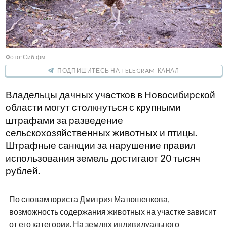
Фото: Сиб.фм
ПОДПИШИТЕСЬ НА TELEGRAM-КАНАЛ
Владельцы дачных участков в Новосибирской
области могут столкнуться с крупными
штрафами за разведение
сельскохозяйственных животных и птицы.
Штрафные санкции за нарушение правил
использования земель достигают 20 тысяч
рублей.
По словам юриста Дмитрия Матюшенкова,
возможность содержания животных на участке зависит
от его категории. На землях индивидуального