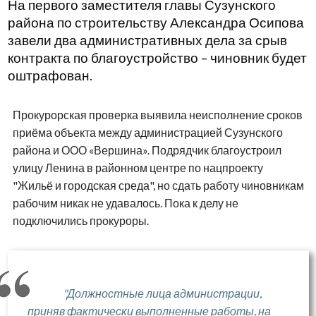
На первого заместителя главы Сузунского
района по строительству Александра Осипова
завели два административных дела за срыв
контракта по благоустройство – чиновник будет
оштрафован.
Прокурорская проверка выявила неисполнение сроков
приёма объекта между администрацией Сузунского
района и ООО «Вершина». Подрядчик благоустроил
улицу Ленина в районном центре по нацпроекту
"Жильё и городская среда", но сдать работу чиновникам
рабочим никак не удавалось. Пока к делу не
подключились прокуроры.
"Должностные лица администрации,
приняв фактически выполненные работы, на