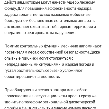
действиям, которые могут нанести ущерб лесному
фонду. Для повышения эффективности надзора
задействованы не только наземные мобильные
бригады, но и беспилотные летательные аппараты —
это позволяет охватывать обширные территории и
оперативно реагировать на нарушения.
Помимо контрольных функций, лесничие напоминают
посетителям леса о собственной безопасности. Даже
опытные грибники могут столкнуться с
непредвиденными ситуациями, а жаркая погода и
густая растительность серьезно усложняют
ориентирование на местности.
При обнаружении лесного пожара или любого
происшествия в лесу специалисты просят сразу же
звонить по телефону региональной диспетчерской
службы 8 (383) 200-10-35, единому номеру лесного