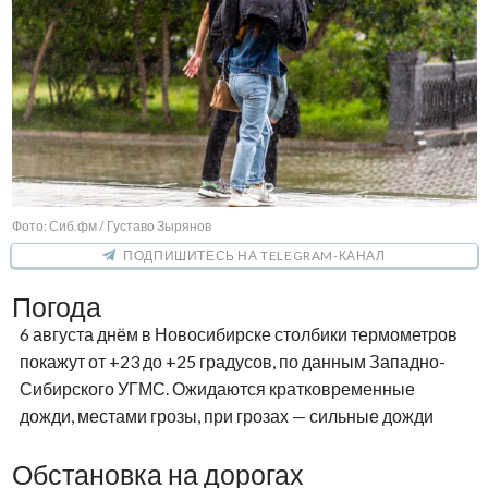
Фото: Сиб.фм / Густаво Зырянов
ПОДПИШИТЕСЬ НА TELEGRAM-КАНАЛ
Погода
6 августа днём в Новосибирске столбики термометров
покажут от +23 до +25 градусов, по данным Западно-
Сибирского УГМС. Ожидаются кратковременные
дожди, местами грозы, при грозах — сильные дожди
Обстановка на дорогах