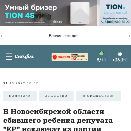
‹
›
Бензин сегодня
5/
10
+26.1
°C
82.76%
-1.2
31.10.2022 10:37
ПОЛИТИКА
ОБЩЕСТВО
ПРОИCШЕСТВИЯ
В Новосибирской области
сбившего ребенка депутата
"ЕР" исключат из партии