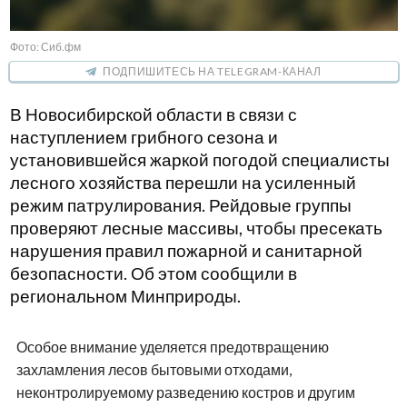
Фото: Сиб.фм
ПОДПИШИТЕСЬ НА TELEGRAM-КАНАЛ
В Новосибирской области в связи с
наступлением грибного сезона и
установившейся жаркой погодой специалисты
лесного хозяйства перешли на усиленный
режим патрулирования. Рейдовые группы
проверяют лесные массивы, чтобы пресекать
нарушения правил пожарной и санитарной
безопасности. Об этом сообщили в
региональном Минприроды.
Особое внимание уделяется предотвращению
захламления лесов бытовыми отходами,
неконтролируемому разведению костров и другим