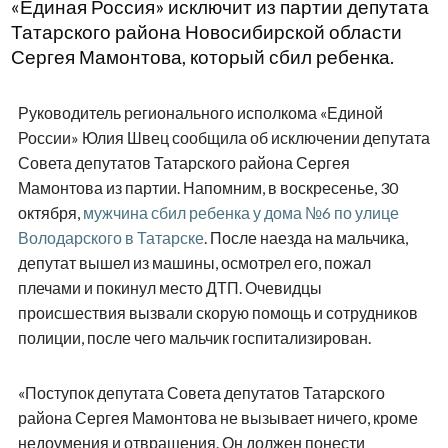
«Единая Россия» исключит из партии депутата
Татарского района Новосибирской области
Сергея Мамонтова, который сбил ребенка.
Руководитель регионального исполкома «Единой
России» Юлия Швец сообщила об исключении депутата
Совета депутатов Татарского района Сергея
Мамонтова из партии. Напомним, в воскресенье, 30
октября,
мужчина сбил ребенка у дома №6 по улице
Володарского в Татарске
. После наезда на мальчика,
депутат вышел из машины, осмотрел его, пожал
плечами и покинул место ДТП. Очевидцы
происшествия вызвали скорую помощь и сотрудников
полиции, после чего мальчик госпитализирован.
«Поступок депутата Совета депутатов Татарского
района Сергея Мамонтова не вызывает ничего, кроме
недоумения и отвращения. Он должен понести