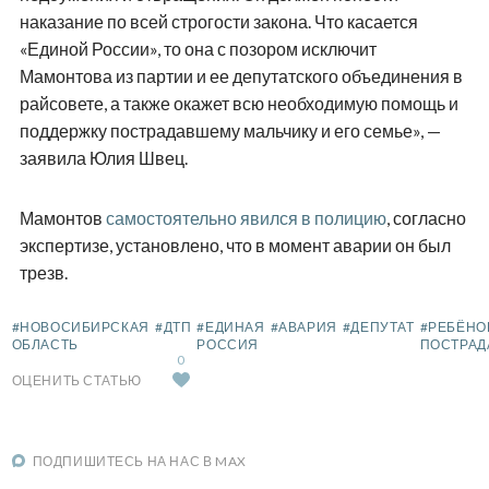
наказание по всей строгости закона. Что касается
«Единой России», то она с позором исключит
Мамонтова из партии и ее депутатского объединения в
райсовете, а также окажет всю необходимую помощь и
поддержку пострадавшему мальчику и его семье», —
заявила Юлия Швец.
Мамонтов
самостоятельно явился в полицию
, согласно
экспертизе, установлено, что в момент аварии он был
трезв.
#НОВОСИБИРСКАЯ
#ДТП
#ЕДИНАЯ
#АВАРИЯ
#ДЕПУТАТ
#РЕБЁНО
ОБЛАСТЬ
РОССИЯ
ПОСТРАД
0
ОЦЕНИТЬ СТАТЬЮ
ПОДПИШИТЕСЬ НА НАС В MAX