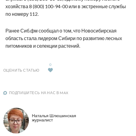
хозяйства 8 (800) 100-94-00 или в экстренные службы
по номеру 112.
Ранее Сиб.фм сообщал о том, что Новосибирская
область стала лидером Сибири по развитию лесных
питомников и селекции растений.
0
ОЦЕНИТЬ СТАТЬЮ
ПОДПИШИТЕСЬ НА НАС В MAX
Наталья Шлюшинская
журналист