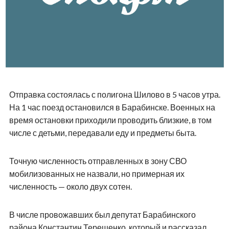
Отправка состоялась с полигона Шилово в 5 часов утра.
На 1 час поезд остановился в Барабинске. Военных на
время остановки приходили проводить близкие, в том
числе с детьми, передавали еду и предметы быта.
Точную численность отправленных в зону СВО
мобилизованных не назвали, но примерная их
численность — около двух сотен.
В числе провожавших был депутат Барабинского
района Константин Терещенко, который и рассказал