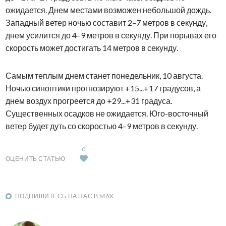
ожидается. Днем местами возможен небольшой дождь.
Западный ветер ночью составит 2–7 метров в секунду,
днем усилится до 4–9 метров в секунду. При порывах его
скорость может достигать 14 метров в секунду.
Самым теплым днем станет понедельник, 10 августа.
Ночью синоптики прогнозируют +15...+17 градусов, а
днем воздух прогреется до +29...+31 градуса.
Существенных осадков не ожидается. Юго-восточный
ветер будет дуть со скоростью 4–9 метров в секунду.
0
ОЦЕНИТЬ СТАТЬЮ
ПОДПИШИТЕСЬ НА НАС В MAX