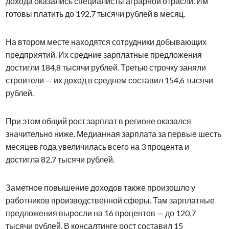
дохода оказались специалисты аграрной отрасли. Им
готовы платить до 192,7 тысячи рублей в месяц.
На втором месте находятся сотрудники добывающих
предприятий. Их средние зарплатные предложения
достигли 184,8 тысячи рублей. Третью строчку заняли
строители — их доход в среднем составил 154,6 тысячи
рублей.
При этом общий рост зарплат в регионе оказался
значительно ниже. Медианная зарплата за первые шесть
месяцев года увеличилась всего на 3 процента и
достигла 82,7 тысячи рублей.
Заметное повышение доходов также произошло у
работников производственной сферы. Там зарплатные
предложения выросли на 16 процентов — до 120,7
тысячи рублей. В консалтинге рост составил 15