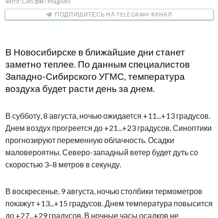
Фото: Сиб.фм / Magnific
ПОДПИШИТЕСЬ НА TELEGRAM-КАНАЛ
В Новосибирске в ближайшие дни станет
заметно теплее. По данным специалистов
Западно-Сибирского УГМС, температура
воздуха будет расти день за днем.
В субботу, 8 августа, ночью ожидается +11...+13 градусов.
Днем воздух прогреется до +21...+23 градусов. Синоптики
прогнозируют переменную облачность. Осадки
маловероятны. Северо-западный ветер будет дуть со
скоростью 3–8 метров в секунду.
В воскресенье, 9 августа, ночью столбики термометров
покажут +13...+15 градусов. Днем температура повысится
до +27...+29 градусов. В ночные часы осадков не