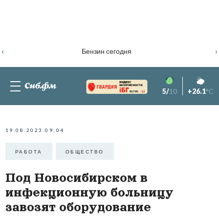
‹
›
Бензин сегодня
5/
10
+26.1
°C
82.76%
-1.2
19.08.2023 09:04
РАБОТА
ОБЩЕСТВО
Под Новосибирском в
инфекционную больницу
завозят оборудование