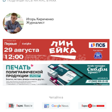
ПОДПИШИТЕСЬ НА НАС В MAX
Игорь Кириченко
Журналист
Читайте в