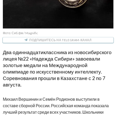
Фото: Сиб.фм / Magnific
ПОДПИШИТЕСЬ НА TELEGRAM-КАНАЛ
Два одиннадцатиклассника из новосибирского
лицея №22 «Надежда Сибири» завоевали
золотые медали на Международной
олимпиаде по искусственному интеллекту.
Соревнования прошли в Казахстане с 2 по 7
августа.
Михаил Вершинин и Семён Родионов выступили в
составе сборной России. Российская команда показала
лучший результат среди всех участников. Школьники