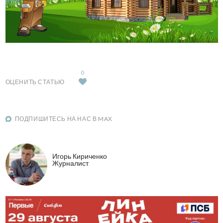
0
ОЦЕНИТЬ СТАТЬЮ
ПОДПИШИТЕСЬ НА НАС В MAX
Игорь Кириченко
Журналист