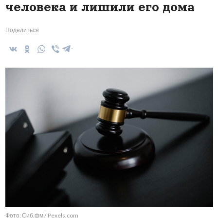
человека и лишили его дома
Поделиться
Фото: Сиб.фм / Pexels.com