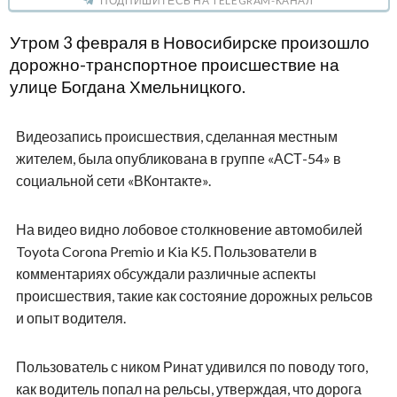
ПОДПИШИТЕСЬ НА TELEGRAM-КАНАЛ
Утром 3 февраля в Новосибирске произошло
дорожно-транспортное происшествие на
улице Богдана Хмельницкого.
Видеозапись происшествия, сделанная местным
жителем, была опубликована в группе «АСТ-54» в
социальной сети «ВКонтакте».
На видео видно лобовое столкновение автомобилей
Toyota Corona Premio и Kia K5. Пользователи в
комментариях обсуждали различные аспекты
происшествия, такие как состояние дорожных рельсов
и опыт водителя.
Пользователь с ником Ринат удивился по поводу того,
как водитель попал на рельсы, утверждая, что дорога