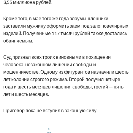
3,55 миллиона рублей.
Кроме того, в мае того же года злоумышленники
заставили мужчину оформить заем под залог ювелирных
изделий. Полученные 117 тысяч рублей также достались
обвиняемым.
Суд признал всех троих виновными в похищении
человека, незаконном лишении свободы и
мошенничестве. Одному из фигурантов назначили шесть
лет колонии строгого режима. Второй получил четыре
года и шесть месяцев лишения свободы, третий — пять
лет и шесть месяцев.
Приговор пока не вступил в законную силу.
0