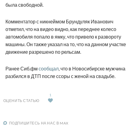
была свободной.
Комментатор с никнеймом Брундуляк Иванович
отметил, что на видео видно, как переднее колесо
автомобиля попало в ямку, что привело к развороту
машины. Он также указал на то, что на данном участке
движение разрешено по рельсам.
Ранее Сиб.фм
сообщал
, что в Новосибирске мужчина
разбился в ДТП после ссоры с женой на свадьбе.
1
ОЦЕНИТЬ СТАТЬЮ
ПОДПИШИТЕСЬ НА НАС В MAX