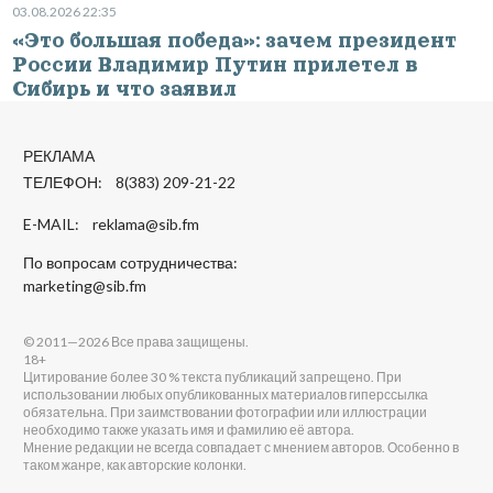
03.08.2026 22:35
«Это большая победа»: зачем президент
России Владимир Путин прилетел в
Сибирь и что заявил
РЕКЛАМА
ТЕЛЕФОН: 8(383) 209-21-22
E-MAIL:
reklama@sib.fm
По вопросам сотрудничества:
marketing@sib.fm
© 2011—2026 Все права защищены.
18+
Цитирование более 30 % текста публикаций запрещено. При
использовании любых опубликованных материалов гиперссылка
обязательна. При заимствовании фотографии или иллюстрации
необходимо также указать имя и фамилию её автора.
Мнение редакции не всегда совпадает с мнением авторов. Особенно в
таком жанре, как авторские колонки.